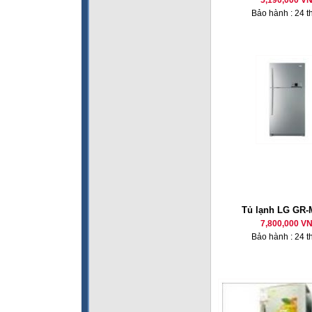
5,190,000 V
Bảo hành : 24 t
Tủ lạnh LG GR-
7,800,000 V
Bảo hành : 24 t