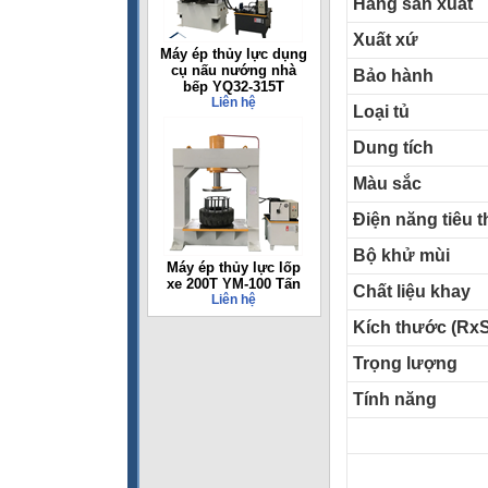
Hãng sản xuất
Xuất xứ
Máy ép thủy lực dụng
cụ nấu nướng nhà
Bảo hành
bếp YQ32-315T
Liên hệ
Loại tủ
Dung tích
Màu sắc
Điện năng tiêu t
Bộ khử mùi
Máy ép thủy lực lốp
xe 200T YM-100 Tấn
Chất liệu khay
Liên hệ
Kích thước (Rx
Trọng lượng
Tính năng