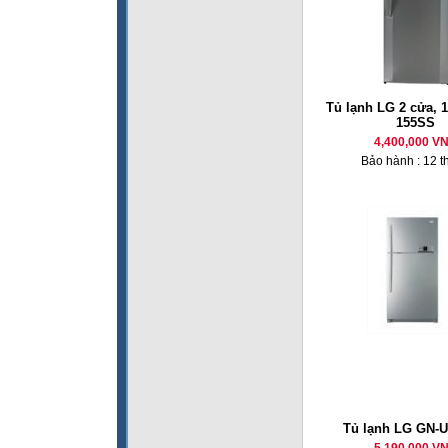
Tủ lạnh LG 2 cửa, 1
155SS
4,400,000 V
Bảo hành : 12 t
Tủ lạnh LG GN-