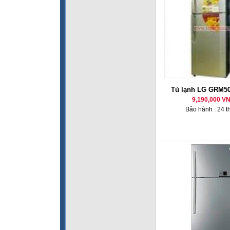
Tủ lạnh LG GRM50
9,190,000 V
Bảo hành : 24 t