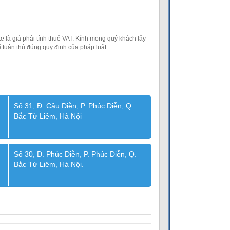
e là giá phải tính thuế VAT. Kính mong quý khách lấy
 tuân thủ đúng quy định của pháp luật
Số 31, Đ. Cầu Diễn, P. Phúc Diễn, Q.
Bắc Từ Liêm, Hà Nội
Số 30, Đ. Phúc Diễn, P. Phúc Diễn, Q.
Bắc Từ Liêm, Hà Nội.