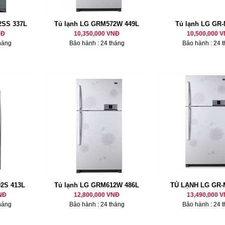
2SS 337L
Tủ lạnh LG GRM572W 449L
Tủ lạnh LG GR
NĐ
10,350,000 VNĐ
10,500,000 
háng
Bảo hành : 24 tháng
Bảo hành : 24 
2S 413L
Tủ lạnh LG GRM612W 486L
TỦ LẠNH LG GR
NĐ
12,800,000 VNĐ
13,490,000 
háng
Bảo hành : 24 tháng
Bảo hành : 24 