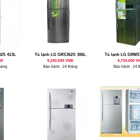
2S 413L
Tủ lạnh LG GRS362S 306L
Tủ lạnh LG GRM5
NĐ
9,290,000 VNĐ
9,750,000 V
háng
Bảo hành : 24 tháng
Bảo hành : 24 