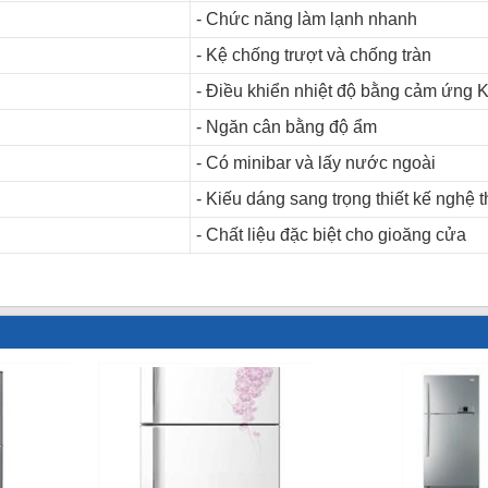
- Chức năng làm lạnh nhanh
- Kệ chống trượt và chống tràn
- Điều khiển nhiệt độ bằng cảm ứng 
- Ngăn cân bằng độ ẩm
- Có minibar và lấy nước ngoài
- Kiếu dáng sang trọng thiết kế nghệ t
- Chất liệu đặc biệt cho gioăng cửa