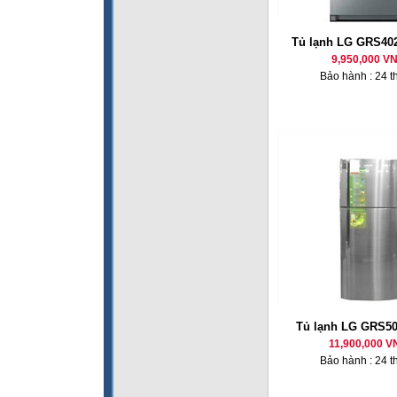
Tủ lạnh LG GRS40
9,950,000 V
Bảo hành : 24 t
Tủ lạnh LG GRS50
11,900,000 V
Bảo hành : 24 t