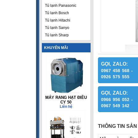
Tủ lạnh Panasonic
Tủ lạnh Bosch
Tủ lạnh Hitachi
Tủ lạnh Sanyo
Tủ lạnh Sharp
KHUYẾN MÃI
GỌI, ZALO:
0967 458 568 -
0926 575 555
GỌI, ZALO:
MÁY RANG HẠT ĐIỀU
0966 956 052 -
CY 50
0967 549 142
Liên hệ
THÔNG TIN SẢN