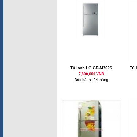
Tủ lạnh LG GR-M362S
Tủ 
7,800,000 VNĐ
Bảo hành : 24 tháng