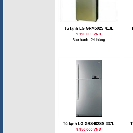
Tủ lạnh LG GRM502S 413L
9,190,000 VNĐ
Bảo hành : 24 tháng
Tủ lạnh LG GRS402SS 337L
T
9,950,000 VNĐ