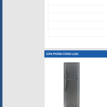
SẢN PHẨM CÙNG LOẠI