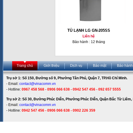
TỦ LẠNH LG GN-205SS
Liên hệ
Bảo hành : 12 tháng
Trang chủ
Giới thiệu
Dịch vụ
Bảo mật
Bảo hành
Trụ sở 1: Số 150, Đường số 9, Phường Tân Phú, Quận 7, TP.Hồ Chí Minh.
- Email:
contact@vinacomm.vn
- Hotline:
0967 458 568 - 0906 066 638 - 0942 547 456 - 092 657 5555
Trụ sở 2: Số 30, Đường Phúc Diễn, Phường Phúc Diễn, Quận Bắc Từ Liêm, 
- Email:
contact@vinacomm.vn
- Hotline:
0942 547 456 - 0906 066 638 - 0902 226 359