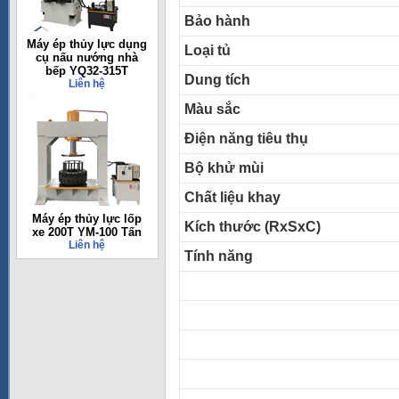
Bảo hành
Máy ép thủy lực dụng
Loại tủ
cụ nấu nướng nhà
bếp YQ32-315T
Dung tích
Liên hệ
Màu sắc
Điện năng tiêu thụ
Bộ khử mùi
Chất liệu khay
Máy ép thủy lực lốp
Kích thước (RxSxC)
xe 200T YM-100 Tấn
Liên hệ
Tính năng