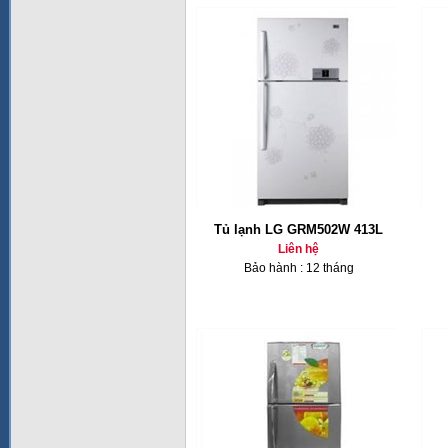
Tủ lạnh LG GRM502W 413L
Liên hệ
Bảo hành : 12 tháng