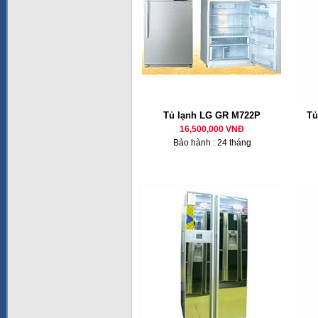
Tủ lạnh LG GR M722P
Tủ
16,500,000 VNĐ
Bảo hành : 24 tháng