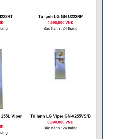
U222RT
Tủ lạnh LG GN-U222RP
NĐ
4,690,000 VNĐ
tháng
Bảo hành : 24 tháng
 255L Viper
Tủ lạnh LG Viper GN-V255VS/B
6,890,000 VNĐ
NĐ
Bảo hành : 24 tháng
tháng