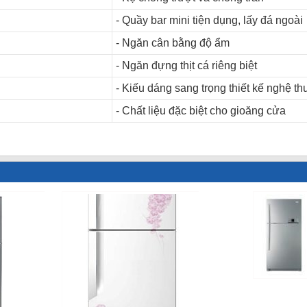
- Quầy bar mini tiện dụng, lấy đá ngoài
- Ngăn cân bằng độ ẩm
- Ngăn đựng thịt cá riêng biệt
- Kiếu dáng sang trọng thiết kế nghệ th
- Chất liệu đặc biệt cho gioăng cửa