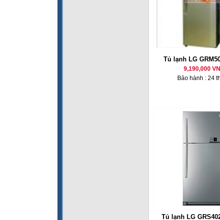
Tủ lạnh LG GRM50
9,190,000 V
Bảo hành : 24 t
Tủ lạnh LG GRS40