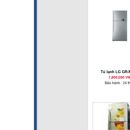
Tủ lạnh LG GR-
7,800,000 V
Bảo hành : 24 t