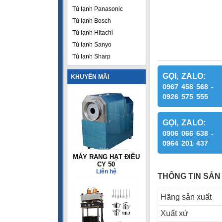
Tủ lạnh Panasonic
Tủ lạnh Bosch
Tủ lạnh Hitachi
Tủ lạnh Sanyo
Tủ lạnh Sharp
GỌI, ZALO:
KHUYẾN MÃI
0967 458 568 -
0926 575 555
GỌI, ZALO:
0906 066 638 -
0964 201 437
MÁY RANG HẠT ĐIỀU
CY 50
Liên hệ
THÔNG TIN SẢN
Hãng sản xuất
Xuất xứ