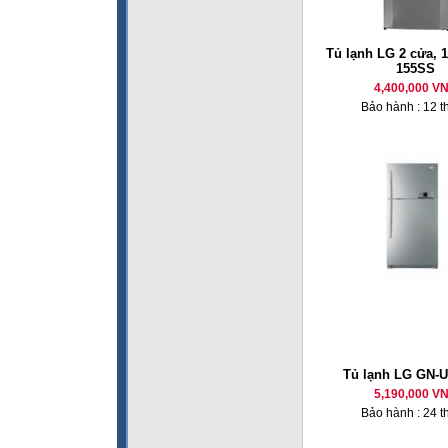
Tủ lạnh LG 2 cửa, 1
155SS
4,400,000 V
Bảo hành : 12 t
Tủ lạnh LG GN-
5,190,000 V
Bảo hành : 24 t