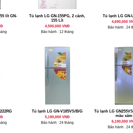
55 lít GN-
Tủ lạnh LG GN-155PG, 2 cánh,
Tủ lạnh LG GN-
155 Lít
4,690,000 V
NĐ
4,500,000 VNĐ
Bảo hành : 24 
háng
Bảo hành : 12 tháng
U222RG
Tủ lạnh LG GN-V185VS/B/G
Tủ lạnh LG GN255VS
màu xám
NĐ
5,190,000 VNĐ
6,190,000 V
háng
Bảo hành : 24 tháng
Bảo hành : 24 