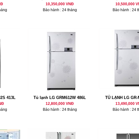
NĐ
10,350,000 VNĐ
10,500,000 
háng
Bảo hành : 24 tháng
Bảo hành : 24 
2S 413L
Tủ lạnh LG GRM612W 486L
TỦ LẠNH LG GR
NĐ
12,800,000 VNĐ
13,490,000 
háng
Bảo hành : 24 tháng
Bảo hành : 24 