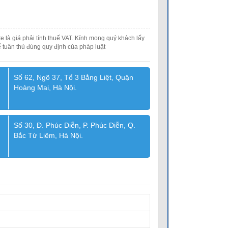
e là giá phải tính thuế VAT. Kính mong quý khách lấy
 tuân thủ đúng quy định của pháp luật
Số 62, Ngõ 37, Tổ 3 Bằng Liệt, Quận
Hoàng Mai, Hà Nội.
Số 30, Đ. Phúc Diễn, P. Phúc Diễn, Q.
Bắc Từ Liêm, Hà Nội.