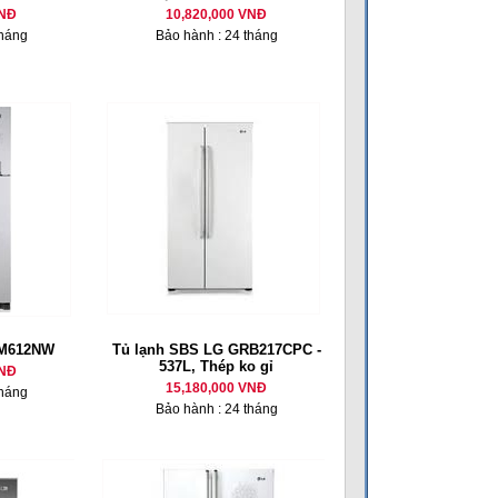
VNĐ
10,820,000 VNĐ
tháng
Bảo hành : 24 tháng
-M612NW
Tủ lạnh SBS LG GRB217CPC -
537L, Thép ko gỉ
VNĐ
15,180,000 VNĐ
tháng
Bảo hành : 24 tháng