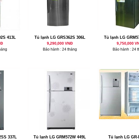
2S 413L
Tủ lạnh LG GRS362S 306L
Tủ lạnh LG GRM5
NĐ
9,290,000 VNĐ
9,750,000 V
háng
Bảo hành : 24 tháng
Bảo hành : 24 
2SS 337L
Tủ lạnh LG GRM572W 449L
Tủ lạnh LG GR