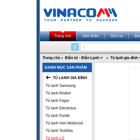
Trang chủ
Giới thiệu
Dịch vụ
Bả
Trang chủ
»
Điện tử - Điện Lạnh
»
Tủ lạnh gia đình
DANH MỤC SẢN PHẨM
TỦ LẠNH GIA ĐÌNH
Tủ lạnh Samsung
Tủ lạnh Ariston
Tủ lạnh Fagor
Tủ lạnh Electrolux
Tủ lạnh Funiki
Tủ lạnh mini Mobicool
Tủ lạnh Toshiba
Tủ lạnh LG