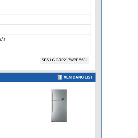
uật
SBS LG GRP217WPF 568L
XEM DẠNG LIST