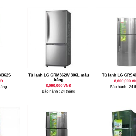
M362S
Tủ lạnh LG GRM362W 306L màu
Tủ lạnh LG GRS4
trắng
NĐ
8,600,000 V
8,090,000 VNĐ
háng
Bảo hành : 24 
Bảo hành : 24 tháng