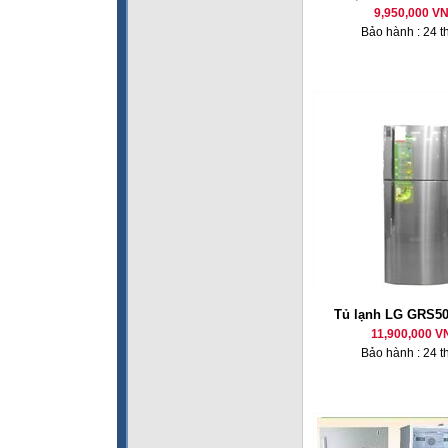
9,950,000 V
Bảo hành : 24 t
Tủ lạnh LG GRS50
11,900,000 V
Bảo hành : 24 t