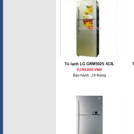
Tủ lạnh LG GRM502S 413L
9,190,000 VNĐ
Bảo hành : 24 tháng