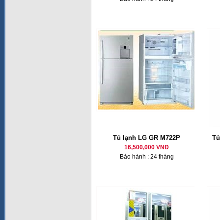
Tủ lạnh LG GR M722P
Tủ
16,500,000 VNĐ
Bảo hành : 24 tháng