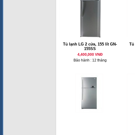
Tủ lạnh LG 2 cửa, 155 lít GN-
Tủ
155SS
4,400,000 VNĐ
Bảo hành : 12 tháng