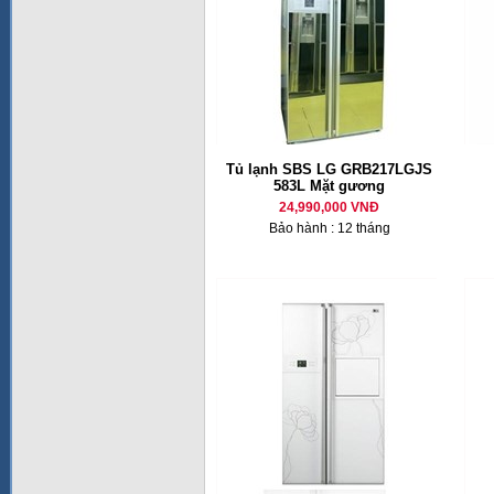
Tủ lạnh SBS LG GRB217LGJS
583L Mặt gương
24,990,000 VNĐ
Bảo hành : 12 tháng