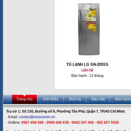
TỦ LẠNH LG GN-205SS
Liên hệ
Bảo hành : 12 tháng
Trang chủ
Giới thiệu
Dịch vụ
Bảo mật
Bảo hành
Trụ sở 1: Số 150, Đường số 9, Phường Tân Phú, Quận 7, TP.Hồ Chí Minh.
- Email:
contact@vinacomm.vn
- Hotline:
0967 458 568 - 0906 066 638 - 0942 547 456 - 092 657 5555