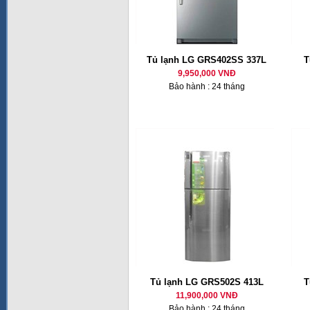
Tủ lạnh LG GRS402SS 337L
T
9,950,000 VNĐ
Bảo hành : 24 tháng
Tủ lạnh LG GRS502S 413L
T
11,900,000 VNĐ
Bảo hành : 24 tháng