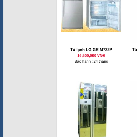
Tủ lạnh LG GR M722P
Tủ
16,500,000 VNĐ
Bảo hành : 24 tháng