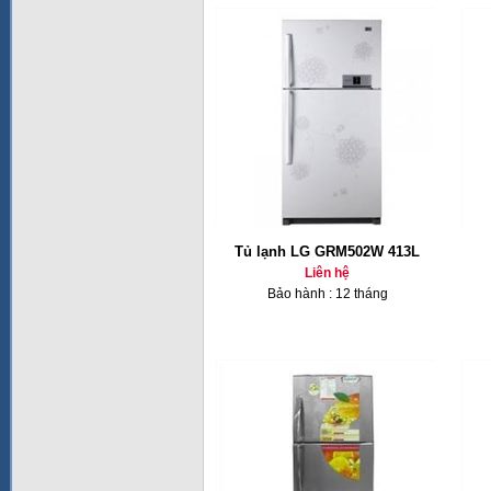
Tủ lạnh LG GRM502W 413L
Liên hệ
Bảo hành : 12 tháng