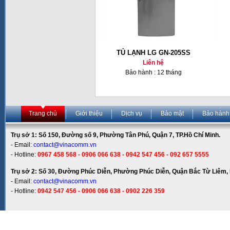
TỦ LẠNH LG GN-205SS
Liên hệ
Bảo hành : 12 tháng
Trang chủ
Giới thiệu
Dịch vụ
Bảo mật
Bảo hành
Trụ sở 1: Số 150, Đường số 9, Phường Tân Phú, Quận 7, TP.Hồ Chí Minh.
- Email:
contact@vinacomm.vn
- Hotline:
0967 458 568 - 0906 066 638 - 0942 547 456 - 092 657 5555
Trụ sở 2: Số 30, Đường Phúc Diễn, Phường Phúc Diễn, Quận Bắc Từ Liêm, 
- Email:
contact@vinacomm.vn
- Hotline:
0942 547 456 - 0906 066 638 - 0902 226 359