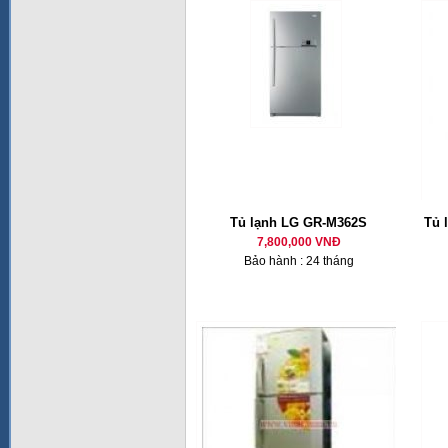
Tủ lạnh LG GR-M362S
Tủ 
7,800,000 VNĐ
Bảo hành : 24 tháng