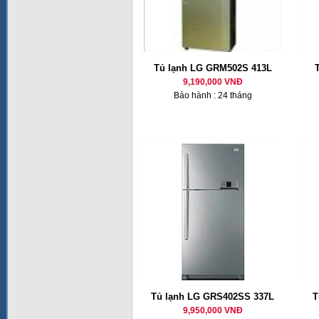
Tủ lạnh LG GRM502S 413L
9,190,000 VNĐ
Bảo hành : 24 tháng
Tủ lạnh LG GRS402SS 337L
T
9,950,000 VNĐ