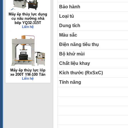
Bảo hành
Máy ép thủy lực dụng
Loại tủ
cụ nấu nướng nhà
bếp YQ32-315T
Dung tích
Liên hệ
Màu sắc
Điện năng tiêu thụ
Bộ khử mùi
Chất liệu khay
Máy ép thủy lực lốp
Kích thước (RxSxC)
xe 200T YM-100 Tấn
Liên hệ
Tính năng