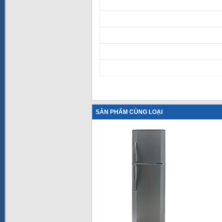
SẢN PHẨM CÙNG LOẠI