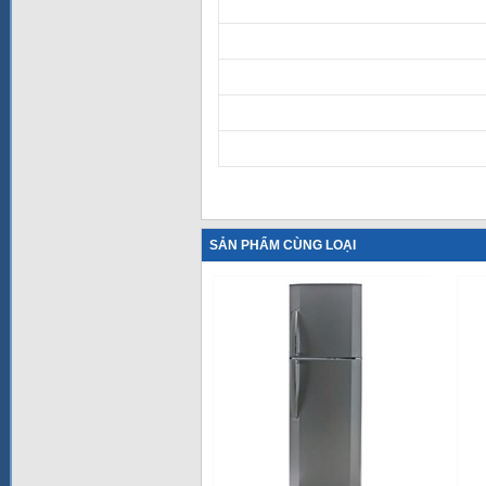
SẢN PHẨM CÙNG LOẠI