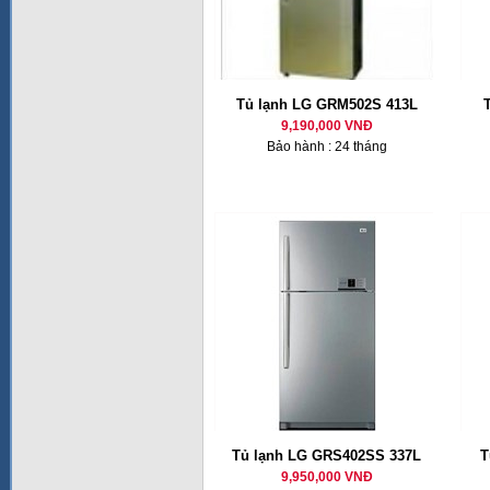
Tủ lạnh LG GRM502S 413L
9,190,000 VNĐ
Bảo hành : 24 tháng
Tủ lạnh LG GRS402SS 337L
T
9,950,000 VNĐ