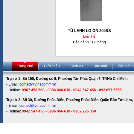
TỦ LẠNH LG GN-205SS
Liên hệ
Bảo hành : 12 tháng
Trang chủ
Giới thiệu
Dịch vụ
Bảo mật
Bảo hành
Trụ sở 1: Số 150, Đường số 9, Phường Tân Phú, Quận 7, TP.Hồ Chí Minh.
- Email:
contact@vinacomm.vn
- Hotline:
0967 458 568 - 0906 066 638 - 0942 547 456 - 092 657 5555
Trụ sở 2: Số 30, Đường Phúc Diễn, Phường Phúc Diễn, Quận Bắc Từ Liêm, 
- Email:
contact@vinacomm.vn
- Hotline:
0942 547 456 - 0906 066 638 - 0902 226 359