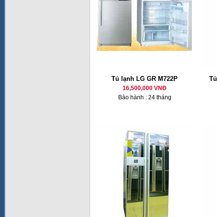
Tủ lạnh LG GR M722P
Tủ
16,500,000 VNĐ
Bảo hành : 24 tháng