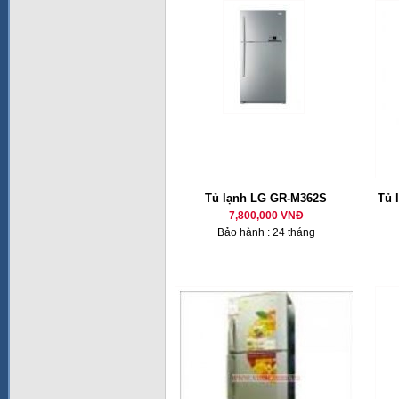
Tủ lạnh LG GR-M362S
Tủ 
7,800,000 VNĐ
Bảo hành : 24 tháng