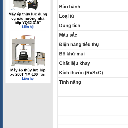
Bảo hành
Máy ép thủy lực dụng
Loại tủ
cụ nấu nướng nhà
bếp YQ32-315T
Dung tích
Liên hệ
Màu sắc
Điện năng tiêu thụ
Bộ khử mùi
Chất liệu khay
Máy ép thủy lực lốp
Kích thước (RxSxC)
xe 200T YM-100 Tấn
Liên hệ
Tính năng