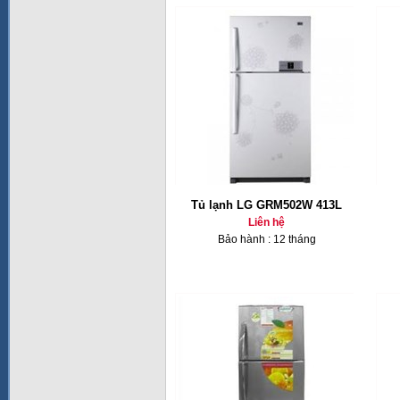
Tủ lạnh LG GRM502W 413L
Liên hệ
Bảo hành : 12 tháng