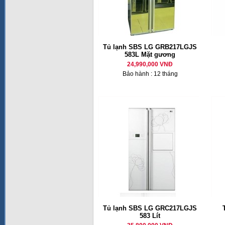
Tủ lạnh SBS LG GRB217LGJS
583L Mặt gương
24,990,000 VNĐ
Bảo hành : 12 tháng
Tủ lạnh SBS LG GRC217LGJS
583 Lít