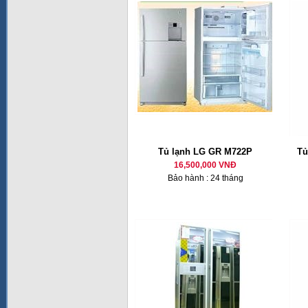
Tủ lạnh LG GR M722P
Tủ
16,500,000 VNĐ
Bảo hành : 24 tháng