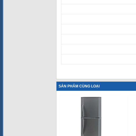
SẢN PHẨM CÙNG LOẠI