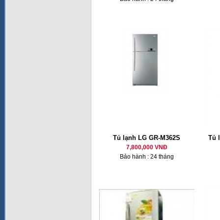
Tủ lạnh LG GR-M362S
Tủ 
7,800,000 VNĐ
Bảo hành : 24 tháng