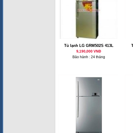
Tủ lạnh LG GRM502S 413L
9,190,000 VNĐ
Bảo hành : 24 tháng