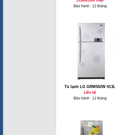
35,800,000 VNĐ
Bảo hành : 12 tháng
Tủ lạnh LG GRM502W 413L
Liên hệ
Bảo hành : 12 tháng