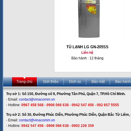
TỦ LẠNH LG GN-205SS
Liên hệ
Bảo hành : 12 tháng
Trang chủ
Giới thiệu
Dịch vụ
Bảo mật
Bảo hành
Trụ sở 1: Số 150, Đường số 9, Phường Tân Phú, Quận 7, TP.Hồ Chí Minh.
- Email:
contact@vinacomm.vn
- Hotline:
0967 458 568 - 0906 066 638 - 0942 547 456 - 092 657 5555
Trụ sở 2: Số 30, Đường Phúc Diễn, Phường Phúc Diễn, Quận Bắc Từ Liêm, 
- Email:
contact@vinacomm.vn
- Hotline:
0942 547 456 - 0906 066 638 - 0902 226 359