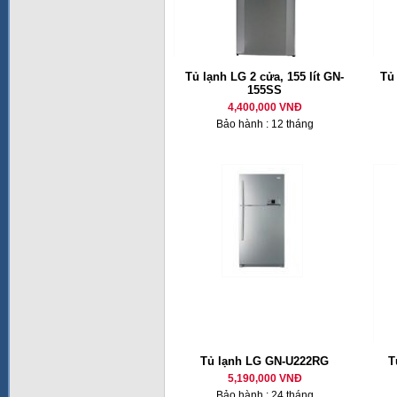
Tủ lạnh LG 2 cửa, 155 lít GN-
Tủ
155SS
4,400,000 VNĐ
Bảo hành : 12 tháng
Tủ lạnh LG GN-U222RG
T
5,190,000 VNĐ
Bảo hành : 24 tháng