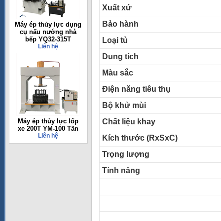
Xuất xứ
Bảo hành
Máy ép thủy lực dụng
cụ nấu nướng nhà
bếp YQ32-315T
Loại tủ
Liên hệ
Dung tích
Màu sắc
Điện năng tiêu thụ
Bộ khử mùi
Máy ép thủy lực lốp
Chất liệu khay
xe 200T YM-100 Tấn
Liên hệ
Kích thước (RxSxC)
Trọng lượng
Tính năng