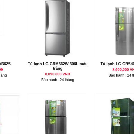
M362S
Tủ lạnh LG GRM362W 306L màu
Tủ lạnh LG GRS4
trắng
NĐ
8,600,000 V
8,090,000 VNĐ
háng
Bảo hành : 24 
Bảo hành : 24 tháng