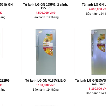
55 lít GN-
Tủ lạnh LG GN-155PG, 2 cánh,
Tủ lạnh LG GN-
155 Lít
4,690,000 V
NĐ
4,500,000 VNĐ
Bảo hành : 24 
háng
Bảo hành : 12 tháng
U222RG
Tủ lạnh LG GN-V185VS/B/G
Tủ lạnh LG GN255VS
màu xám
NĐ
5,190,000 VNĐ
6,190,000 V
háng
Bảo hành : 24 tháng
Bảo hành : 24 