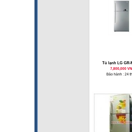
Tủ lạnh LG GR-
7,800,000 V
Bảo hành : 24 t