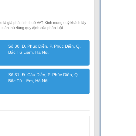
e là giá phải tính thuế VAT. Kính mong quý khách lấy
 tuân thủ đúng quy định của pháp luật
Số 30, Đ. Phúc Diễn, P. Phúc Diễn, Q.
Bắc Từ Liêm, Hà Nội.
Số 31, Đ. Cầu Diễn, P. Phúc Diễn, Q.
Bắc Từ Liêm, Hà Nội