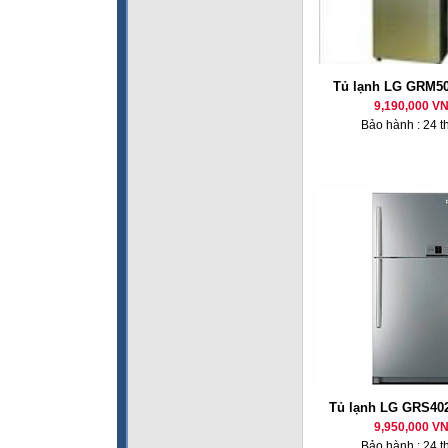
Tủ lạnh LG GRM50
9,190,000 V
Bảo hành : 24 t
Tủ lạnh LG GRS40
9,950,000 V
Bảo hành : 24 t