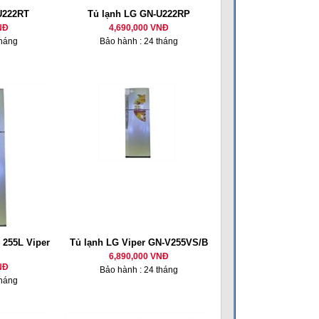
U222RT
Tủ lạnh LG GN-U222RP
NĐ
4,690,000 VNĐ
tháng
Bảo hành : 24 tháng
 255L Viper
Tủ lạnh LG Viper GN-V255VS/B
6,890,000 VNĐ
NĐ
Bảo hành : 24 tháng
tháng