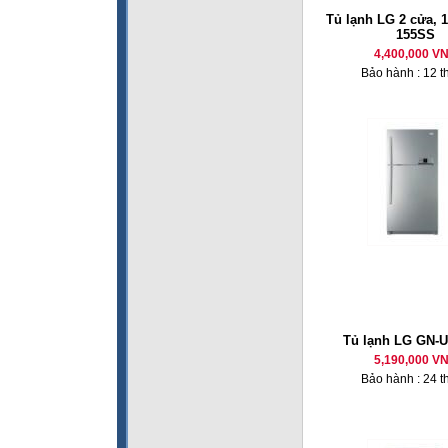
Tủ lạnh LG 2 cửa, 1
155SS
4,400,000 V
Bảo hành : 12 t
Tủ lạnh LG GN-
5,190,000 V
Bảo hành : 24 t