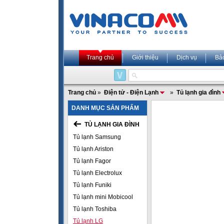
Trang chủ
Giới thiệu
Dịch vụ
Bả
Trang chủ
»
Điện tử - Điện Lạnh
»
Tủ lạnh gia đình
DANH MỤC SẢN PHẨM
TỦ LẠNH GIA ĐÌNH
Tủ lạnh Samsung
Tủ lạnh Ariston
Tủ lạnh Fagor
Tủ lạnh Electrolux
Tủ lạnh Funiki
Tủ lạnh mini Mobicool
Tủ lạnh Toshiba
Tủ lạnh LG