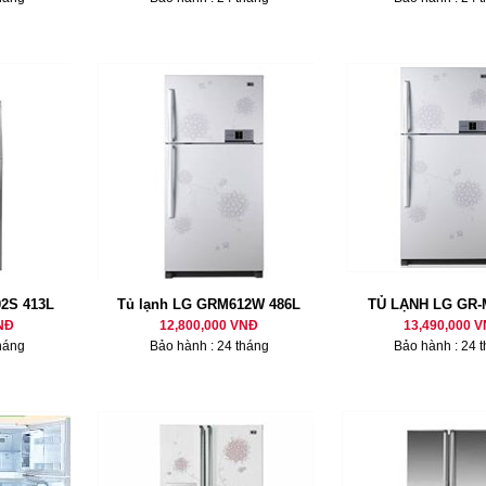
2S 413L
Tủ lạnh LG GRM612W 486L
TỦ LẠNH LG GR
NĐ
12,800,000 VNĐ
13,490,000 
háng
Bảo hành : 24 tháng
Bảo hành : 24 