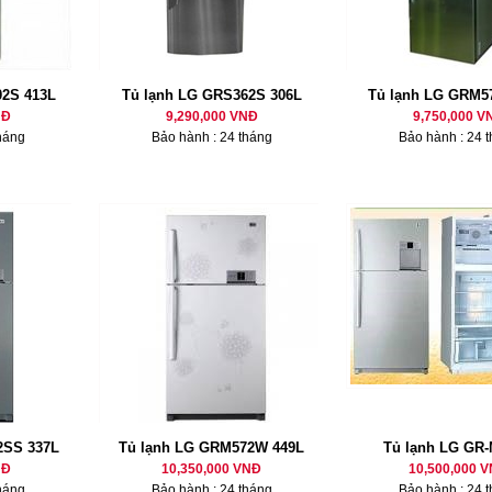
2S 413L
Tủ lạnh LG GRS362S 306L
Tủ lạnh LG GRM5
NĐ
9,290,000 VNĐ
9,750,000 V
háng
Bảo hành : 24 tháng
Bảo hành : 24 
2SS 337L
Tủ lạnh LG GRM572W 449L
Tủ lạnh LG GR
NĐ
10,350,000 VNĐ
10,500,000 
háng
Bảo hành : 24 tháng
Bảo hành : 24 