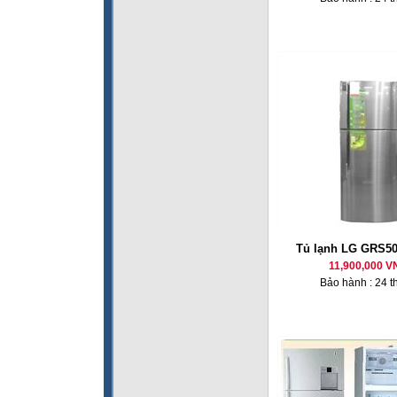
Tủ lạnh LG GRS50
11,900,000 V
Bảo hành : 24 t