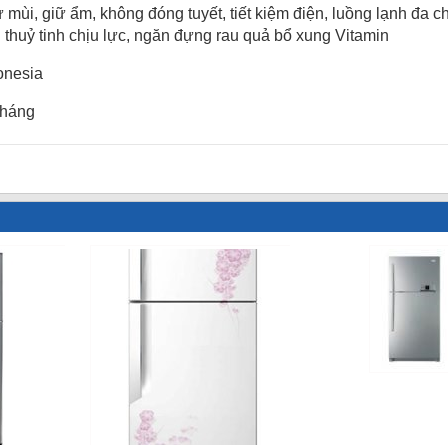
ử mùi, giữ ẩm, không đóng tuyết, tiết kiệm điện, luồng lạnh đa
 thuỷ tinh chịu lực, ngăn đựng rau quả bổ xung Vitamin
onesia
tháng