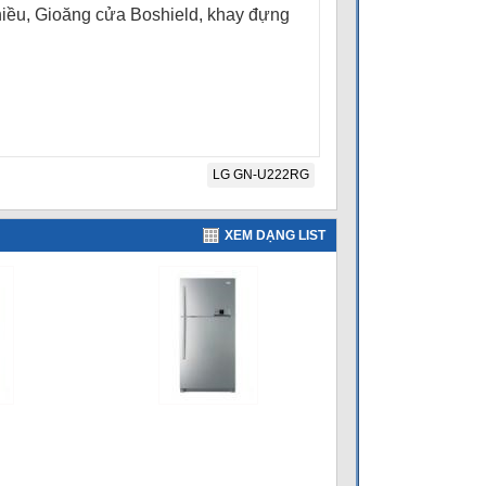
 chiều, Gioăng cửa Boshield, khay đựng
LG GN-U222RG
XEM DẠNG LIST