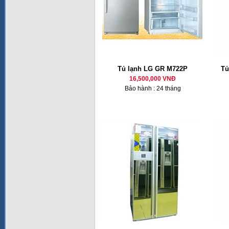
Tủ lạnh LG GR M722P
Tủ
16,500,000 VNĐ
Bảo hành : 24 tháng