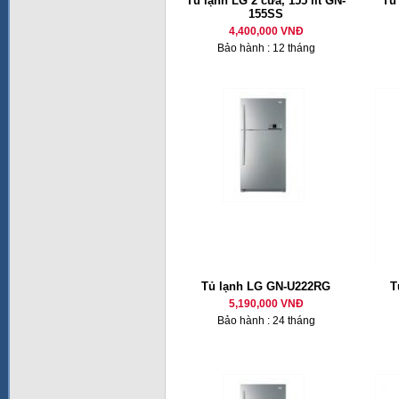
Tủ lạnh LG 2 cửa, 155 lít GN-
Tủ
155SS
4,400,000 VNĐ
Bảo hành : 12 tháng
Tủ lạnh LG GN-U222RG
T
5,190,000 VNĐ
Bảo hành : 24 tháng