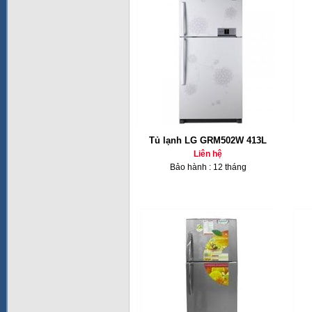
Tủ lạnh LG GRM502W 413L
Liên hệ
Bảo hành : 12 tháng