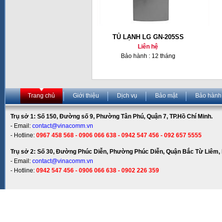
TỦ LẠNH LG GN-205SS
Liên hệ
Bảo hành : 12 tháng
Trang chủ
Giới thiệu
Dịch vụ
Bảo mật
Bảo hành
Trụ sở 1: Số 150, Đường số 9, Phường Tân Phú, Quận 7, TP.Hồ Chí Minh.
- Email:
contact@vinacomm.vn
- Hotline:
0967 458 568 - 0906 066 638 - 0942 547 456 - 092 657 5555
Trụ sở 2: Số 30, Đường Phúc Diễn, Phường Phúc Diễn, Quận Bắc Từ Liêm, 
- Email:
contact@vinacomm.vn
- Hotline:
0942 547 456 - 0906 066 638 - 0902 226 359