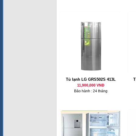
Tủ lạnh LG GRS502S 413L
T
11,900,000 VNĐ
Bảo hành : 24 tháng