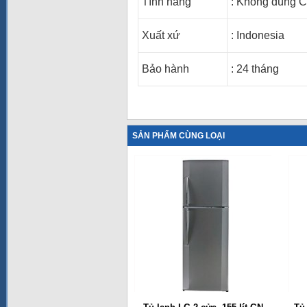
Tính năng
: Không dùng CF
Xuất xứ
:
Indonesia
Bảo hành
: 24 tháng
SẢN PHẨM CÙNG LOẠI