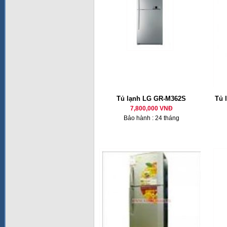
Tủ lạnh LG GR-M362S
Tủ 
7,800,000 VNĐ
Bảo hành : 24 tháng