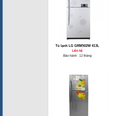
Tủ lạnh LG GRM502W 413L
Liên hệ
Bảo hành : 12 tháng