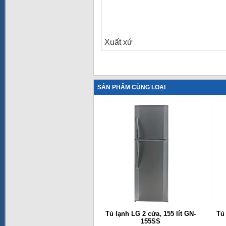
Xuất xứ
SẢN PHẨM CÙNG LOẠI
Tủ lạnh LG 2 cửa, 155 lít GN-
Tủ
155SS