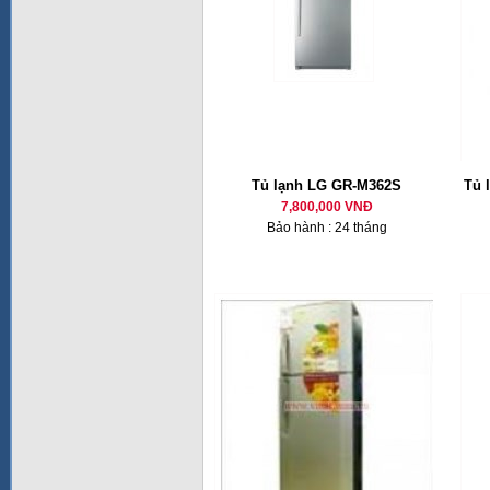
Tủ lạnh LG GR-M362S
Tủ 
7,800,000 VNĐ
Bảo hành : 24 tháng