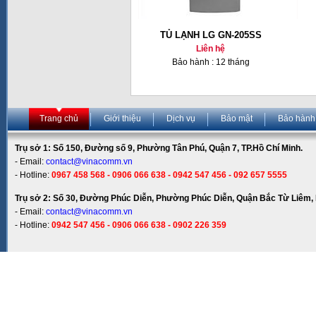
TỦ LẠNH LG GN-205SS
Liên hệ
Bảo hành : 12 tháng
Trang chủ
Giới thiệu
Dịch vụ
Bảo mật
Bảo hành
Trụ sở 1: Số 150, Đường số 9, Phường Tân Phú, Quận 7, TP.Hồ Chí Minh.
- Email:
contact@vinacomm.vn
- Hotline:
0967 458 568 - 0906 066 638 - 0942 547 456 - 092 657 5555
Trụ sở 2: Số 30, Đường Phúc Diễn, Phường Phúc Diễn, Quận Bắc Từ Liêm, 
- Email:
contact@vinacomm.vn
- Hotline:
0942 547 456 - 0906 066 638 - 0902 226 359