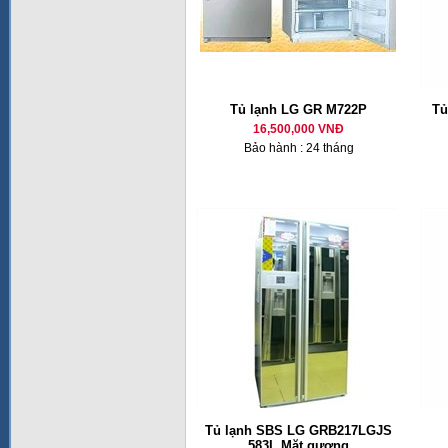
Tủ lạnh LG GR M722P
Tủ
16,500,000 VNĐ
Bảo hành : 24 tháng
Tủ lạnh SBS LG GRB217LGJS
583L Mặt gương