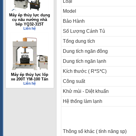
Loại
Model
Máy ép thủy lực dụng
cụ nấu nướng nhà
Bảo Hành
bếp YQ32-315T
Liên hệ
Số Lượng Cánh Tủ
Tổng dung tích
Dung tích ngăn đông
Dung tích ngăn lạnh
Kích thước ( R*S*C)
Máy ép thủy lực lốp
xe 200T YM-100 Tấn
Công suất
Liên hệ
Khử mùi - Diệt khuẩn
Hệ thống làm lạnh
Thông số khác ( tính năng sp)