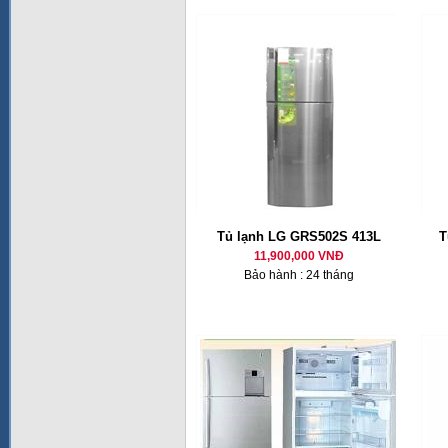
Tủ lạnh LG GRS502S 413L
T
11,900,000 VNĐ
Bảo hành : 24 tháng