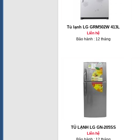
Tủ lạnh LG GRM502W 413L
Liên hệ
Bảo hành : 12 tháng
TỦ LẠNH LG GN-205SS
Liên hệ
Bảo hành : 12 tháng