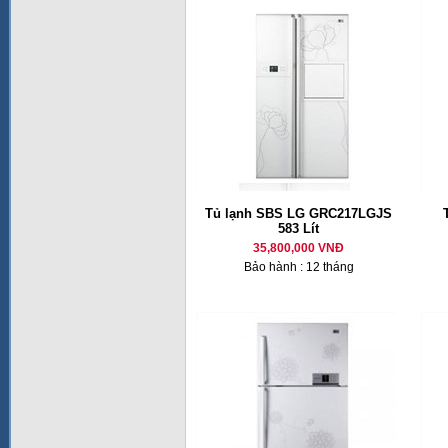
Tủ lạnh SBS LG GRC217LGJS
583 Lít
35,800,000 VNĐ
Bảo hành : 12 tháng