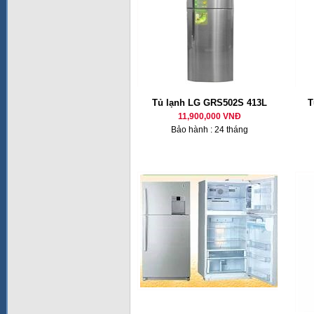
Tủ lạnh LG GRS502S 413L
T
11,900,000 VNĐ
Bảo hành : 24 tháng