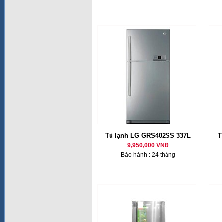
Tủ lạnh LG GRS402SS 337L
T
9,950,000 VNĐ
Bảo hành : 24 tháng