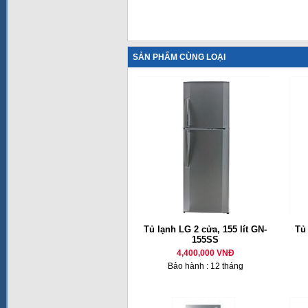
SẢN PHẨM CÙNG LOẠI
Tủ lạnh LG 2 cửa, 155 lít GN-
Tủ
155SS
4,400,000 VNĐ
Bảo hành : 12 tháng