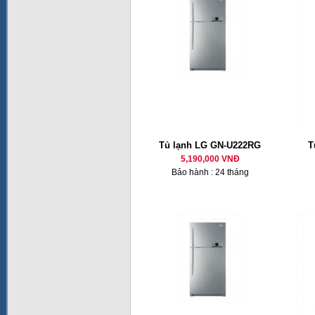
Tủ lạnh LG GN-U222RG
T
5,190,000 VNĐ
Bảo hành : 24 tháng