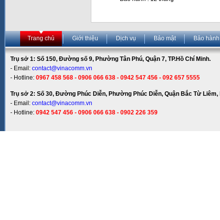
Trang chủ
Giới thiệu
Dịch vụ
Bảo mật
Bảo hành
Trụ sở 1: Số 150, Đường số 9, Phường Tân Phú, Quận 7, TP.Hồ Chí Minh.
- Email:
contact@vinacomm.vn
- Hotline:
0967 458 568 - 0906 066 638 - 0942 547 456 - 092 657 5555
Trụ sở 2: Số 30, Đường Phúc Diễn, Phường Phúc Diễn, Quận Bắc Từ Liêm, 
- Email:
contact@vinacomm.vn
- Hotline:
0942 547 456 - 0906 066 638 - 0902 226 359