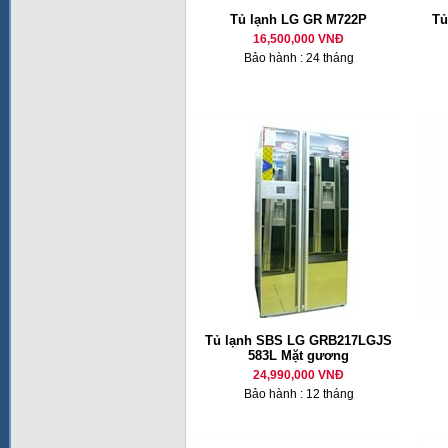
Tủ lạnh LG GR M722P
Tủ
16,500,000 VNĐ
Bảo hành : 24 tháng
Tủ lạnh SBS LG GRB217LGJS
583L Mặt gương
24,990,000 VNĐ
Bảo hành : 12 tháng