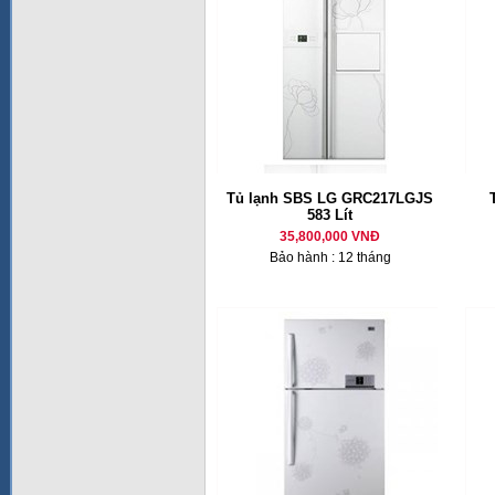
Tủ lạnh SBS LG GRC217LGJS
583 Lít
35,800,000 VNĐ
Bảo hành : 12 tháng