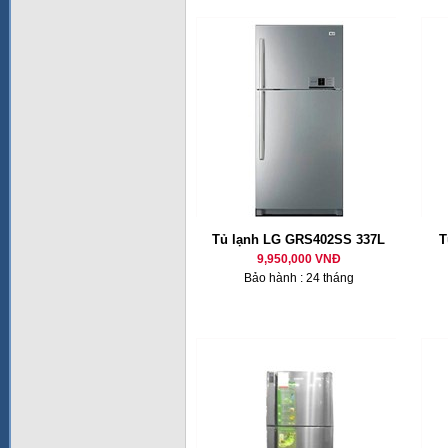
Tủ lạnh LG GRS402SS 337L
T
9,950,000 VNĐ
Bảo hành : 24 tháng