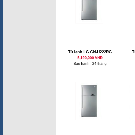
Tủ lạnh LG GN-U222RG
T
5,190,000 VNĐ
Bảo hành : 24 tháng