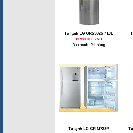
Tủ lạnh LG GRS502S 413L
T
11,900,000 VNĐ
Bảo hành : 24 tháng
Tủ lạnh LG GR M722P
Tủ