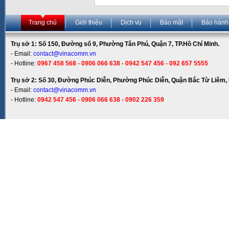
Trang chủ
Giới thiệu
Dịch vụ
Bảo mật
Bảo hành
Trụ sở 1: Số 150, Đường số 9, Phường Tân Phú, Quận 7, TP.Hồ Chí Minh.
- Email:
contact@vinacomm.vn
- Hotline:
0967 458 568 - 0906 066 638 - 0942 547 456 - 092 657 5555
Trụ sở 2: Số 30, Đường Phúc Diễn, Phường Phúc Diễn, Quận Bắc Từ Liêm, 
- Email:
contact@vinacomm.vn
- Hotline:
0942 547 456 - 0906 066 638 - 0902 226 359