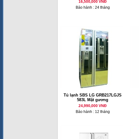
16,500,000 VNĐ
Bảo hành : 24 tháng
Tủ lạnh SBS LG GRB217LGJS
583L Mặt gương
24,990,000 VNĐ
Bảo hành : 12 tháng