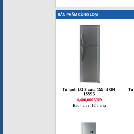
SẢN PHẨM CÙNG LOẠI
Tủ lạnh LG 2 cửa, 155 lít GN-
Tủ
155SS
4,400,000 VNĐ
Bảo hành : 12 tháng