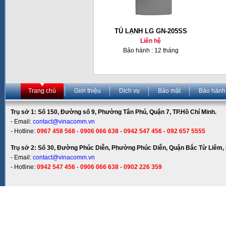
TỦ LẠNH LG GN-205SS
Liên hệ
Bảo hành : 12 tháng
Trang chủ
Giới thiệu
Dịch vụ
Bảo mật
Bảo hành
Trụ sở 1: Số 150, Đường số 9, Phường Tân Phú, Quận 7, TP.Hồ Chí Minh.
- Email:
contact@vinacomm.vn
- Hotline:
0967 458 568 - 0906 066 638 - 0942 547 456 - 092 657 5555
Trụ sở 2: Số 30, Đường Phúc Diễn, Phường Phúc Diễn, Quận Bắc Từ Liêm, 
- Email:
contact@vinacomm.vn
- Hotline:
0942 547 456 - 0906 066 638 - 0902 226 359