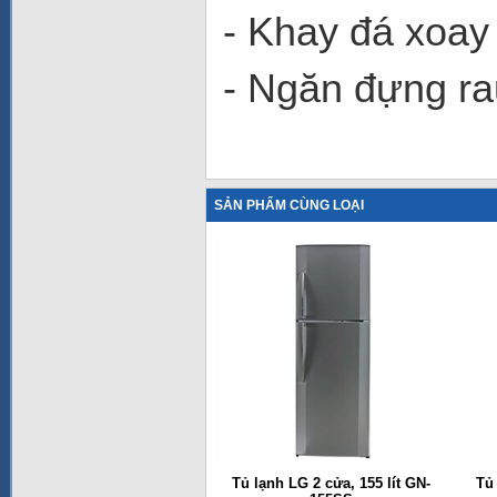
- Khay đá xoay 
- Ngăn đựng r
SẢN PHẨM CÙNG LOẠI
Tủ lạnh LG 2 cửa, 155 lít GN-
Tủ