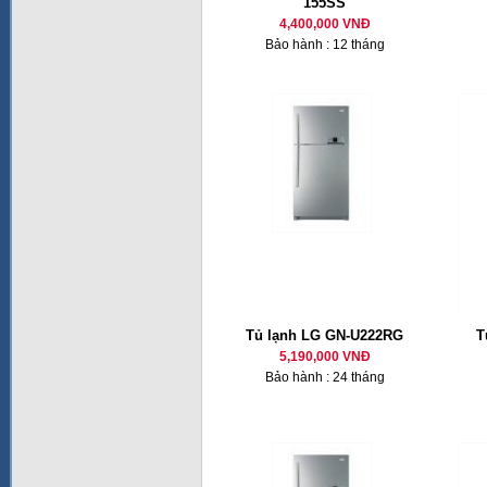
155SS
4,400,000 VNĐ
Bảo hành : 12 tháng
Tủ lạnh LG GN-U222RG
T
5,190,000 VNĐ
Bảo hành : 24 tháng