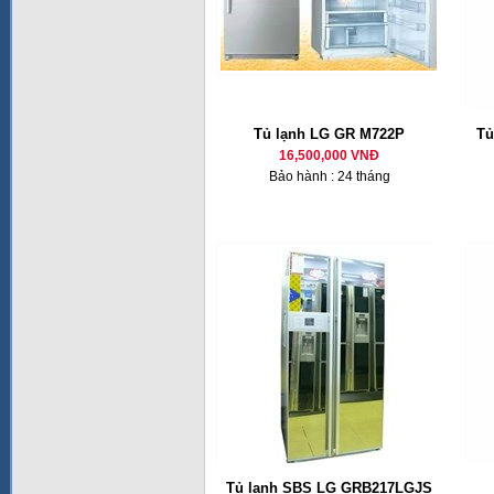
Tủ lạnh LG GR M722P
Tủ
16,500,000 VNĐ
Bảo hành : 24 tháng
Tủ lạnh SBS LG GRB217LGJS