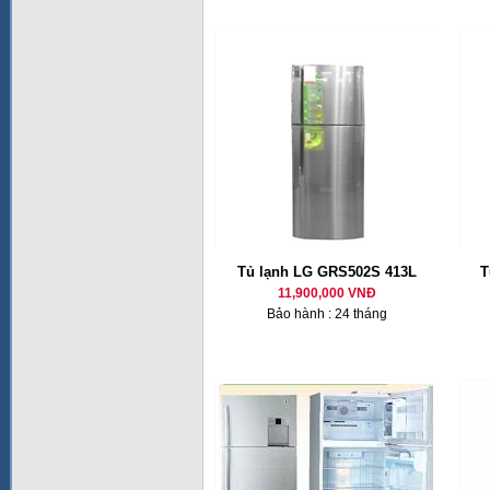
Tủ lạnh LG GRS502S 413L
T
11,900,000 VNĐ
Bảo hành : 24 tháng