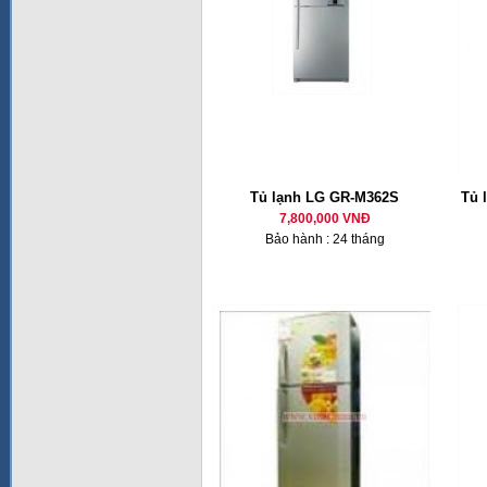
Tủ lạnh LG GR-M362S
Tủ 
7,800,000 VNĐ
Bảo hành : 24 tháng