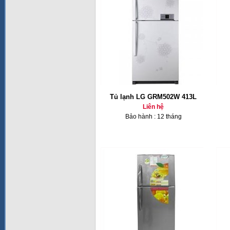
Tủ lạnh LG GRM502W 413L
Liên hệ
Bảo hành : 12 tháng