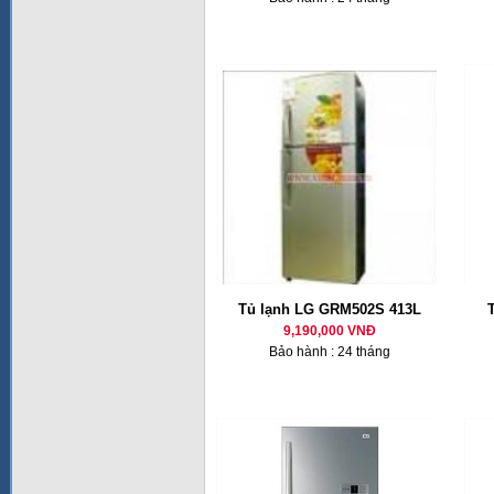
Tủ lạnh LG GRM502S 413L
9,190,000 VNĐ
Bảo hành : 24 tháng