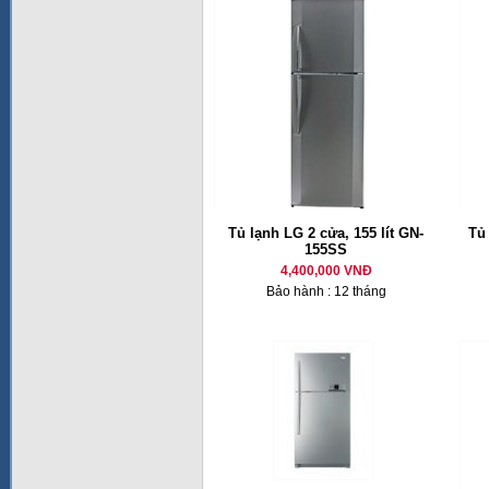
Tủ lạnh LG 2 cửa, 155 lít GN-
Tủ
155SS
4,400,000 VNĐ
Bảo hành : 12 tháng