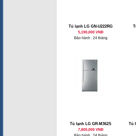
Tủ lạnh LG GN-U222RG
T
5,190,000 VNĐ
Bảo hành : 24 tháng
Tủ lạnh LG GR-M362S
Tủ 
7,800,000 VNĐ
Bảo hành : 24 tháng