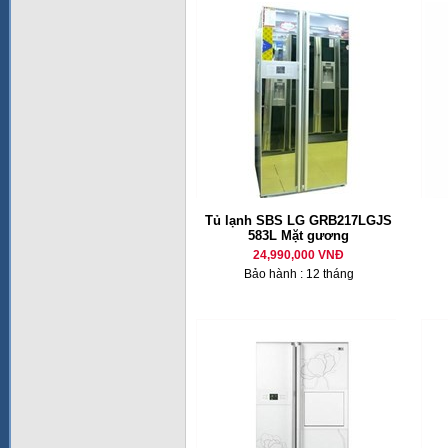
Tủ lạnh SBS LG GRB217LGJS
583L Mặt gương
24,990,000 VNĐ
Bảo hành : 12 tháng