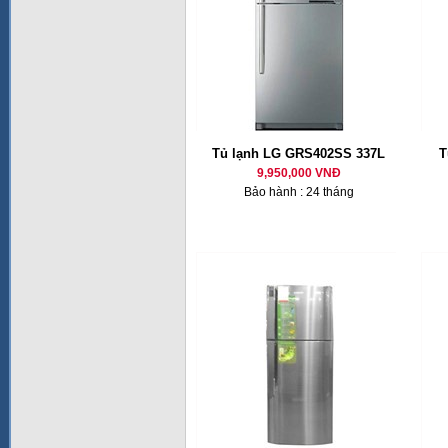
Tủ lạnh LG GRS402SS 337L
T
9,950,000 VNĐ
Bảo hành : 24 tháng