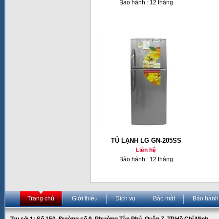
Bảo hành : 12 tháng
TỦ LẠNH LG GN-205SS
Liên hệ
Bảo hành : 12 tháng
Trang chủ
Giới thiệu
Dịch vụ
Bảo mật
Bảo hành