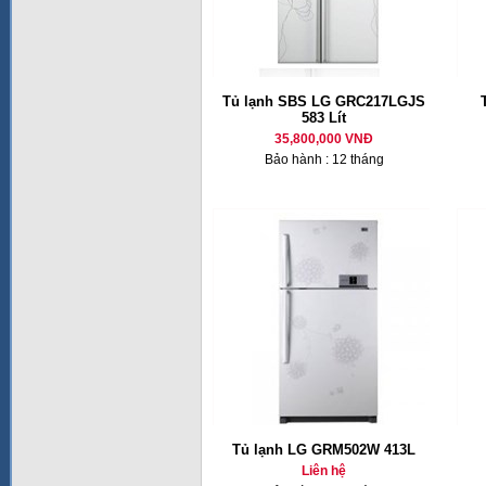
Tủ lạnh SBS LG GRC217LGJS
583 Lít
35,800,000 VNĐ
Bảo hành : 12 tháng
Tủ lạnh LG GRM502W 413L
Liên hệ