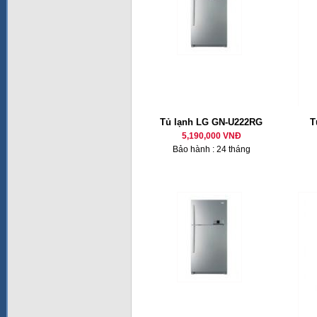
Tủ lạnh LG GN-U222RG
T
5,190,000 VNĐ
Bảo hành : 24 tháng