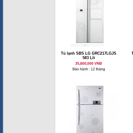
Tủ lạnh SBS LG GRC217LGJS
583 Lít
35,800,000 VNĐ
Bảo hành : 12 tháng