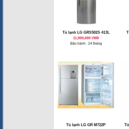
Tủ lạnh LG GRS502S 413L
T
11,900,000 VNĐ
Bảo hành : 24 tháng
Tủ lạnh LG GR M722P
Tủ