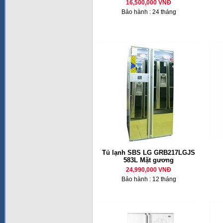
16,500,000 VNĐ
Bảo hành : 24 tháng
Tủ lạnh SBS LG GRB217LGJS
583L Mặt gương
24,990,000 VNĐ
Bảo hành : 12 tháng