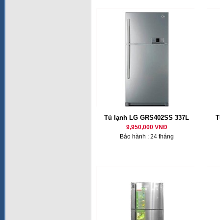
Tủ lạnh LG GRS402SS 337L
T
9,950,000 VNĐ
Bảo hành : 24 tháng