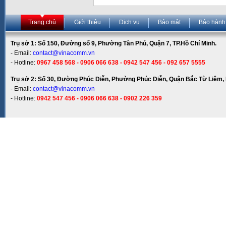
Trang chủ
Giới thiệu
Dịch vụ
Bảo mật
Bảo hành
Trụ sở 1: Số 150, Đường số 9, Phường Tân Phú, Quận 7, TP.Hồ Chí Minh.
- Email:
contact@vinacomm.vn
- Hotline:
0967 458 568 - 0906 066 638 - 0942 547 456 - 092 657 5555
Trụ sở 2: Số 30, Đường Phúc Diễn, Phường Phúc Diễn, Quận Bắc Từ Liêm, 
- Email:
contact@vinacomm.vn
- Hotline:
0942 547 456 - 0906 066 638 - 0902 226 359