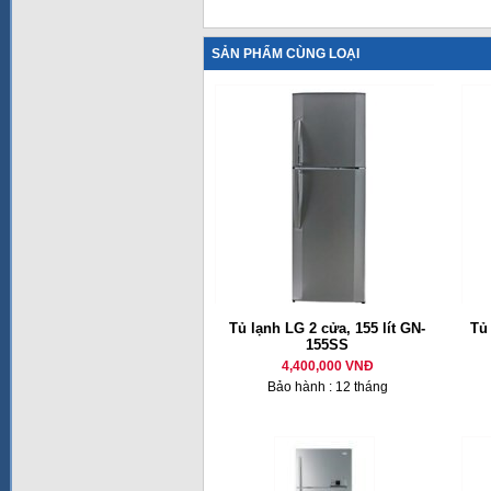
SẢN PHẨM CÙNG LOẠI
Tủ lạnh LG 2 cửa, 155 lít GN-
Tủ
155SS
4,400,000 VNĐ
Bảo hành : 12 tháng