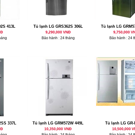
2S 413L
Tủ lạnh LG GRS362S 306L
Tủ lạnh LG GRM5
NĐ
9,290,000 VNĐ
9,750,000 V
háng
Bảo hành : 24 tháng
Bảo hành : 24 
2SS 337L
Tủ lạnh LG GRM572W 449L
Tủ lạnh LG GR
NĐ
10,350,000 VNĐ
10,500,000 
háng
Bảo hành : 24 tháng
Bảo hành : 24 