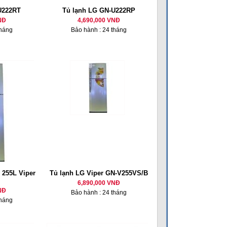
U222RT
Tủ lạnh LG GN-U222RP
NĐ
4,690,000 VNĐ
tháng
Bảo hành : 24 tháng
 255L Viper
Tủ lạnh LG Viper GN-V255VS/B
6,890,000 VNĐ
NĐ
Bảo hành : 24 tháng
tháng