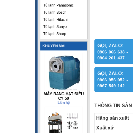
Tủ lạnh Panasonic
Tủ lạnh Bosch
Tủ lạnh Hitachi
Tủ lạnh Sanyo
Tủ lạnh Sharp
GỌI, ZALO:
KHUYẾN MÃI
0906 066 638 -
0964 201 437
GỌI, ZALO:
0966 956 052 -
0967 549 142
MÁY RANG HẠT ĐIỀU
CY 50
Liên hệ
THÔNG TIN SẢN
Hãng sản xuất
Xuất xứ