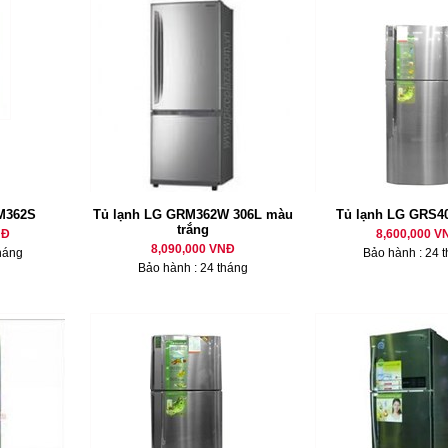
M362S
Tủ lạnh LG GRM362W 306L màu
Tủ lạnh LG GRS4
trắng
NĐ
8,600,000 V
8,090,000 VNĐ
háng
Bảo hành : 24 
Bảo hành : 24 tháng