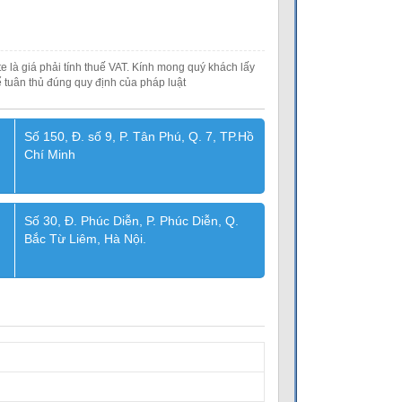
e là giá phải tính thuế VAT. Kính mong quý khách lấy
 tuân thủ đúng quy định của pháp luật
Số 150, Đ. số 9, P. Tân Phú, Q. 7, TP.Hồ
Chí Minh
Số 30, Đ. Phúc Diễn, P. Phúc Diễn, Q.
Bắc Từ Liêm, Hà Nội.