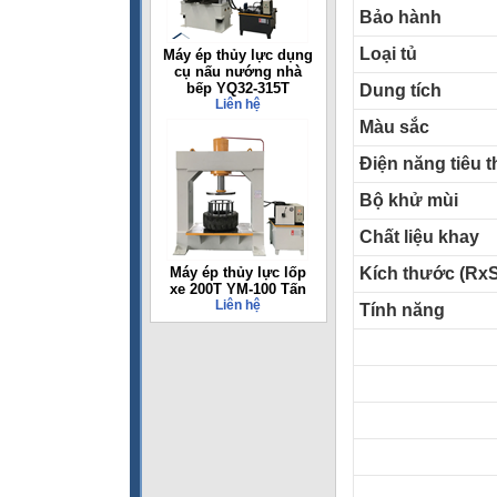
Bảo hành
Loại tủ
Máy ép thủy lực dụng
cụ nấu nướng nhà
bếp YQ32-315T
Dung tích
Liên hệ
Màu sắc
Điện năng tiêu t
Bộ khử mùi
Chất liệu khay
Máy ép thủy lực lốp
Kích thước (Rx
xe 200T YM-100 Tấn
Liên hệ
Tính năng