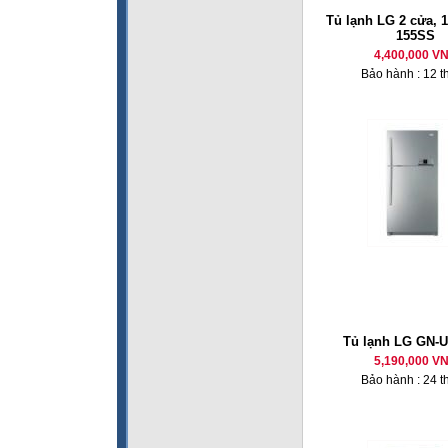
Tủ lạnh LG 2 cửa, 1
155SS
4,400,000 V
Bảo hành : 12 t
Tủ lạnh LG GN-
5,190,000 V
Bảo hành : 24 t