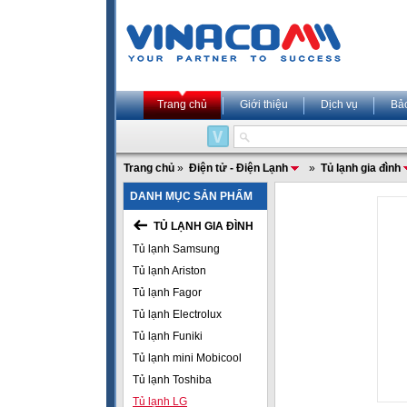
Trang chủ
Giới thiệu
Dịch vụ
Bả
Trang chủ
»
Điện tử - Điện Lạnh
»
Tủ lạnh gia đình
DANH MỤC SẢN PHẨM
TỦ LẠNH GIA ĐÌNH
Tủ lạnh Samsung
Tủ lạnh Ariston
Tủ lạnh Fagor
Tủ lạnh Electrolux
Tủ lạnh Funiki
Tủ lạnh mini Mobicool
Tủ lạnh Toshiba
Tủ lạnh LG