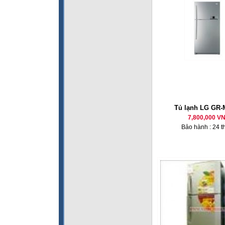
Tủ lạnh LG GR-
7,800,000 V
Bảo hành : 24 t