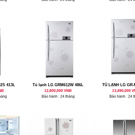
2S 413L
Tủ lạnh LG GRM612W 486L
TỦ LẠNH LG GR
NĐ
12,800,000 VNĐ
13,490,000 
háng
Bảo hành : 24 tháng
Bảo hành : 24 