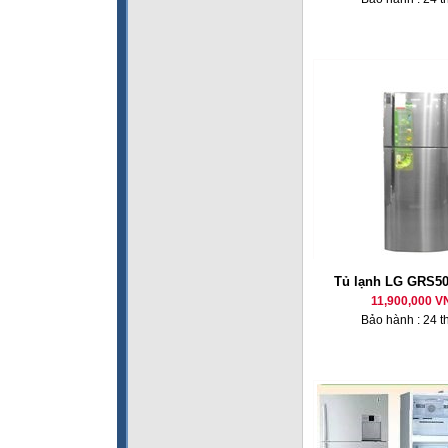
Tủ lạnh LG GRS50
11,900,000 V
Bảo hành : 24 t