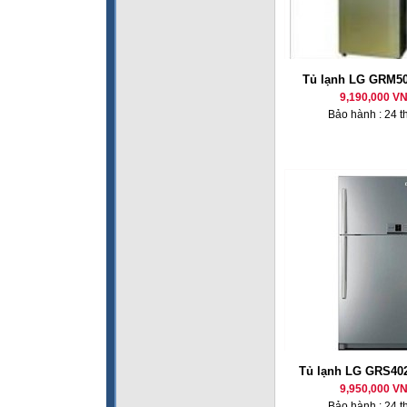
Tủ lạnh LG GRM50
9,190,000 V
Bảo hành : 24 t
Tủ lạnh LG GRS40
9,950,000 V
Bảo hành : 24 t