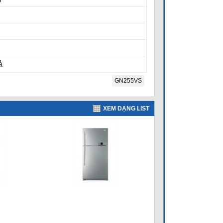
ả
GN255VS
XEM DẠNG LIST