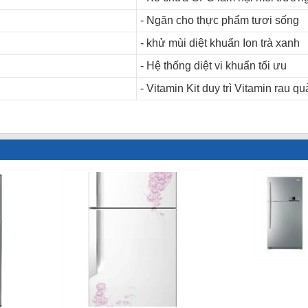
- Ngăn cho thực phẩm tươi sống
- khử mùi diệt khuẩn Ion trà xanh
- Hệ thống diệt vi khuẩn tối ưu
- Vitamin Kit duy trì Vitamin rau qu