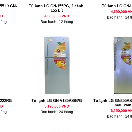
55 lít GN-
Tủ lạnh LG GN-155PG, 2 cánh,
Tủ lạnh LG GN-
155 Lít
4,690,000 V
NĐ
4,500,000 VNĐ
Bảo hành : 24 
háng
Bảo hành : 12 tháng
U222RG
Tủ lạnh LG GN-V185VS/B/G
Tủ lạnh LG GN255VS
màu xám
NĐ
5,190,000 VNĐ
6,190,000 V
háng
Bảo hành : 24 tháng
Bảo hành : 24 