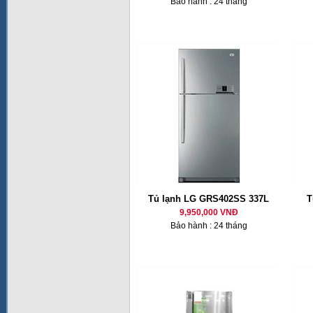
Bảo hành : 24 tháng
Tủ lạnh LG GRS402SS 337L
T
9,950,000 VNĐ
Bảo hành : 24 tháng