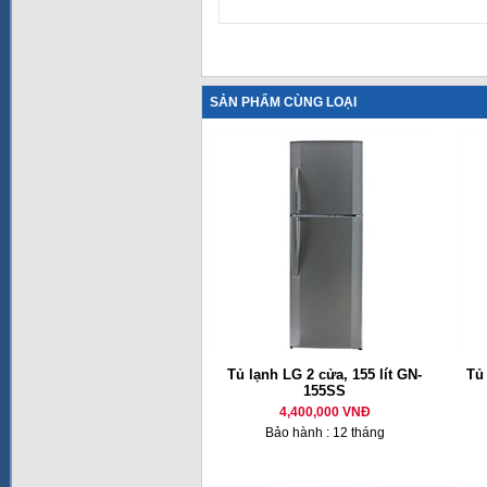
SẢN PHẨM CÙNG LOẠI
Tủ lạnh LG 2 cửa, 155 lít GN-
Tủ
155SS
4,400,000 VNĐ
Bảo hành : 12 tháng