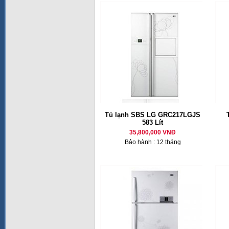
Tủ lạnh SBS LG GRC217LGJS
583 Lít
35,800,000 VNĐ
Bảo hành : 12 tháng