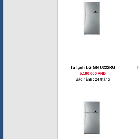
Tủ lạnh LG GN-U222RG
T
5,190,000 VNĐ
Bảo hành : 24 tháng