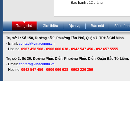
Bảo hành : 12 tháng
Trang chủ
Giới thiệu
Dịch vụ
Bảo mật
Bảo hành
Trụ sở 1: Số 150, Đường số 9, Phường Tân Phú, Quận 7, TP.Hồ Chí Minh.
- Email:
contact@vinacomm.vn
- Hotline:
0967 458 568 - 0906 066 638 - 0942 547 456 - 092 657 5555
Trụ sở 2: Số 30, Đường Phúc Diễn, Phường Phúc Diễn, Quận Bắc Từ Liêm, 
- Email:
contact@vinacomm.vn
- Hotline:
0942 547 456 - 0906 066 638 - 0902 226 359