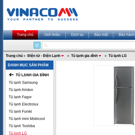
Trang chủ
Giới thiệu
Dịch vụ
Bảo mật
Bảo hành
Trang chủ
»
Điện tử - Điện Lạnh
»
Tủ lạnh gia đình
»
Tủ lạnh LG
DANH MỤC SẢN PHẨM
TỦ LẠNH GIA ĐÌNH
Tủ lạnh Samsung
Tủ lạnh Ariston
Tủ lạnh Fagor
Tủ lạnh Electrolux
Tủ lạnh Funiki
Tủ lạnh mini Mobicool
Tủ lạnh Toshiba
Tủ lạnh LG