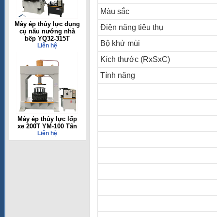
Màu sắc
Máy ép thủy lực dụng
Điện năng tiêu thụ
cụ nấu nướng nhà
bếp YQ32-315T
Bộ khử mùi
Liên hệ
Kích thước (RxSxC)
Tính năng
Máy ép thủy lực lốp
xe 200T YM-100 Tấn
Liên hệ