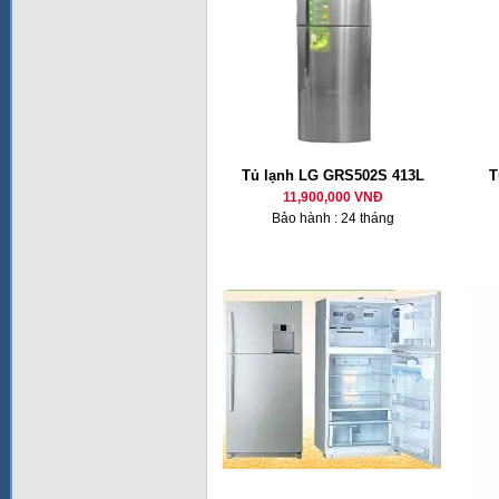
Tủ lạnh LG GRS502S 413L
T
11,900,000 VNĐ
Bảo hành : 24 tháng