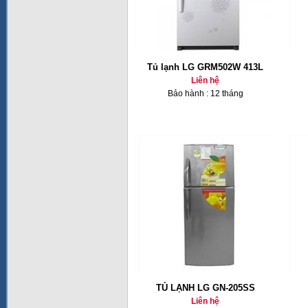
Tủ lạnh LG GRM502W 413L
Liên hệ
Bảo hành : 12 tháng
TỦ LẠNH LG GN-205SS
Liên hệ