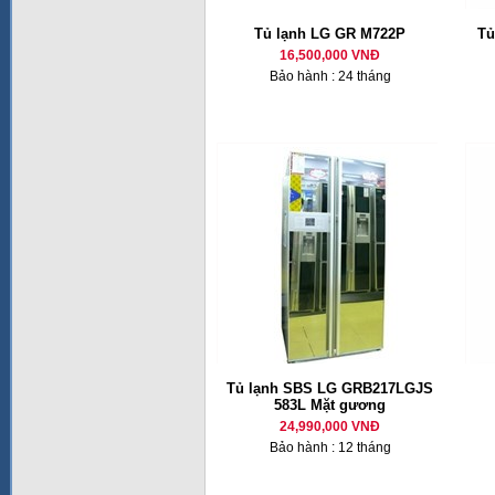
Tủ lạnh LG GR M722P
Tủ
16,500,000 VNĐ
Bảo hành : 24 tháng
Tủ lạnh SBS LG GRB217LGJS
583L Mặt gương
24,990,000 VNĐ
Bảo hành : 12 tháng