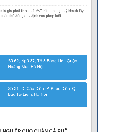
e là giá phải tính thuế VAT. Kính mong quý khách lấy
 tuân thủ đúng quy định của pháp luật
Số 62, Ngõ 37, Tổ 3 Bằng Liệt, Quận
Hoàng Mai, Hà Nội.
Số 31, Đ. Cầu Diễn, P. Phúc Diễn, Q.
Bắc Từ Liêm, Hà Nội
N NGHIỆP CHO QUÁN CÀ PHÊ