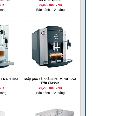
VNĐ
40,000,000 VNĐ
tháng
Bảo hành : 12 tháng
a ENA 9 One
Máy pha cà phê Jura IMPRESSA
F50 Classic
VNĐ
45,200,000 VNĐ
tháng
Bảo hành : 12 tháng