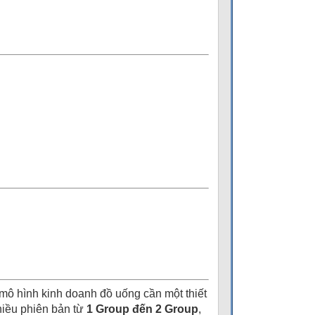
mô hình kinh doanh đồ uống cần một thiết
hiều phiên bản từ
1 Group đến 2 Group
,