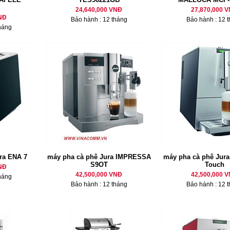
24,640,000 VNĐ
27,870,000 
NĐ
Bảo hành : 12 tháng
Bảo hành : 12 
háng
ra ENA 7
máy pha cà phê Jura IMPRESSA
máy pha cà phê Jur
S9OT
Touch
NĐ
42,500,000 VNĐ
42,500,000 
háng
Bảo hành : 12 tháng
Bảo hành : 12 