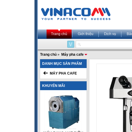
Trang chủ
Giới thiệu
Dịch vụ
Bả
Trang chủ
»
Máy pha cafe
DANH MỤC SẢN PHẨM
MÁY PHA CAFE
KHUYẾN MÃI