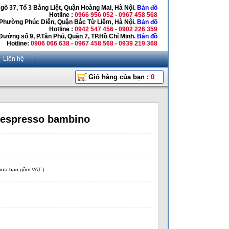
Ngõ 37, Tổ 3 Bằng Liệt, Quận Hoàng Mai, Hà Nội.
Bản đồ
Hotline :
0966 956 052 - 0967 458 568
 Phường Phúc Diễn, Quận Bắc Từ Liêm, Hà Nội.
Bản đồ
Hotline :
0942 547 456 - 0902 226 359
Đường số 9, P.Tân Phú, Quận 7, TP.Hồ Chí Minh.
Bản đồ
Hotline:
0906 066 638 - 0967 458 568 - 0939 219 368
Liên hệ
Giỏ hàng của bạn :
0
 espresso bambino
chưa bao gồm VAT )