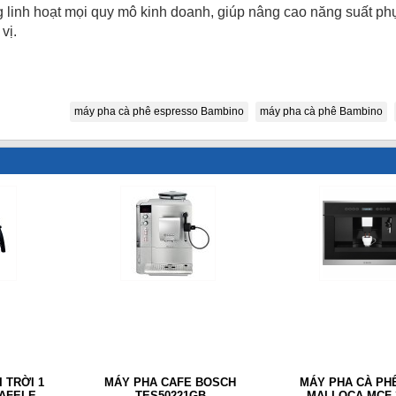
linh hoạt mọi quy mô kinh doanh, giúp nâng cao năng suất ph
vị.
máy pha cà phê espresso Bambino
máy pha cà phê Bambino
 TRỜI 1
MÁY PHA CAFE BOSCH
MÁY PHA CÀ PH
AFELE
TES50221GB
MALLOCA MCF-