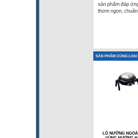
sản phẩm đáp ứng 
thơm ngon, chuẩn 
SẢN PHẨM CÙNG LOẠI
LÒ NƯỚNG NGOÀI
VÙNG NƯỚNG H