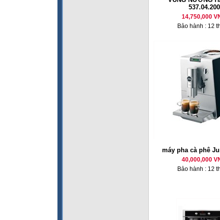
537.04.200
14,750,000 V
Bảo hành : 12 t
máy pha cà phê Ju
40,000,000 V
Bảo hành : 12 t