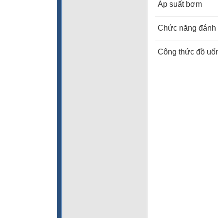
Áp suất bơm
Chức năng 
Công thức đồ uố