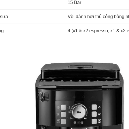
15 Bar
đánh sữa
Vòi đánh hơi thủ công bằng 
ng
4 (x1 & x2 espresso, x1 & x2 