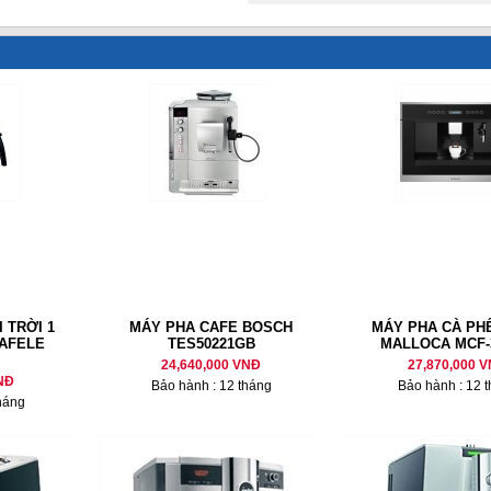
 TRỜI 1
MÁY PHA CAFE BOSCH
MÁY PHA CÀ PH
AFELE
TES50221GB
MALLOCA MCF-
24,640,000 VNĐ
27,870,000 
NĐ
Bảo hành : 12 tháng
Bảo hành : 12 
háng