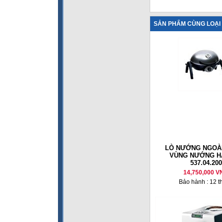
SẢN PHẨM CÙNG LOẠI
LÒ NƯỚNG NGOÀI
VÙNG NƯỚNG H
537.04.200
14,750,000 V
Bảo hành : 12 t