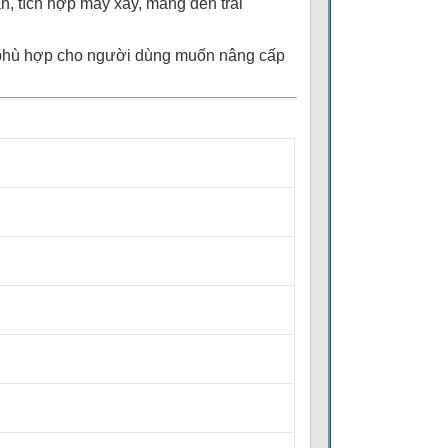
 tích hợp máy xay, mang đến trải
y phù hợp cho người dùng muốn nâng cấp