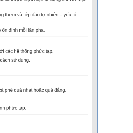
ng thơm và lớp dầu tự nhiên – yếu tố
 ổn định mỗi lần pha.
với các hệ thống phức tạp.
 cách sử dụng.
 cà phê quá nhạt hoặc quá đắng.
nh phức tạp.