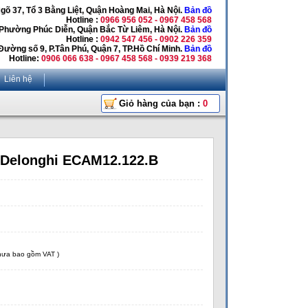
Ngõ 37, Tổ 3 Bằng Liệt, Quận Hoàng Mai, Hà Nội.
Bản đồ
Hotline :
0966 956 052 - 0967 458 568
 Phường Phúc Diễn, Quận Bắc Từ Liêm, Hà Nội.
Bản đồ
Hotline :
0942 547 456 - 0902 226 359
Đường số 9, P.Tân Phú, Quận 7, TP.Hồ Chí Minh.
Bản đồ
Hotline:
0906 066 638 - 0967 458 568 - 0939 219 368
Liên hệ
Giỏ hàng của bạn :
0
 Delonghi ECAM12.122.B
chưa bao gồm VAT )