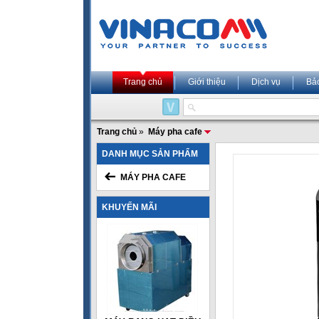
Trang chủ
Giới thiệu
Dịch vụ
Bả
Trang chủ
»
Máy pha cafe
DANH MỤC SẢN PHẨM
MÁY PHA CAFE
KHUYẾN MÃI