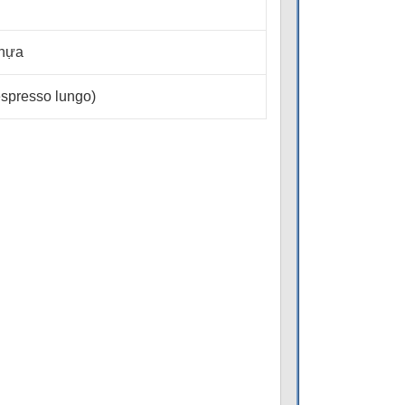
nhựa
espresso lungo)