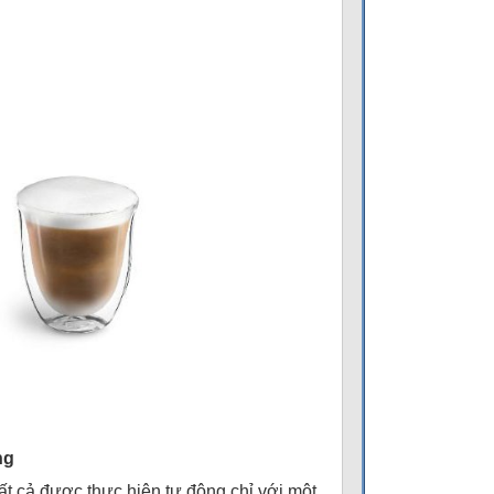
ng
ất cả được thực hiện tự động chỉ với một