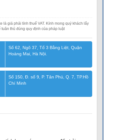
e là giá phải tính thuế VAT. Kính mong quý khách lấy
 tuân thủ đúng quy định của pháp luật
Số 62, Ngõ 37, Tổ 3 Bằng Liệt, Quận
Hoàng Mai, Hà Nội.
Số 150, Đ. số 9, P. Tân Phú, Q. 7, TP.Hồ
Chí Minh