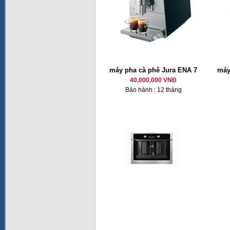
máy pha cà phê Jura ENA 7
máy
40,000,000 VNĐ
Bảo hành : 12 tháng