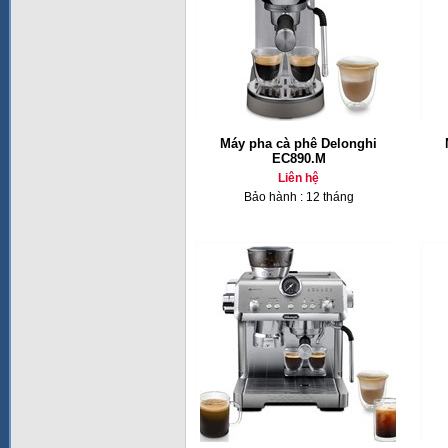
Máy pha cà phê Delonghi
EC890.M
Liên hệ
Bảo hành : 12 tháng