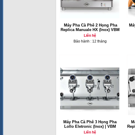
Máy Pha Cà Phê 2 Họng Pha
Má
Replica Manuale HX (Inox) VBM
Liên hệ
Bảo hành : 12 tháng
Máy Pha Cà Phê 3 Họng Pha
M
Lollo Eletronic (Inox) | VBM
Repl
Liên hệ