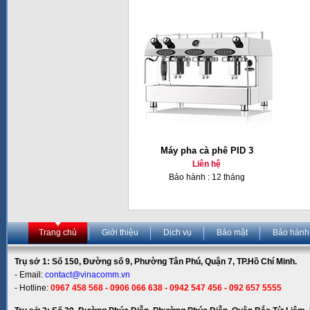
Máy pha cà phê PID 3
Liên hệ
Bảo hành : 12 tháng
Trang chủ
Giới thiệu
Dịch vụ
Bảo mật
Bảo hành
Trụ sở 1: Số 150, Đường số 9, Phường Tân Phú, Quận 7, TP.Hồ Chí Minh.
- Email:
contact@vinacomm.vn
- Hotline:
0967 458 568 - 0906 066 638 - 0942 547 456 - 092 657 5555