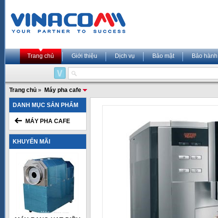
Trang chủ
Giới thiệu
Dịch vụ
Bảo mật
Bảo hành
Trang chủ
»
Máy pha cafe
DANH MỤC SẢN PHẨM
MÁY PHA CAFE
KHUYẾN MÃI