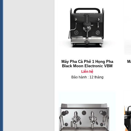
Máy Pha Cà Phê 1 Họng Pha
M
Black Moon Electronic VBM
Liên hệ
Bảo hành : 12 tháng