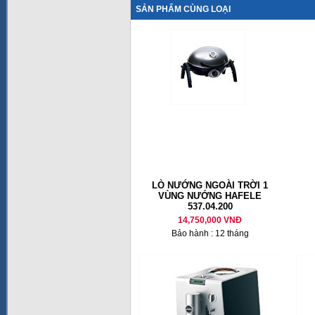
SẢN PHẨM CÙNG LOẠI
LÒ NƯỚNG NGOÀI TRỜI 1
VÙNG NƯỚNG HAFELE
537.04.200
14,750,000 VNĐ
Bảo hành : 12 tháng