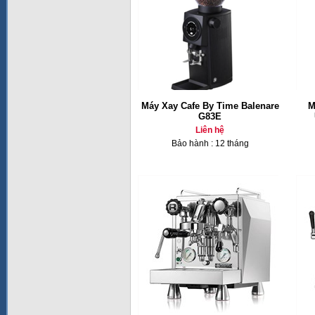
Máy Xay Cafe By Time Balenare
M
G83E
Liên hệ
Bảo hành : 12 tháng