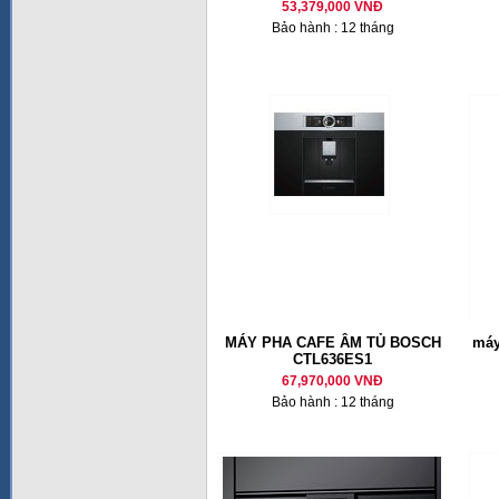
53,379,000 VNĐ
Bảo hành : 12 tháng
MÁY PHA CAFE ÂM TỦ BOSCH
máy
CTL636ES1
67,970,000 VNĐ
Bảo hành : 12 tháng