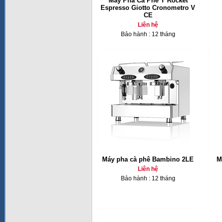
Máy Pha Cà Phê Ý Rocket
Espresso Giotto Cronometro V
CE
Liên hệ
Bảo hành : 12 tháng
Máy pha cà phê Bambino 2LE
M
Liên hệ
Bảo hành : 12 tháng