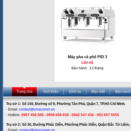
Máy pha cà phê PID 3
Liên hệ
Bảo hành : 12 tháng
Trang chủ
Giới thiệu
Dịch vụ
Bảo mật
Bảo hành
Trụ sở 1: Số 150, Đường số 9, Phường Tân Phú, Quận 7, TP.Hồ Chí Minh.
- Email:
contact@vinacomm.vn
- Hotline:
0967 458 568 - 0906 066 638 - 0942 547 456 - 092 657 5555
Trụ sở 2: Số 30, Đường Phúc Diễn, Phường Phúc Diễn, Quận Bắc Từ Liêm, 
- Email:
contact@vinacomm.vn