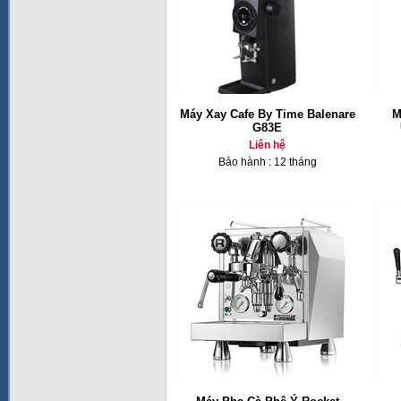
Máy Xay Cafe By Time Balenare
M
G83E
Liên hệ
Bảo hành : 12 tháng