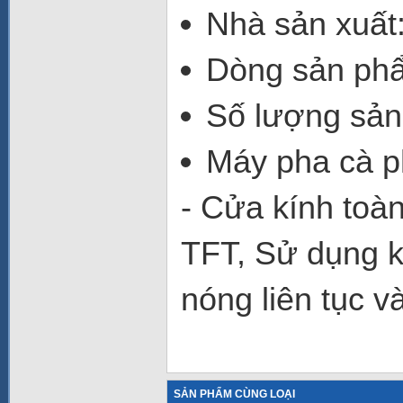
Nhà sản xuất
Dòng sản phẩ
Số lượng sản
Máy pha cà
- Cửa kính toàn
TFT, Sử dụng k
nóng liên tục và
SẢN PHẨM CÙNG LOẠI