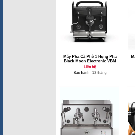
Máy Pha Cà Phê 1 Họng Pha
M
Black Moon Electronic VBM
Liên hệ
Bảo hành : 12 tháng