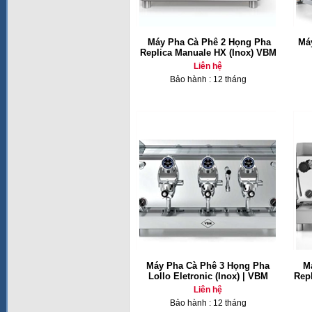
Máy Pha Cà Phê 2 Họng Pha
Má
Replica Manuale HX (Inox) VBM
Liên hệ
Bảo hành : 12 tháng
Máy Pha Cà Phê 3 Họng Pha
M
Lollo Eletronic (Inox) | VBM
Repl
Liên hệ
Bảo hành : 12 tháng