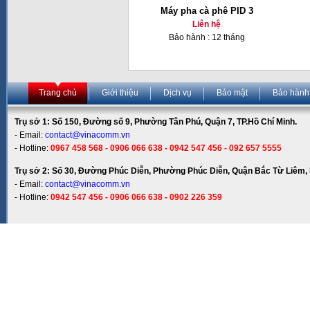
Máy pha cà phê PID 3
Liên hệ
Bảo hành : 12 tháng
Trang chủ
Giới thiệu
Dịch vụ
Bảo mật
Bảo hành
Trụ sở 1: Số 150, Đường số 9, Phường Tân Phú, Quận 7, TP.Hồ Chí Minh.
- Email:
contact@vinacomm.vn
- Hotline:
0967 458 568 - 0906 066 638 - 0942 547 456 - 092 657 5555
Trụ sở 2: Số 30, Đường Phúc Diễn, Phường Phúc Diễn, Quận Bắc Từ Liêm, 
- Email:
contact@vinacomm.vn
- Hotline:
0942 547 456 - 0906 066 638 - 0902 226 359