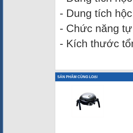
- Dung tích hộ
- Chức năng tự
- Kích thước t
SẢN PHẨM CÙNG LOẠI