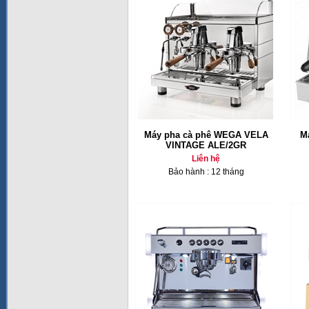
Máy pha cà phê WEGA VELA
M
VINTAGE ALE/2GR
Liên hệ
Bảo hành : 12 tháng