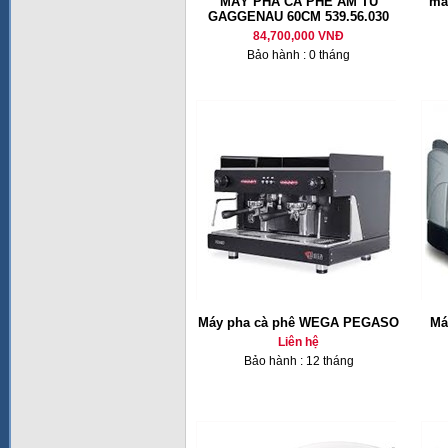
MÁY PHA CÀ PHÊ ÂM TỦ
má
GAGGENAU 60CM 539.56.030
84,700,000 VNĐ
Bảo hành : 0 tháng
Máy pha cà phê WEGA PEGASO
Ma
Liên hệ
Bảo hành : 12 tháng