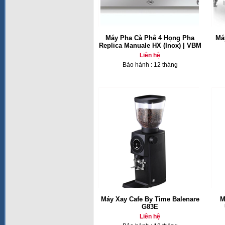
Máy Pha Cà Phê 4 Họng Pha
Má
Replica Manuale HX (Inox) | VBM
Liên hệ
Bảo hành : 12 tháng
Máy Xay Cafe By Time Balenare
M
G83E
Liên hệ