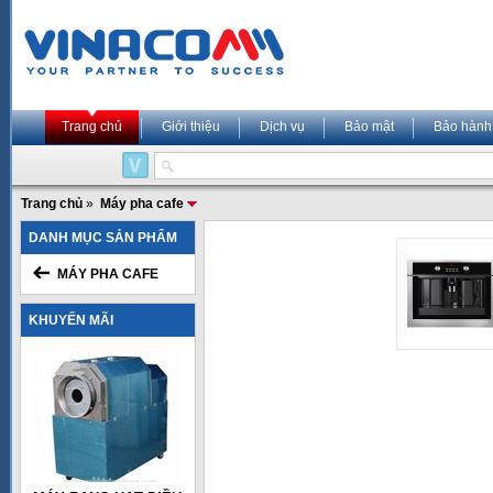
Trang chủ
Giới thiệu
Dịch vụ
Bảo mật
Bảo hành
Trang chủ
»
Máy pha cafe
DANH MỤC SẢN PHẨM
MÁY PHA CAFE
KHUYẾN MÃI