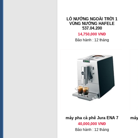
LÒ NƯỚNG NGOÀI TRỜI 1
VÙNG NƯỚNG HAFELE
537.04.200
14,750,000 VNĐ
Bảo hành : 12 tháng
máy pha cà phê Jura ENA 7
máy
40,000,000 VNĐ
Bảo hành : 12 tháng