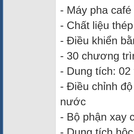
- Máy pha café
- Chất liệu thé
- Điều khiển bằ
- 30 chương tr
- Dung tích: 02
- Điều chỉnh độ
nước
- Bộ phận xay c
- Dung tích hộc