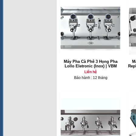
Máy Pha Cà Phê 3 Họng Pha
M
Lollo Eletronic (Inox) | VBM
Repl
Liên hệ
Bảo hành : 12 tháng