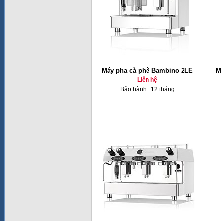
Máy pha cà phê Bambino 2LE
M
Liên hệ
Bảo hành : 12 tháng