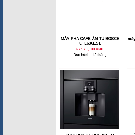
MÁY PHA CAFE ÂM TỦ BOSCH
máy
CTL636ES1
67,970,000 VNĐ
Bảo hành : 12 tháng