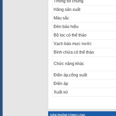
Thông số chung
Hãng sản xuất
Màu sắc
Đèn báo hiệu
Bộ lọc có thể tháo
Vạch báo mực nước
Bình chứa có thể tháo
Chức năng khác
Điện áp,công suất
Điện áp
Xuất xứ
SẢN PHẨM CÙNG LOẠI