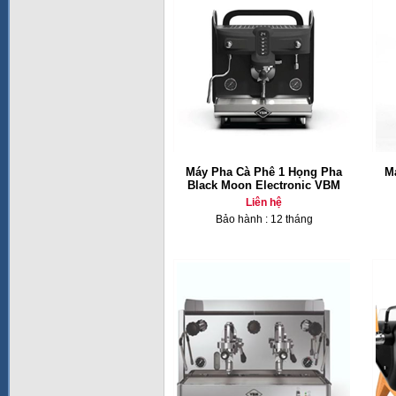
Máy Pha Cà Phê 1 Họng Pha
M
Black Moon Electronic VBM
Liên hệ
Bảo hành : 12 tháng