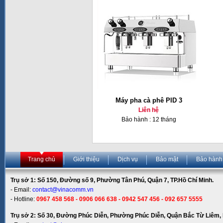
Máy pha cà phê PID 3
Liên hệ
Bảo hành : 12 tháng
Trang chủ
Giới thiệu
Dịch vụ
Bảo mật
Bảo hành
Trụ sở 1: Số 150, Đường số 9, Phường Tân Phú, Quận 7, TP.Hồ Chí Minh.
- Email:
contact@vinacomm.vn
- Hotline:
0967 458 568 - 0906 066 638 - 0942 547 456 - 092 657 5555
Trụ sở 2: Số 30, Đường Phúc Diễn, Phường Phúc Diễn, Quận Bắc Từ Liêm, 