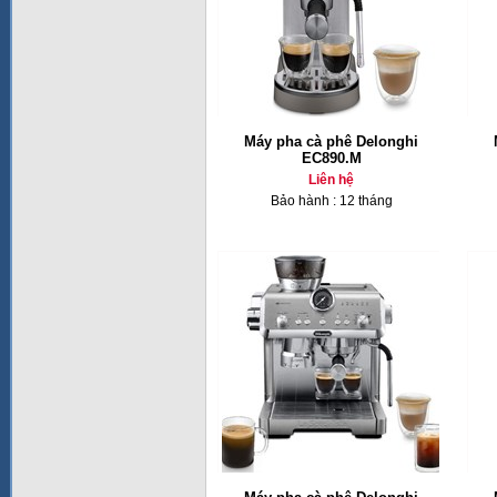
Máy pha cà phê Delonghi
EC890.M
Liên hệ
Bảo hành : 12 tháng