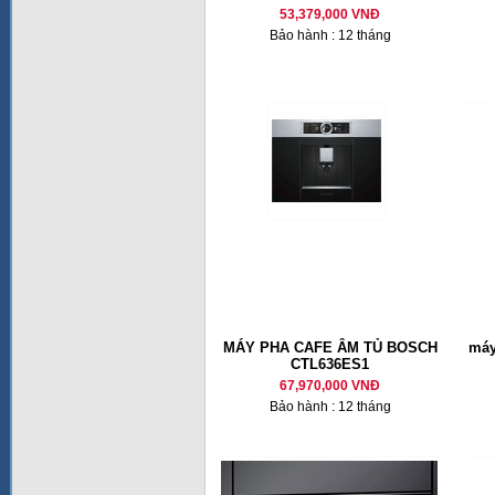
53,379,000 VNĐ
Bảo hành : 12 tháng
MÁY PHA CAFE ÂM TỦ BOSCH
máy
CTL636ES1
67,970,000 VNĐ
Bảo hành : 12 tháng