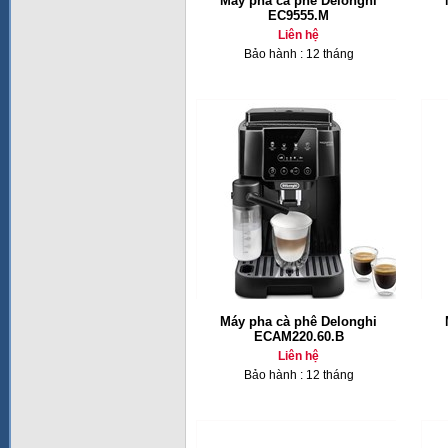
Máy pha cà phê Delonghi
EC9555.M
Liên hệ
Bảo hành : 12 tháng
Máy pha cà phê Delonghi
ECAM220.60.B
Liên hệ
Bảo hành : 12 tháng