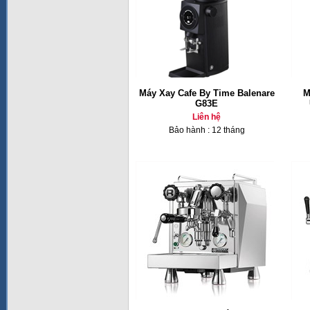
Máy Xay Cafe By Time Balenare
M
G83E
Liên hệ
Bảo hành : 12 tháng