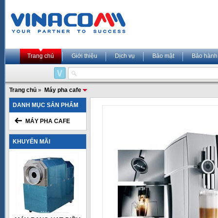
Trang chủ
Giới thiệu
Dịch vụ
Bảo mật
Bảo hành
Trang chủ
»
Máy pha cafe
DANH MỤC SẢN PHẨM
MÁY PHA CAFE
KHUYẾN MÃI