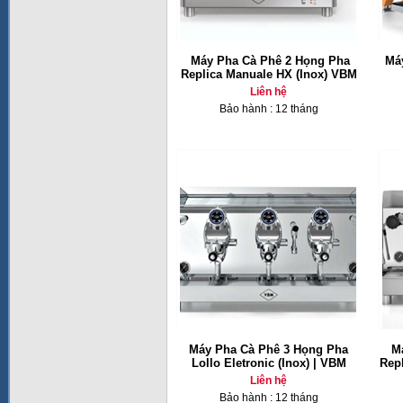
Máy Pha Cà Phê 2 Họng Pha
Má
Replica Manuale HX (Inox) VBM
Liên hệ
Bảo hành : 12 tháng
Máy Pha Cà Phê 3 Họng Pha
M
Lollo Eletronic (Inox) | VBM
Repl
Liên hệ
Bảo hành : 12 tháng