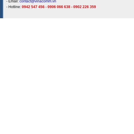
- Email:
contact@vinacomm.vn
- Hotline:
0942 547 456 - 0906 066 638 - 0902 226 359