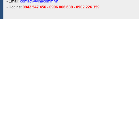
- Email:
contact@vinacomm.vn
- Hotline:
0942 547 456 - 0906 066 638 - 0902 226 359