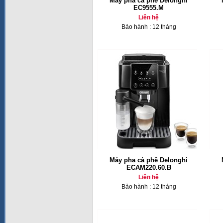
Máy pha cà phê Delonghi
EC9555.M
Liên hệ
Bảo hành : 12 tháng
Máy pha cà phê Delonghi
ECAM220.60.B
Liên hệ
Bảo hành : 12 tháng