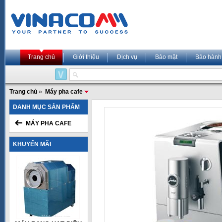
Trang chủ
Giới thiệu
Dịch vụ
Bảo mật
Bảo hành
Trang chủ
»
Máy pha cafe
DANH MỤC SẢN PHẨM
MÁY PHA CAFE
KHUYẾN MÃI