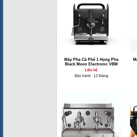
Máy Pha Cà Phê 1 Họng Pha
M
Black Moon Electronic VBM
Liên hệ
Bảo hành : 12 tháng