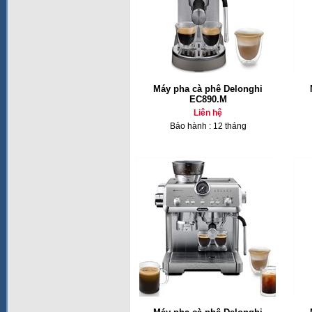
Máy pha cà phê Delonghi
EC890.M
Liên hệ
Bảo hành : 12 tháng