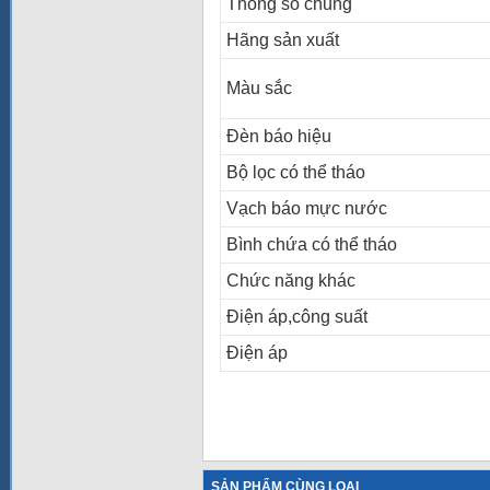
Thông số chung
Hãng sản xuất
Màu sắc
Đèn báo hiệu
Bộ lọc có thể tháo
Vạch báo mực nước
Bình chứa có thể tháo
Chức năng khác
Điện áp,công suất
Điện áp
SẢN PHẨM CÙNG LOẠI