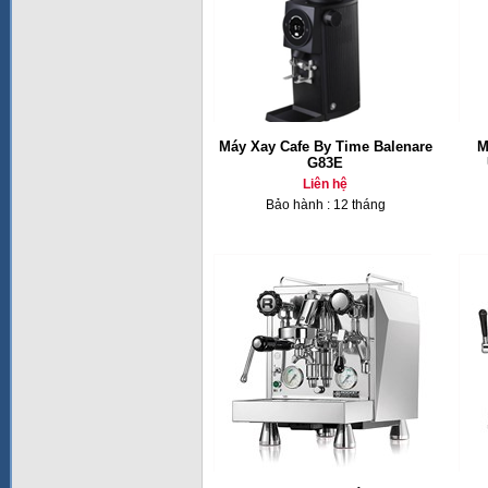
Máy Xay Cafe By Time Balenare
M
G83E
Liên hệ
Bảo hành : 12 tháng