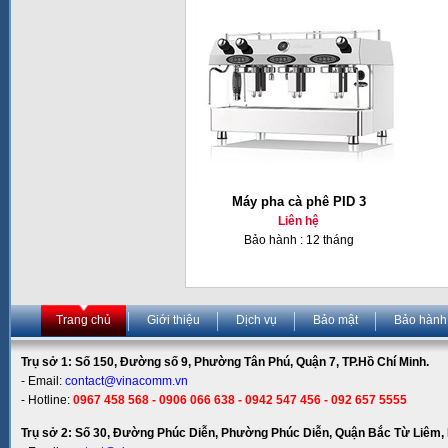
Máy pha cà phê PID 3
Liên hệ
Bảo hành : 12 tháng
Trang chủ
Giới thiệu
Dịch vụ
Bảo mật
Bảo hành
Trụ sở 1: Số 150, Đường số 9, Phường Tân Phú, Quận 7, TP.Hồ Chí Minh.
- Email:
contact@vinacomm.vn
- Hotline:
0967 458 568 - 0906 066 638 - 0942 547 456 - 092 657 5555
Trụ sở 2: Số 30, Đường Phúc Diễn, Phường Phúc Diễn, Quận Bắc Từ Liêm, 