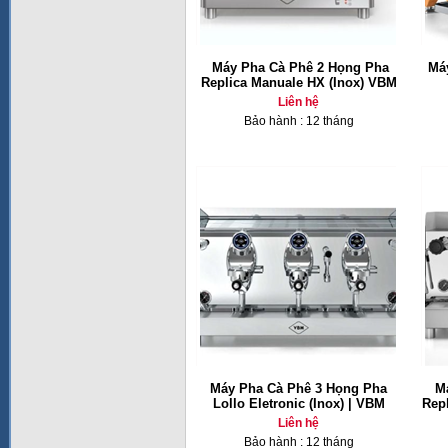
Máy Pha Cà Phê 2 Họng Pha
Má
Replica Manuale HX (Inox) VBM
Liên hệ
Bảo hành : 12 tháng
Máy Pha Cà Phê 3 Họng Pha
M
Lollo Eletronic (Inox) | VBM
Repl
Liên hệ
Bảo hành : 12 tháng