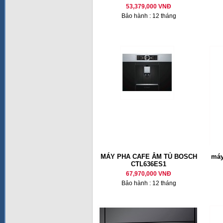
53,379,000 VNĐ
Bảo hành : 12 tháng
MÁY PHA CAFE ÂM TỦ BOSCH
máy
CTL636ES1
67,970,000 VNĐ
Bảo hành : 12 tháng