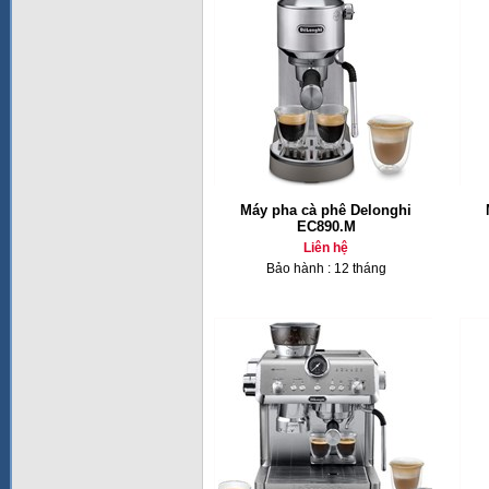
Máy pha cà phê Delonghi
EC890.M
Liên hệ
Bảo hành : 12 tháng