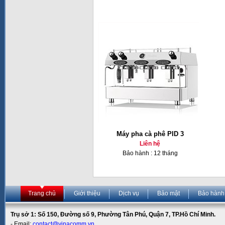
Máy pha cà phê PID 3
Liên hệ
Bảo hành : 12 tháng
Trang chủ
Giới thiệu
Dịch vụ
Bảo mật
Bảo hành
Trụ sở 1: Số 150, Đường số 9, Phường Tân Phú, Quận 7, TP.Hồ Chí Minh.
- Email:
contact@vinacomm.vn