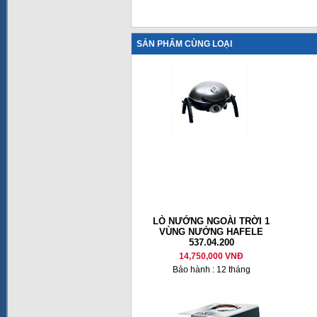
SẢN PHẨM CÙNG LOẠI
LÒ NƯỚNG NGOÀI TRỜI 1
VÙNG NƯỚNG HAFELE
537.04.200
14,750,000 VNĐ
Bảo hành : 12 tháng