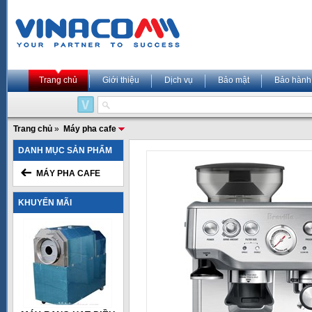
Trang chủ
Giới thiệu
Dịch vụ
Bảo mật
Bảo hành
Trang chủ
»
Máy pha cafe
DANH MỤC SẢN PHẨM
MÁY PHA CAFE
KHUYẾN MÃI