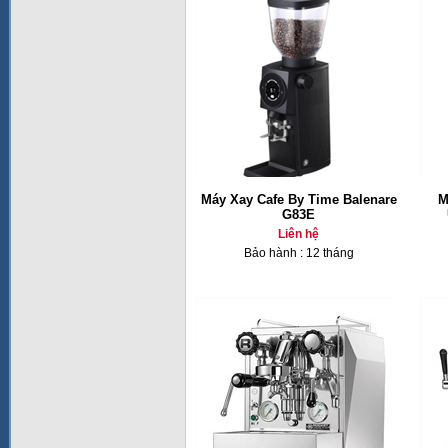
Máy Xay Cafe By Time Balenare
M
G83E
Liên hệ
Bảo hành : 12 tháng