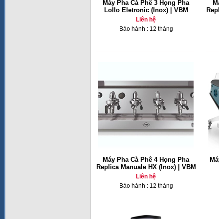
Máy Pha Cà Phê 3 Họng Pha
M
Lollo Eletronic (Inox) | VBM
Repl
Liên hệ
Bảo hành : 12 tháng
Máy Pha Cà Phê 4 Họng Pha
Má
Replica Manuale HX (Inox) | VBM
Liên hệ
Bảo hành : 12 tháng