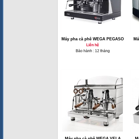
Máy pha cà phê WEGA PEGASO
Ma
Liên hệ
Bảo hành : 12 tháng
Máy pha cà phê WEGA VELA
M