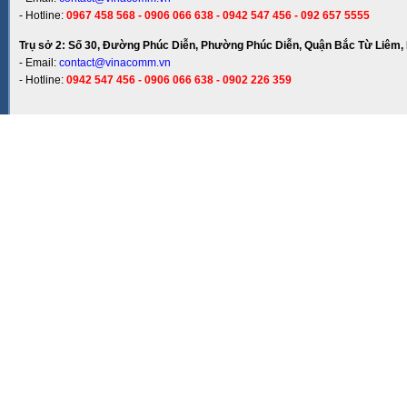
- Hotline:
0967 458 568 - 0906 066 638 - 0942 547 456 - 092 657 5555
Trụ sở 2: Số 30, Đường Phúc Diễn, Phường Phúc Diễn, Quận Bắc Từ Liêm, 
- Email:
contact@vinacomm.vn
- Hotline:
0942 547 456 - 0906 066 638 - 0902 226 359