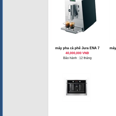
máy pha cà phê Jura ENA 7
máy
40,000,000 VNĐ
Bảo hành : 12 tháng