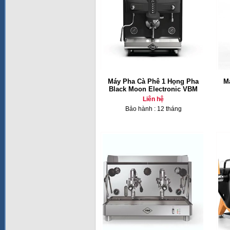
Máy Pha Cà Phê 1 Họng Pha
M
Black Moon Electronic VBM
Liên hệ
Bảo hành : 12 tháng