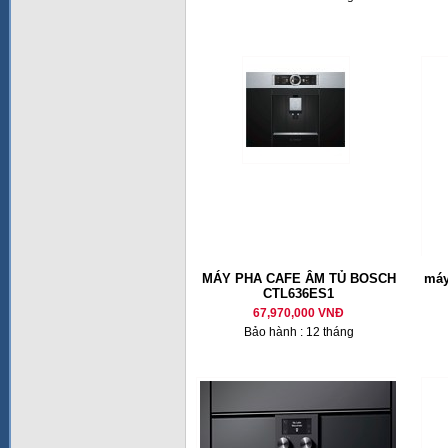
MÁY PHA CAFE ÂM TỦ BOSCH
máy
CTL636ES1
67,970,000 VNĐ
Bảo hành : 12 tháng