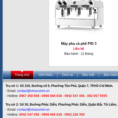
Máy pha cà phê PID 3
Liên hệ
Bảo hành : 12 tháng
Trang chủ
Giới thiệu
Dịch vụ
Bảo mật
Bảo hành
Trụ sở 1: Số 150, Đường số 9, Phường Tân Phú, Quận 7, TP.Hồ Chí Minh.
- Email:
contact@vinacomm.vn
- Hotline:
0967 458 568 - 0906 066 638 - 0942 547 456 - 092 657 5555
Trụ sở 2: Số 30, Đường Phúc Diễn, Phường Phúc Diễn, Quận Bắc Từ Liêm, 
- Email:
contact@vinacomm.vn
- Hotline:
0942 547 456 - 0906 066 638 - 0902 226 359