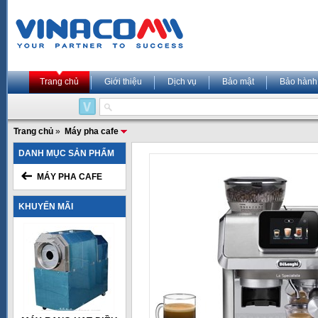
Trang chủ
Giới thiệu
Dịch vụ
Bảo mật
Bảo hành
Trang chủ
»
Máy pha cafe
DANH MỤC SẢN PHẨM
MÁY PHA CAFE
KHUYẾN MÃI