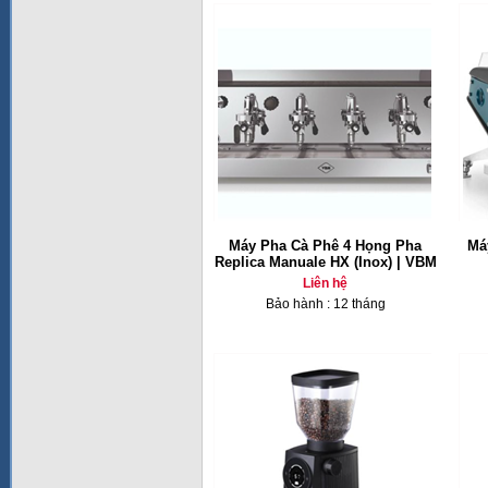
Máy Pha Cà Phê 4 Họng Pha
Má
Replica Manuale HX (Inox) | VBM
Liên hệ
Bảo hành : 12 tháng