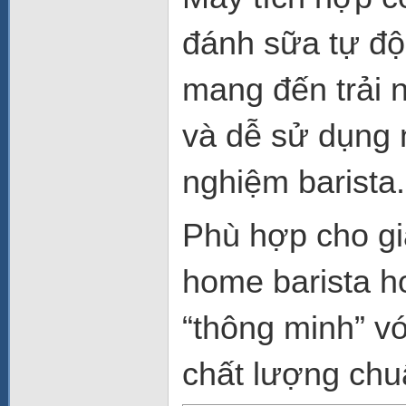
đánh sữa tự độn
mang đến trải 
và dễ sử dụng 
nghiệm barista.
Phù hợp cho gi
home barista h
“thông minh” v
chất lượng chu