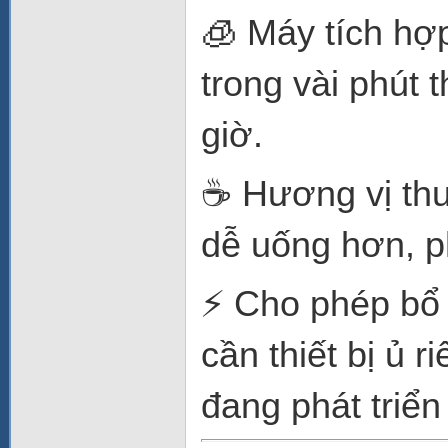
🧊 Máy tích hợp
trong vài phút 
giờ.
☕ Hương vị thu
dễ uống hơn, p
⚡ Cho phép bổ
cần thiết bị ủ 
đang phát triển