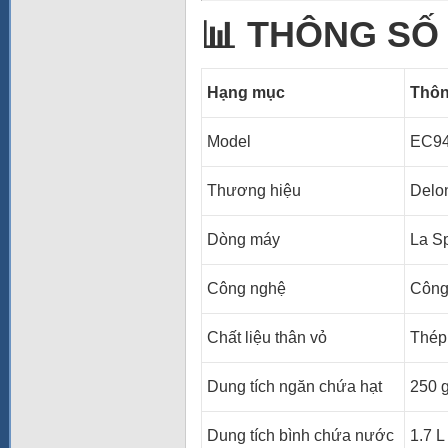
📊 THÔNG SỐ
Hạng mục
Thôn
Model
EC94
Thương hiệu
Delo
Dòng máy
La Sp
Công nghệ
Công
Chất liệu thân vỏ
Thép
Dung tích ngăn chứa hạt
250 
Dung tích bình chứa nước
1.7 L