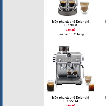
Máy pha cà phê Delonghi
EC890.M
Liên hệ
Bảo hành : 12 tháng
Máy pha cà phê Delonghi
EC9555.M
Liên hệ