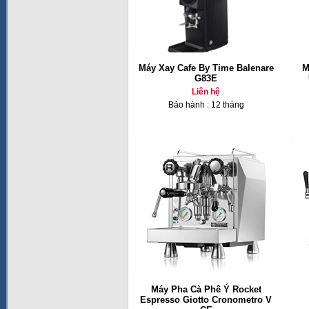
Máy Xay Cafe By Time Balenare
M
G83E
Liên hệ
Bảo hành : 12 tháng
Máy Pha Cà Phê Ý Rocket
Espresso Giotto Cronometro V