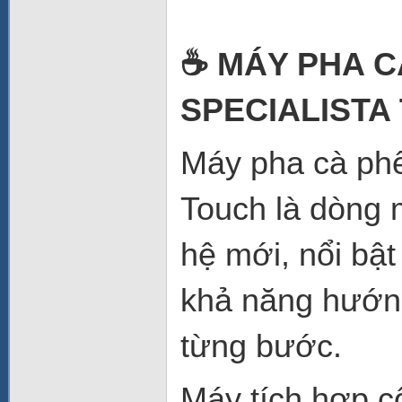
☕ MÁY PHA C
SPECIALISTA
Máy pha cà phê
Touch là dòng 
hệ mới, nổi bậ
khả năng hướng
từng bước.
Máy tích hợp cô