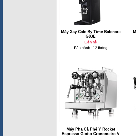
Máy Xay Cafe By Time Balenare
M
G83E
Liên hệ
Bảo hành : 12 tháng
Máy Pha Cà Phê Ý Rocket
Espresso Giotto Cronometro V