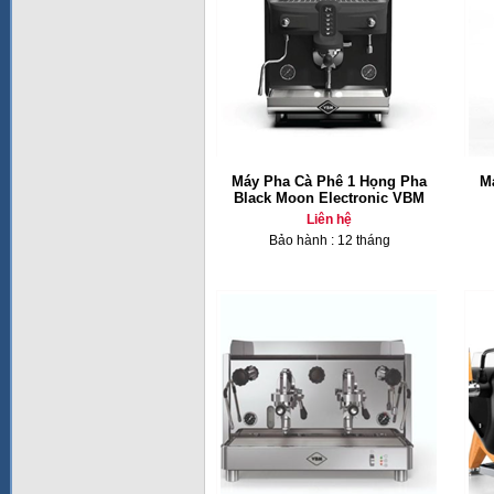
Máy Pha Cà Phê 1 Họng Pha
M
Black Moon Electronic VBM
Liên hệ
Bảo hành : 12 tháng