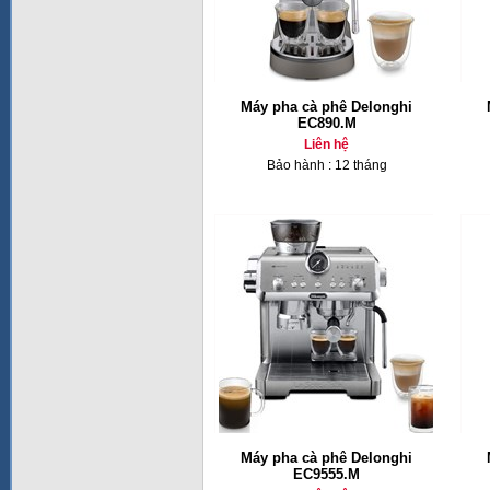
Máy pha cà phê Delonghi
EC890.M
Liên hệ
Bảo hành : 12 tháng
Máy pha cà phê Delonghi
EC9555.M