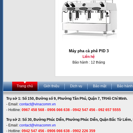
Máy pha cà phê PID 3
Liên hệ
Bảo hành : 12 tháng
Trang chủ
Giới thiệu
Dịch vụ
Bảo mật
Bảo hành
Trụ sở 1: Số 150, Đường số 9, Phường Tân Phú, Quận 7, TP.Hồ Chí Minh.
- Email:
contact@vinacomm.vn
- Hotline:
0967 458 568 - 0906 066 638 - 0942 547 456 - 092 657 5555
Trụ sở 2: Số 30, Đường Phúc Diễn, Phường Phúc Diễn, Quận Bắc Từ Liêm, 
- Email:
contact@vinacomm.vn
- Hotline:
0942 547 456 - 0906 066 638 - 0902 226 359