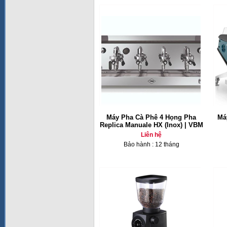
Máy Pha Cà Phê 4 Họng Pha
Má
Replica Manuale HX (Inox) | VBM
Liên hệ
Bảo hành : 12 tháng