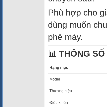
Phù hợp cho gi
dùng muốn chuy
phê máy.
📊
THÔNG SỐ 
Hạng mục
Model
Thương hiệu
Điều khiển