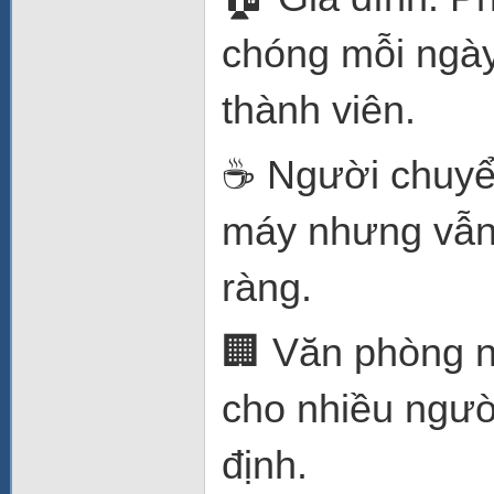
chóng mỗi ngày
thành viên.
☕ Người chuyển
máy nhưng vẫn
ràng.
🏢 Văn phòng n
cho nhiều ngườ
định.