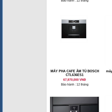
Bảo hành : 12 tháng
MÁY PHA CAFE ÂM TỦ BOSCH
máy
CTL636ES1
67,970,000 VNĐ
Bảo hành : 12 tháng