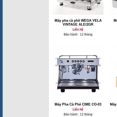
Máy pha cà phê WEGA VELA
M
VINTAGE ALE/2GR
Liên hệ
Bảo hành : 12 tháng
Máy Pha Cà Phê CIME CO-03
Máy
Liên hệ
Bảo hành : 12 tháng