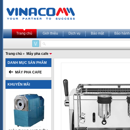
Trang chủ
Giới thiệu
Dịch vụ
Bảo mật
Bảo hành
Trang chủ
»
Máy pha cafe
DANH MỤC SẢN PHẨM
MÁY PHA CAFE
KHUYẾN MÃI