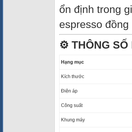
ổn định trong 
espresso đồng n
⚙️
THÔNG SỐ 
Hạng mục
Kích thước
Điện áp
Công suất
Khung máy