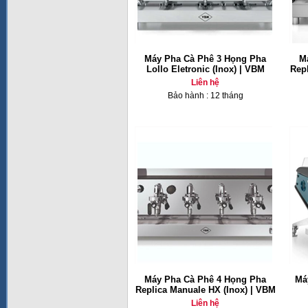
Máy Pha Cà Phê 3 Họng Pha
M
Lollo Eletronic (Inox) | VBM
Repl
Liên hệ
Bảo hành : 12 tháng
Máy Pha Cà Phê 4 Họng Pha
Má
Replica Manuale HX (Inox) | VBM
Liên hệ