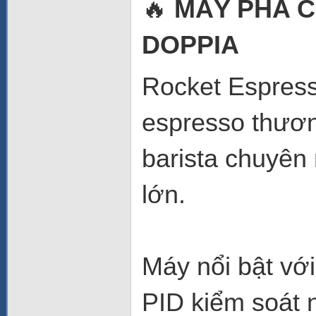
🔥
MÁY PHA 
DOPPIA
Rocket Espres
espresso thươn
barista chuyên
lớn.
Máy nổi bật với
PID kiểm soát 