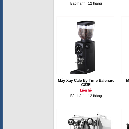
Bảo hành : 12 tháng
Máy Xay Cafe By Time Balenare
M
G83E
Liên hệ
Bảo hành : 12 tháng