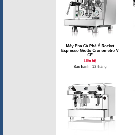
Máy Pha Cà Phê Ý Rocket
Espresso Giotto Cronometro V
CE
Liên hệ
Bảo hành : 12 tháng