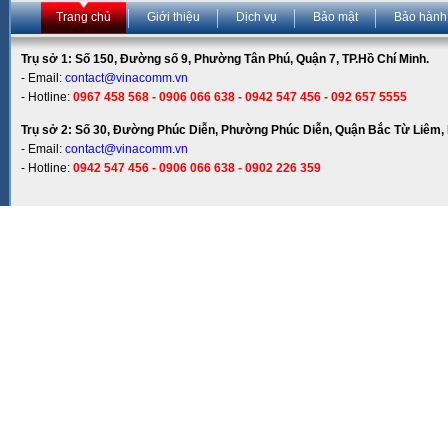
Trang chủ
Giới thiệu
Dịch vụ
Bảo mật
Bảo hành
Trụ sở 1: Số 150, Đường số 9, Phường Tân Phú, Quận 7, TP.Hồ Chí Minh.
- Email:
contact@vinacomm.vn
- Hotline:
0967 458 568 - 0906 066 638 - 0942 547 456 - 092 657 5555
Trụ sở 2: Số 30, Đường Phúc Diễn, Phường Phúc Diễn, Quận Bắc Từ Liêm, 
- Email:
contact@vinacomm.vn
- Hotline:
0942 547 456 - 0906 066 638 - 0902 226 359