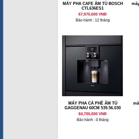
MÁY PHA CAFE ÂM TỦ BOSCH
máy
CTL636ES1
67,970,000 VNĐ
Bảo hành : 12 tháng
MÁY PHA CÀ PHÊ ÂM TỦ
má
GAGGENAU 60CM 539.56.030
84,700,000 VNĐ
Bảo hành : 0 tháng