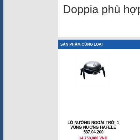
Doppia phù hợp
SẢN PHẨM CÙNG LOẠI
LÒ NƯỚNG NGOÀI TRỜI 1
VÙNG NƯỚNG HAFELE
537.04.200
14,750,000 VNĐ