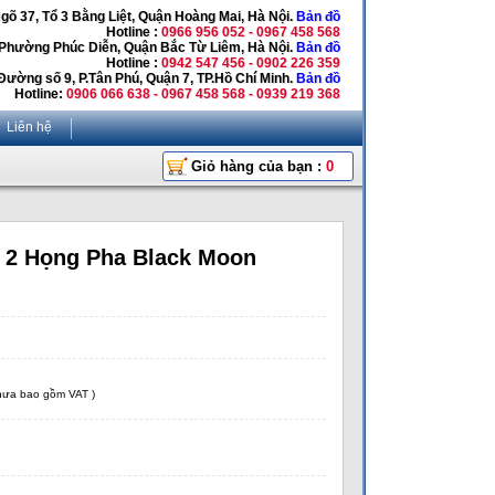
Ngõ 37, Tổ 3 Bằng Liệt, Quận Hoàng Mai, Hà Nội.
Bản đồ
Hotline :
0966 956 052 - 0967 458 568
 Phường Phúc Diễn, Quận Bắc Từ Liêm, Hà Nội.
Bản đồ
Hotline :
0942 547 456 - 0902 226 359
Đường số 9, P.Tân Phú, Quận 7, TP.Hồ Chí Minh.
Bản đồ
Hotline:
0906 066 638 - 0967 458 568 - 0939 219 368
Liên hệ
Giỏ hàng của bạn :
0
 2 Họng Pha Black Moon
chưa bao gồm VAT )