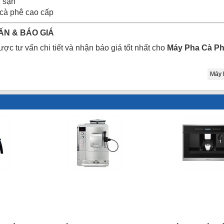
h sạn
cà phê cao cấp
ẤN & BÁO GIÁ
ợc tư vấn chi tiết và nhận báo giá tốt nhất cho
Máy Pha Cà Ph
Máy 