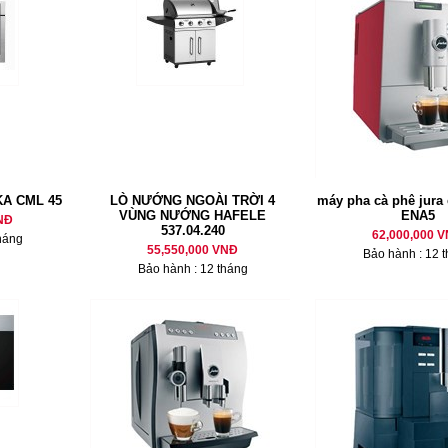
A CML 45
LÒ NƯỚNG NGOÀI TRỜI 4
máy pha cà phê jura
VÙNG NƯỚNG HAFELE
ENA5
NĐ
537.04.240
62,000,000 
háng
55,550,000 VNĐ
Bảo hành : 12 
Bảo hành : 12 tháng