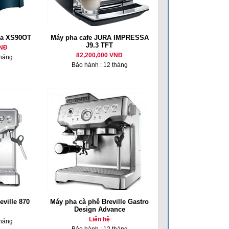
ra XS90OT
Máy pha cafe JURA IMPRESSA
J9.3 TFT
VNĐ
82,200,000 VNĐ
tháng
Bảo hành : 12 tháng
ville 870
Máy pha cà phê Breville Gastro
Design Advance
Liên hệ
tháng