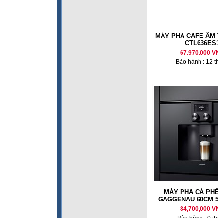
MÁY PHA CAFE ÂM 
CTL636ES
67,970,000 V
Bảo hành : 12 t
MÁY PHA CÀ PHÊ
GAGGENAU 60CM 53
84,700,000 V