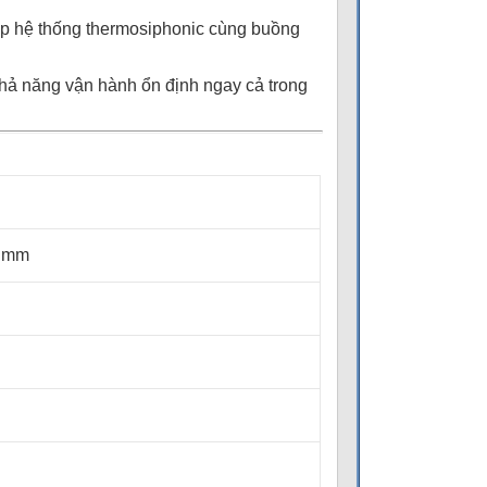
p hệ thống thermosiphonic cùng buồng
khả năng vận hành ổn định ngay cả trong
0 mm