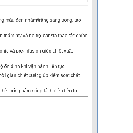
ông màu đen nhám/trắng sang trọng, tạo
 thẩm mỹ và hỗ trợ barista thao tác chính
ic và pre-infusion giúp chiết xuất
ộ ổn định khi vận hành liên tục.
ời gian chiết xuất giúp kiểm soát chất
 hệ thống hâm nóng tách điện tiện lợi.