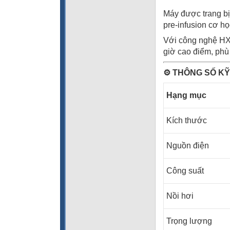
Máy được trang b
pre-infusion cơ họ
Với công nghệ HX 
giờ cao điểm, phù
⚙️
THÔNG SỐ KỸ
Hạng m
Kích thước
Nguồn điện
Công suất
Nồi hơi
Trọng lượng