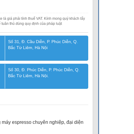
e là giá phải tính thuế VAT. Kính mong quý khách lấy
 tuân thủ đúng quy định của pháp luật
Số 31, Đ. Cầu Diễn, P. Phúc Diễn, Q.
Bắc Từ Liêm, Hà Nội
Số 30, Đ. Phúc Diễn, P. Phúc Diễn, Q.
Bắc Từ Liêm, Hà Nội.
 máy espresso chuyên nghiệp, đại diện