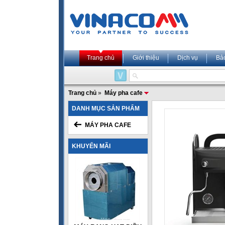
Trang chủ
Giới thiệu
Dịch vụ
Bả
Trang chủ
»
Máy pha cafe
DANH MỤC SẢN PHẨM
MÁY PHA CAFE
KHUYẾN MÃI