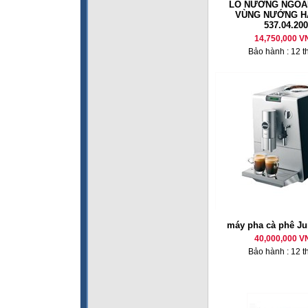
LÒ NƯỚNG NGOÀI
VÙNG NƯỚNG H
537.04.200
14,750,000 V
Bảo hành : 12 t
máy pha cà phê Ju
40,000,000 V
Bảo hành : 12 t