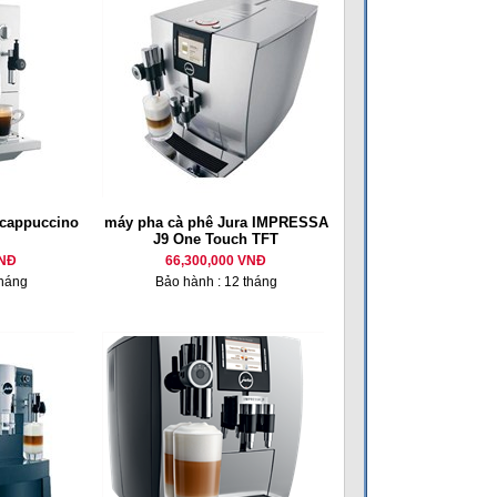
 cappuccino
máy pha cà phê Jura IMPRESSA
J9 One Touch TFT
VNĐ
66,300,000 VNĐ
tháng
Bảo hành : 12 tháng