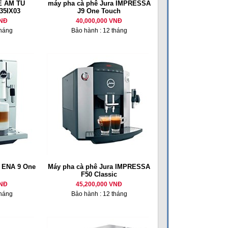
Ê ÂM TỦ
máy pha cà phê Jura IMPRESSA
35IX03
J9 One Touch
VNĐ
40,000,000 VNĐ
tháng
Bảo hành : 12 tháng
a ENA 9 One
Máy pha cà phê Jura IMPRESSA
F50 Classic
VNĐ
45,200,000 VNĐ
tháng
Bảo hành : 12 tháng