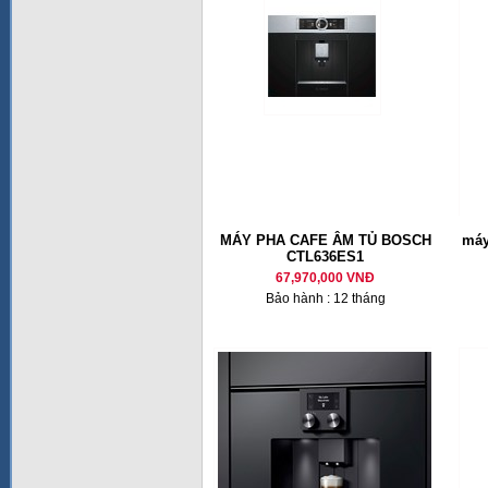
MÁY PHA CAFE ÂM TỦ BOSCH
máy
CTL636ES1
67,970,000 VNĐ
Bảo hành : 12 tháng