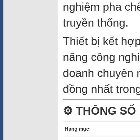
nghiệm pha chế
truyền thống.
Thiết bị kết hợ
năng công nghi
doanh chuyên n
đồng nhất trong
⚙️
THÔNG SỐ 
Hạng mục