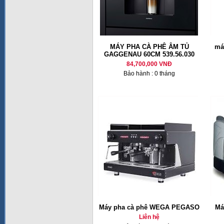
MÁY PHA CÀ PHÊ ÂM TỦ
má
GAGGENAU 60CM 539.56.030
84,700,000 VNĐ
Bảo hành : 0 tháng
Máy pha cà phê WEGA PEGASO
Ma
Liên hệ