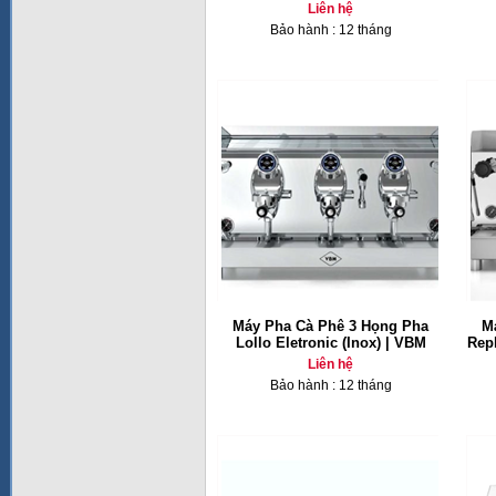
Liên hệ
Bảo hành : 12 tháng
Máy Pha Cà Phê 3 Họng Pha
M
Lollo Eletronic (Inox) | VBM
Repl
Liên hệ
Bảo hành : 12 tháng