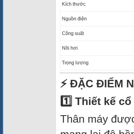
Kích thước
Nguồn điện
Công suất
Nồi hơi
Trọng lượng
⚡
ĐẶC ĐIỂM N
1️
Thiết kế cổ
Thân máy được 