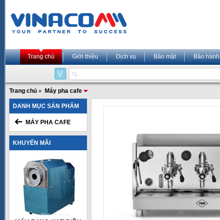
Trang chủ
Giới thiệu
Dịch vụ
Bảo mật
Bảo hành
Trang chủ
»
Máy pha cafe
DANH MỤC SẢN PHẨM
MÁY PHA CAFE
KHUYẾN MÃI