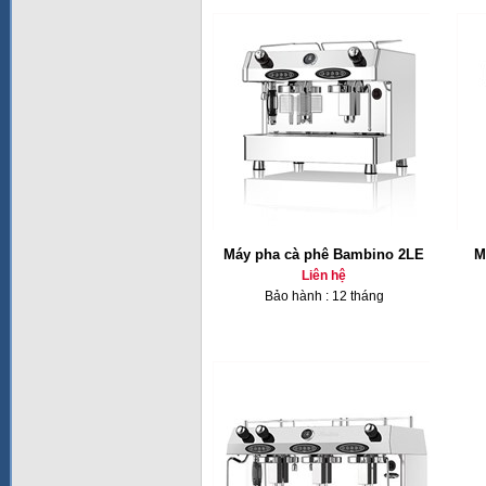
Máy pha cà phê Bambino 2LE
M
Liên hệ
Bảo hành : 12 tháng