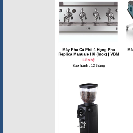
Máy Pha Cà Phê 4 Họng Pha
Má
Replica Manuale HX (Inox) | VBM
Liên hệ
Bảo hành : 12 tháng