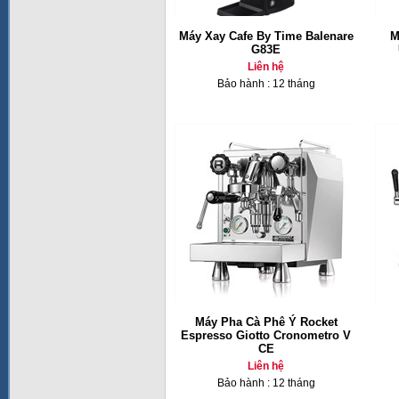
Máy Xay Cafe By Time Balenare
M
G83E
Liên hệ
Bảo hành : 12 tháng
Máy Pha Cà Phê Ý Rocket
Espresso Giotto Cronometro V
CE
Liên hệ
Bảo hành : 12 tháng