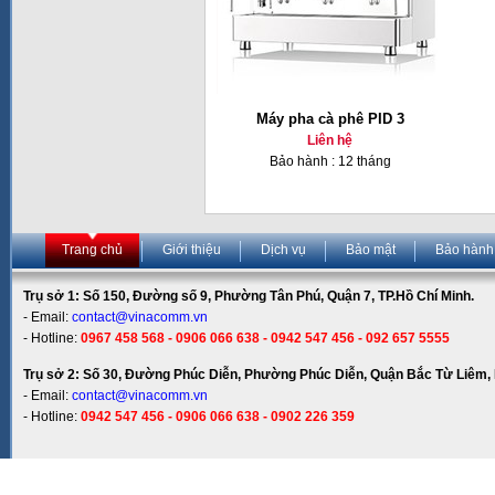
Máy pha cà phê PID 3
Liên hệ
Bảo hành : 12 tháng
Trang chủ
Giới thiệu
Dịch vụ
Bảo mật
Bảo hành
Trụ sở 1: Số 150, Đường số 9, Phường Tân Phú, Quận 7, TP.Hồ Chí Minh.
- Email:
contact@vinacomm.vn
- Hotline:
0967 458 568 - 0906 066 638 - 0942 547 456 - 092 657 5555
Trụ sở 2: Số 30, Đường Phúc Diễn, Phường Phúc Diễn, Quận Bắc Từ Liêm, 
- Email:
contact@vinacomm.vn
- Hotline:
0942 547 456 - 0906 066 638 - 0902 226 359