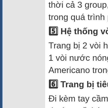
thời cả 3 grou
trong quá trình 
5️
Hệ thống v
Trang bị 2 vòi 
1 vòi nước nóng
Americano tron
6️
Trang bị ti
Đi kèm tay cầm