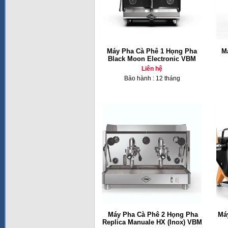
Máy Pha Cà Phê 1 Họng Pha
M
Black Moon Electronic VBM
Liên hệ
Bảo hành : 12 tháng
Máy Pha Cà Phê 2 Họng Pha
Má
Replica Manuale HX (Inox) VBM