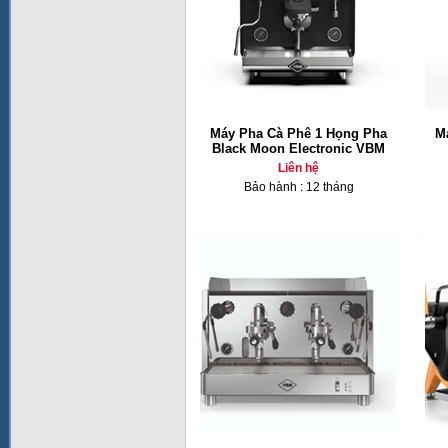
Máy Pha Cà Phê 1 Họng Pha
M
Black Moon Electronic VBM
Liên hệ
Bảo hành : 12 tháng