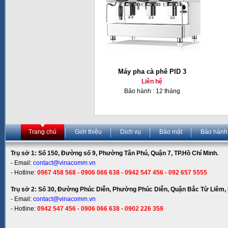
Máy pha cà phê PID 3
Liên hệ
Bảo hành : 12 tháng
Trang chủ
Giới thiệu
Dịch vụ
Bảo mật
Bảo hành
Trụ sở 1: Số 150, Đường số 9, Phường Tân Phú, Quận 7, TP.Hồ Chí Minh.
- Email:
contact@vinacomm.vn
- Hotline:
0967 458 568 - 0906 066 638 - 0942 547 456 - 092 657 5555
Trụ sở 2: Số 30, Đường Phúc Diễn, Phường Phúc Diễn, Quận Bắc Từ Liêm, 
- Email:
contact@vinacomm.vn
- Hotline:
0942 547 456 - 0906 066 638 - 0902 226 359