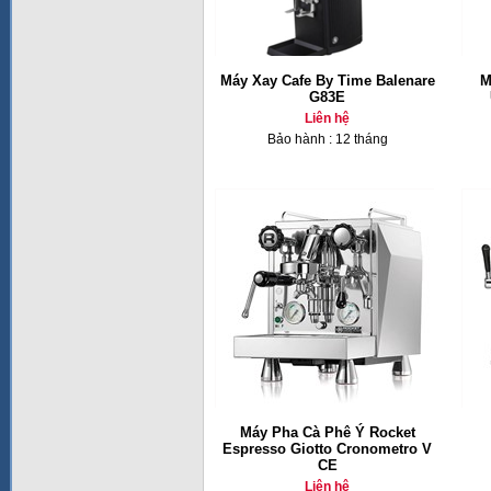
Máy Xay Cafe By Time Balenare
M
G83E
Liên hệ
Bảo hành : 12 tháng
Máy Pha Cà Phê Ý Rocket
Espresso Giotto Cronometro V
CE
Liên hệ