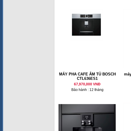
MÁY PHA CAFE ÂM TỦ BOSCH
máy
CTL636ES1
67,970,000 VNĐ
Bảo hành : 12 tháng