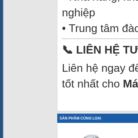
nghiệp
• Trung tâm đào
📞
LIÊN HỆ TƯ
Liên hệ ngay để
tốt nhất cho
Má
SẢN PHẨM CÙNG LOẠI