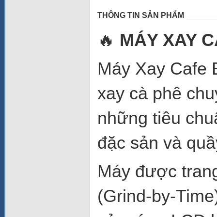
THÔNG TIN SẢN PHẨM
🔥
MÁY XAY C
Máy Xay Cafe 
xay cà phê chu
những tiêu chu
đặc sản và quầ
Máy được trang 
(Grind-by-Time