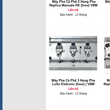
Máy Pha Cà Phê 2 Họng Pha
Má
Replica Manuale HX (Inox) VBM
Liên hệ
Bảo hành : 12 tháng
Máy Pha Cà Phê 3 Họng Pha
M
Lollo Eletronic (Inox) | VBM
Repl
Liên hệ
Bảo hành : 12 tháng