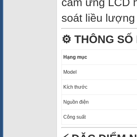
cảm ứng LCD hi
soát liều lượng
⚙️
THÔNG SỐ 
Hạng mục
Model
Kích thước
Nguồn điện
Công suất