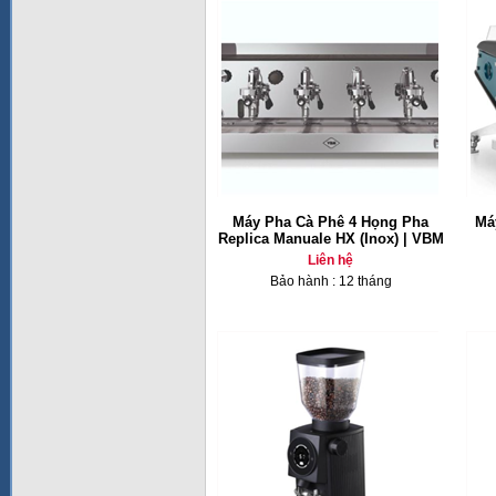
Máy Pha Cà Phê 4 Họng Pha
Má
Replica Manuale HX (Inox) | VBM
Liên hệ
Bảo hành : 12 tháng