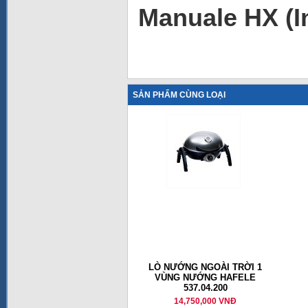
Manuale HX (
SẢN PHẨM CÙNG LOẠI
LÒ NƯỚNG NGOÀI TRỜI 1
VÙNG NƯỚNG HAFELE
537.04.200
14,750,000 VNĐ