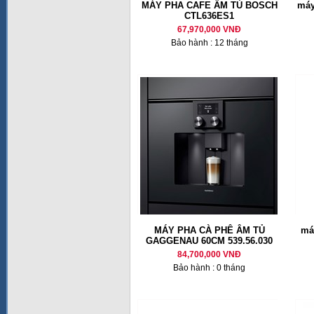
MÁY PHA CAFE ÂM TỦ BOSCH
máy
CTL636ES1
67,970,000 VNĐ
Bảo hành : 12 tháng
MÁY PHA CÀ PHÊ ÂM TỦ
má
GAGGENAU 60CM 539.56.030
84,700,000 VNĐ
Bảo hành : 0 tháng