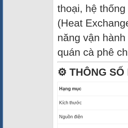
thoại, hệ thốn
(Heat Exchange
năng vận hành
quán cà phê ch
⚙️
THÔNG SỐ 
Hạng mục
Kích thước
Nguồn điện