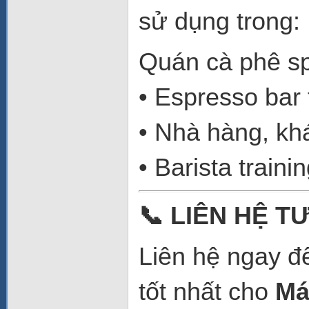
sử dụng trong:
Quán cà phê sp
• Espresso bar
• Nhà hàng, kh
• Barista train
📞
LIÊN HỆ TƯ
Liên hệ ngay để
tốt nhất cho
Má