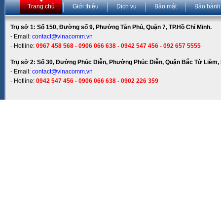
Trang chủ
Giới thiệu
Dịch vụ
Bảo mật
Bảo hành
Trụ sở 1: Số 150, Đường số 9, Phường Tân Phú, Quận 7, TP.Hồ Chí Minh.
- Email:
contact@vinacomm.vn
- Hotline:
0967 458 568 - 0906 066 638 - 0942 547 456 - 092 657 5555
Trụ sở 2: Số 30, Đường Phúc Diễn, Phường Phúc Diễn, Quận Bắc Từ Liêm, 
- Email:
contact@vinacomm.vn
- Hotline:
0942 547 456 - 0906 066 638 - 0902 226 359