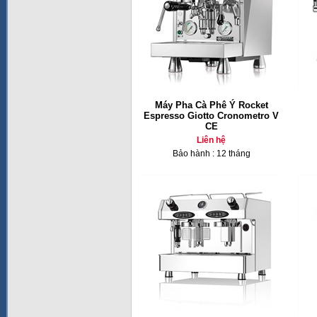
Máy Pha Cà Phê Ý Rocket
Espresso Giotto Cronometro V
CE
Liên hệ
Bảo hành : 12 tháng