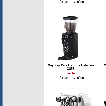
Bảo hành : 12 tháng
Máy Xay Cafe By Time Balenare
M
G83E
Liên hệ
Bảo hành : 12 tháng