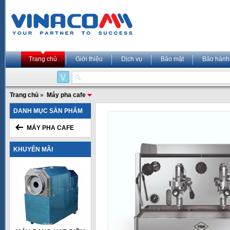
Trang chủ
Giới thiệu
Dịch vụ
Bảo mật
Bảo hành
Trang chủ
»
Máy pha cafe
DANH MỤC SẢN PHẨM
MÁY PHA CAFE
KHUYẾN MÃI