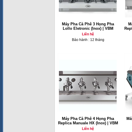
Máy Pha Cà Phê 3 Họng Pha
M
Lollo Eletronic (Inox) | VBM
Repl
Liên hệ
Bảo hành : 12 tháng
Máy Pha Cà Phê 4 Họng Pha
Má
Replica Manuale HX (Inox) | VBM
Liên hệ