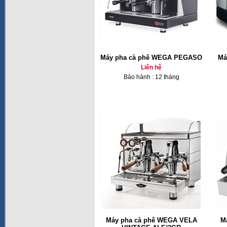
Máy pha cà phê WEGA PEGASO
Ma
Liên hệ
Bảo hành : 12 tháng
Máy pha cà phê WEGA VELA
M