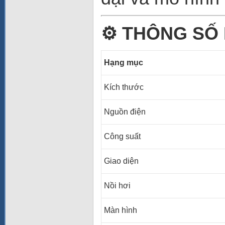
⚙️
THÔNG SỐ 
Hạng mục
Kích thước
Nguồn điện
Công suất
Giao diện
Nồi hơi
Màn hình