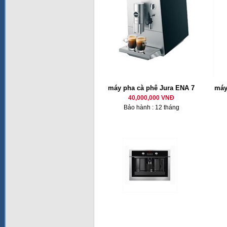
máy pha cà phê Jura ENA 7
máy
40,000,000 VNĐ
Bảo hành : 12 tháng