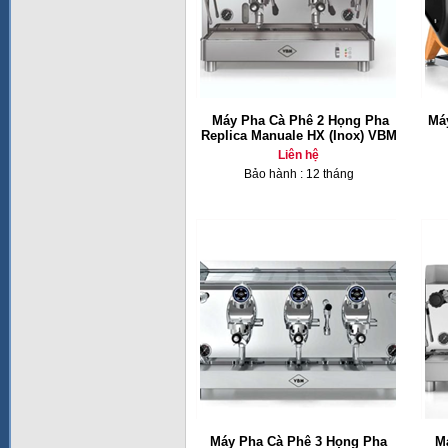
Máy Pha Cà Phê 2 Họng Pha
Má
Replica Manuale HX (Inox) VBM
Liên hệ
Bảo hành : 12 tháng
Máy Pha Cà Phê 3 Họng Pha
M