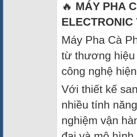
🔥
MÁY PHA C
ELECTRONIC
Máy Pha Cà Ph
từ thương hiệu
công nghệ hiện 
Với thiết kế s
nhiều tính năn
nghiệm vận hàn
đại và mô hình