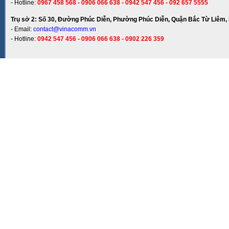
- Hotline:
0967 458 568 - 0906 066 638 - 0942 547 456 - 092 657 5555
Trụ sở 2: Số 30, Đường Phúc Diễn, Phường Phúc Diễn, Quận Bắc Từ Liêm, 
- Email:
contact@vinacomm.vn
- Hotline:
0942 547 456 - 0906 066 638 - 0902 226 359