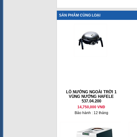
SẢN PHẨM CÙNG LOẠI
LÒ NƯỚNG NGOÀI TRỜI 1
VÙNG NƯỚNG HAFELE
537.04.200
14,750,000 VNĐ
Bảo hành : 12 tháng