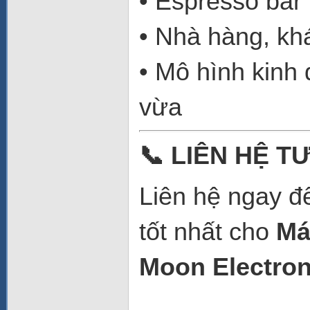
• Espresso bar
• Nhà hàng, kh
• Mô hình kinh
vừa
📞
LIÊN HỆ TƯ
Liên hệ ngay để
tốt nhất cho
Má
Moon Electro