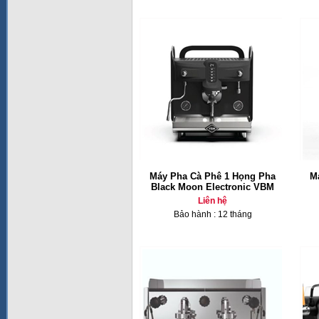
Máy Pha Cà Phê 1 Họng Pha
M
Black Moon Electronic VBM
Liên hệ
Bảo hành : 12 tháng