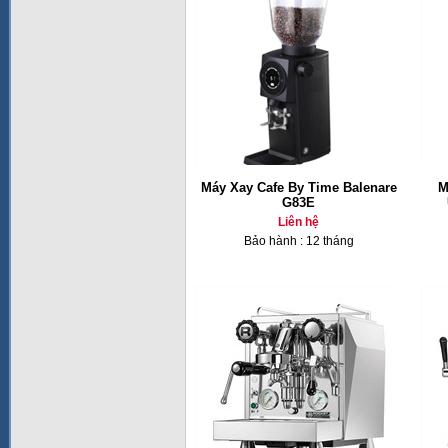
Máy Xay Cafe By Time Balenare
M
G83E
Liên hệ
Bảo hành : 12 tháng