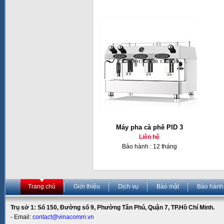
Máy pha cà phê PID 3
Liên hệ
Bảo hành : 12 tháng
Trang chủ
Giới thiệu
Dịch vụ
Bảo mật
Bảo hành
Trụ sở 1: Số 150, Đường số 9, Phường Tân Phú, Quận 7, TP.Hồ Chí Minh.
- Email:
contact@vinacomm.vn