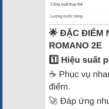
Công suất thay thế
Lượng nước nóng
🌟
ĐẶC ĐIỂM 
ROMANO 2E
1️
Hiệu suất p
☕ Phục vụ nha
điểm.
🚀 Đáp ứng nhu