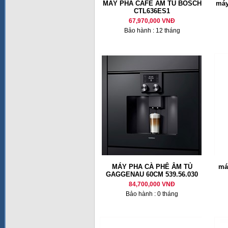
MÁY PHA CAFE ÂM TỦ BOSCH
máy
CTL636ES1
67,970,000 VNĐ
Bảo hành : 12 tháng
MÁY PHA CÀ PHÊ ÂM TỦ
má
GAGGENAU 60CM 539.56.030
84,700,000 VNĐ
Bảo hành : 0 tháng