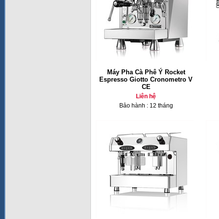
Máy Pha Cà Phê Ý Rocket
Espresso Giotto Cronometro V
CE
Liên hệ
Bảo hành : 12 tháng