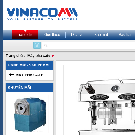
Trang chủ
Giới thiệu
Dịch vụ
Bảo mật
Bảo hành
Trang chủ
»
Máy pha cafe
DANH MỤC SẢN PHẨM
MÁY PHA CAFE
KHUYẾN MÃI