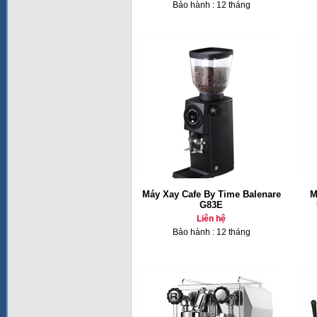
Bảo hành : 12 tháng
Máy Xay Cafe By Time Balenare
M
G83E
Liên hệ
Bảo hành : 12 tháng