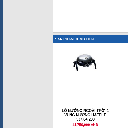
SẢN PHẨM CÙNG LOẠI
LÒ NƯỚNG NGOÀI TRỜI 1
VÙNG NƯỚNG HAFELE
537.04.200
14,750,000 VNĐ