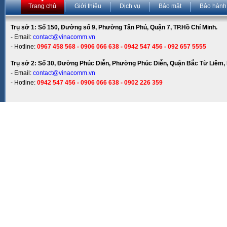
Trang chủ
Giới thiệu
Dịch vụ
Bảo mật
Bảo hành
Trụ sở 1: Số 150, Đường số 9, Phường Tân Phú, Quận 7, TP.Hồ Chí Minh.
- Email:
contact@vinacomm.vn
- Hotline:
0967 458 568 - 0906 066 638 - 0942 547 456 - 092 657 5555
Trụ sở 2: Số 30, Đường Phúc Diễn, Phường Phúc Diễn, Quận Bắc Từ Liêm, 
- Email:
contact@vinacomm.vn
- Hotline:
0942 547 456 - 0906 066 638 - 0902 226 359