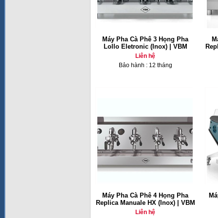
Máy Pha Cà Phê 3 Họng Pha
M
Lollo Eletronic (Inox) | VBM
Repl
Liên hệ
Bảo hành : 12 tháng
Máy Pha Cà Phê 4 Họng Pha
Má
Replica Manuale HX (Inox) | VBM
Liên hệ