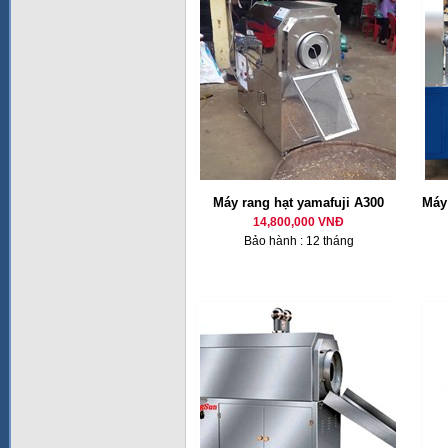
Máy rang hạt yamafuji A300
Máy
14,800,000 VNĐ
Bảo hành : 12 tháng