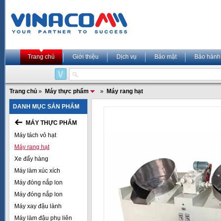
Trang chủ
Giới thiệu
Dịch vụ
Bảo mật
Bảo hành
Trang chủ
»
Máy thực phẩm
»
Máy rang hạt
DANH MỤC SẢN PHẨM
MÁY THỰC PHẨM
Máy tách vỏ hạt
Máy rang hạt
Xe đẩy hàng
Máy làm xúc xích
Máy đóng nắp lon
Máy đóng nắp lon
Máy xay đậu lành
Máy làm đậu phụ liên