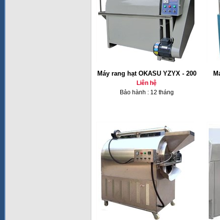
Máy rang hạt OKASU YZYX - 200
Má
Liên hệ
Bảo hành : 12 tháng