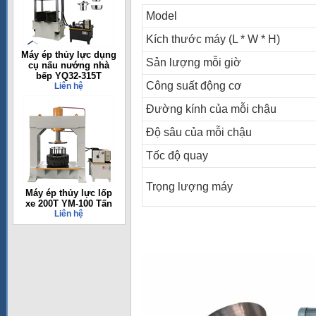
Model
Kích thước máy (L * W * H)
Máy ép thủy lực dụng
Sản lượng mỗi giờ
cụ nấu nướng nhà
bếp YQ32-315T
Công suất động cơ
Liên hệ
Đường kính của mỗi chậu
Độ sâu của mỗi chậu
Tốc độ quay
Trọng lượng máy
Máy ép thủy lực lốp
xe 200T YM-100 Tấn
Liên hệ