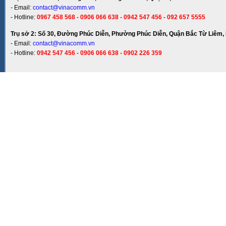
- Email:
contact@vinacomm.vn
- Hotline:
0967 458 568 - 0906 066 638 - 0942 547 456 - 092 657 5555
Trụ sở 2: Số 30, Đường Phúc Diễn, Phường Phúc Diễn, Quận Bắc Từ Liêm, 
- Email:
contact@vinacomm.vn
- Hotline:
0942 547 456 - 0906 066 638 - 0902 226 359