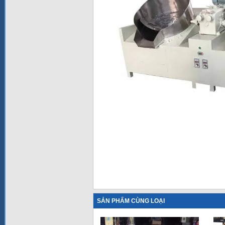
SẢN PHẨM CÙNG LOẠI