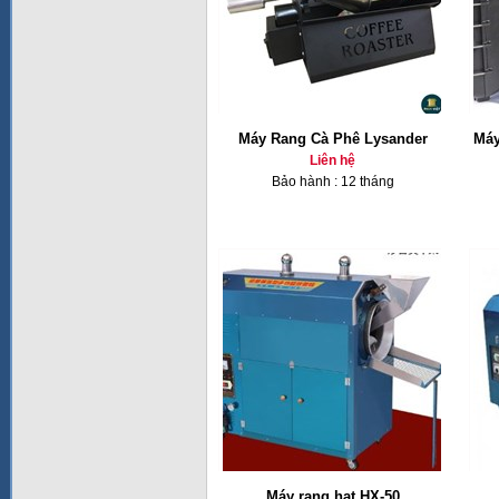
Máy Rang Cà Phê Lysander
Máy
Liên hệ
Bảo hành : 12 tháng
Máy rang hạt HX-50