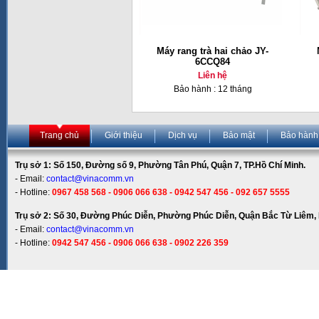
Máy rang trà hai chảo JY-
6CCQ84
Liên hệ
Bảo hành : 12 tháng
Trang chủ
Giới thiệu
Dịch vụ
Bảo mật
Bảo hành
Trụ sở 1: Số 150, Đường số 9, Phường Tân Phú, Quận 7, TP.Hồ Chí Minh.
- Email:
contact@vinacomm.vn
- Hotline:
0967 458 568 - 0906 066 638 - 0942 547 456 - 092 657 5555
Trụ sở 2: Số 30, Đường Phúc Diễn, Phường Phúc Diễn, Quận Bắc Từ Liêm, 
- Email:
contact@vinacomm.vn
- Hotline:
0942 547 456 - 0906 066 638 - 0902 226 359