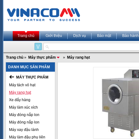
Trang chủ
Giới thiệu
Dịch vụ
Bảo mật
Bảo hành
Trang chủ
»
Máy thực phẩm
»
Máy rang hạt
DANH MỤC SẢN PHẨM
MÁY THỰC PHẨM
Máy tách vỏ hạt
Máy rang hạt
Xe đẩy hàng
Máy làm xúc xích
Máy đóng nắp lon
Máy đóng nắp lon
Máy xay đậu lành
Máy làm đậu phụ liên