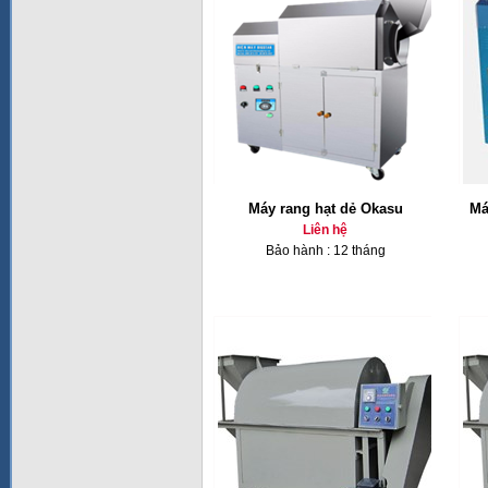
Máy rang hạt dẻ Okasu
Má
Liên hệ
Bảo hành : 12 tháng