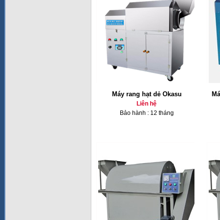
Máy rang hạt dẻ Okasu
Má
Liên hệ
Bảo hành : 12 tháng