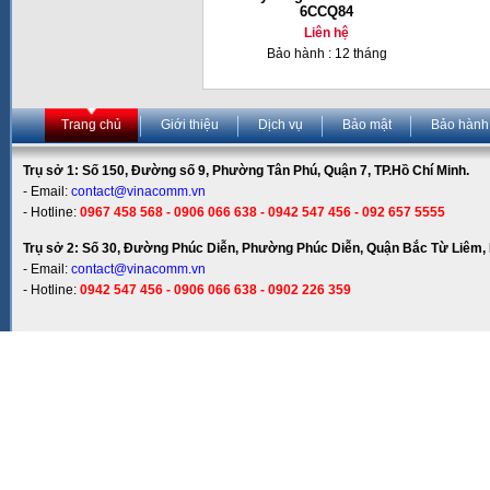
6CCQ84
Liên hệ
Bảo hành : 12 tháng
Trang chủ
Giới thiệu
Dịch vụ
Bảo mật
Bảo hành
Trụ sở 1: Số 150, Đường số 9, Phường Tân Phú, Quận 7, TP.Hồ Chí Minh.
- Email:
contact@vinacomm.vn
- Hotline:
0967 458 568 - 0906 066 638 - 0942 547 456 - 092 657 5555
Trụ sở 2: Số 30, Đường Phúc Diễn, Phường Phúc Diễn, Quận Bắc Từ Liêm, 
- Email:
contact@vinacomm.vn
- Hotline:
0942 547 456 - 0906 066 638 - 0902 226 359