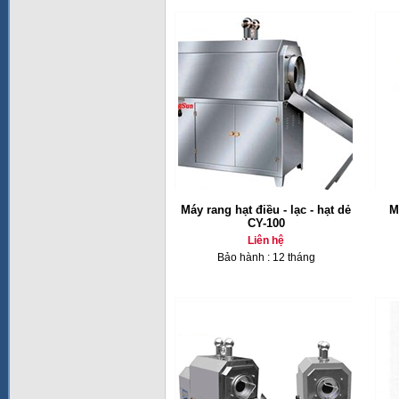
Máy rang hạt điều - lạc - hạt dẻ
M
CY-100
Liên hệ
Bảo hành : 12 tháng