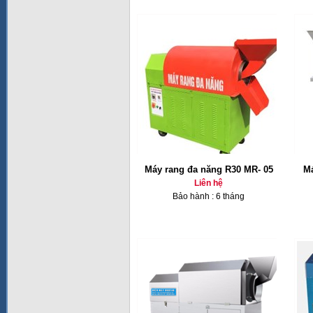
Máy rang đa năng R30 MR- 05
Má
Liên hệ
Bảo hành : 6 tháng