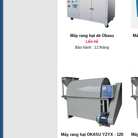
Máy rang hạt dẻ Okasu
Má
Liên hệ
Bảo hành : 12 tháng
Máy rang hạt OKASU YZYX - 120
Máy