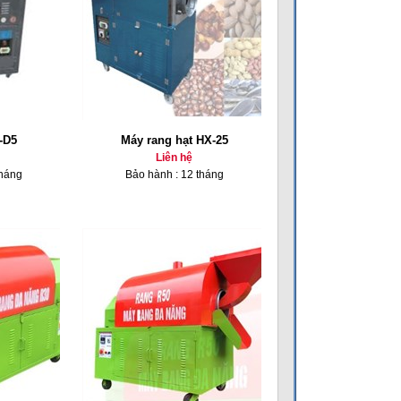
-D5
Máy rang hạt HX-25
Liên hệ
tháng
Bảo hành : 12 tháng