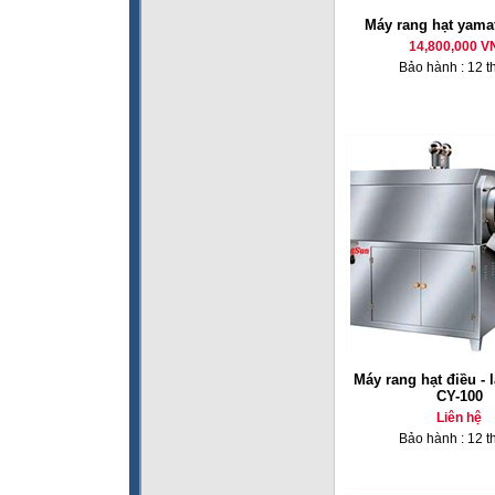
Máy rang hạt yama
14,800,000 V
Bảo hành : 12 t
Máy rang hạt điều - l
CY-100
Liên hệ
Bảo hành : 12 t