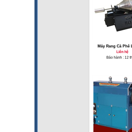
Máy Rang Cà Phê 
Liên hệ
Bảo hành : 12 t