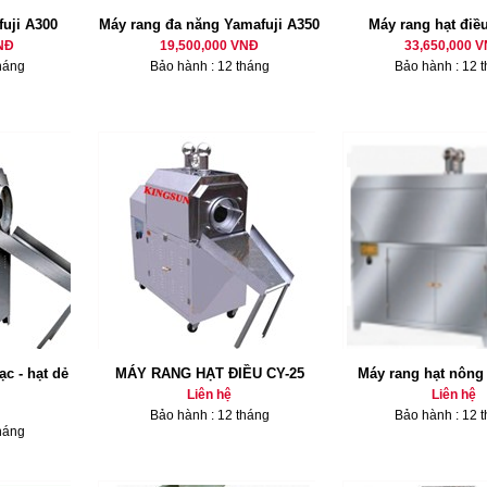
fuji A300
Máy rang đa năng Yamafuji A350
Máy rang hạt điề
NĐ
19,500,000 VNĐ
33,650,000 
háng
Bảo hành : 12 tháng
Bảo hành : 12 
ạc - hạt dẻ
MÁY RANG HẠT ĐIỀU CY-25
Máy rang hạt nông
Liên hệ
Liên hệ
Bảo hành : 12 tháng
Bảo hành : 12 
háng