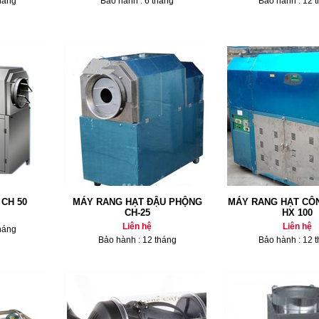
háng
Bảo hành : 6 tháng
Bảo hành : 12 
CH 50
MÁY RANG HẠT ĐẬU PHỘNG
MÁY RANG HẠT CÔ
CH-25
HX 100
Liên hệ
Liên hệ
háng
Bảo hành : 12 tháng
Bảo hành : 12 