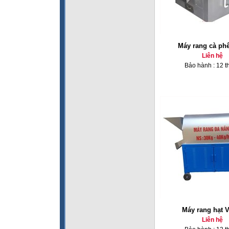
Máy rang cà ph
Liên hệ
Bảo hành : 12 t
Máy rang hạt 
Liên hệ