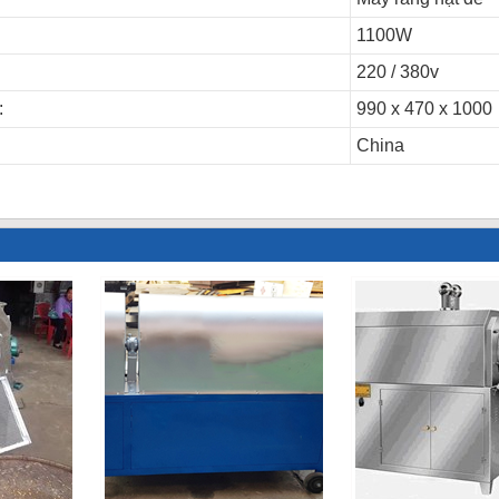
1100W
220 / 380v
:
990 x 470 x 1000
China