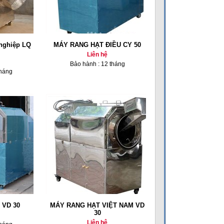
 nghiệp LQ
MÁY RANG HẠT ĐIỀU CY 50
Liên hệ
Bảo hành : 12 tháng
tháng
 VD 30
MÁY RANG HẠT VIỆT NAM VD
30
Liên hệ