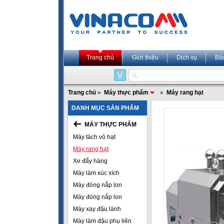
Trang chủ
Giới thiệu
Dịch vụ
Bả
Trang chủ
»
Máy thực phẩm
»
Máy rang hạt
DANH MỤC SẢN PHẨM
MÁY THỰC PHẨM
Máy tách vỏ hạt
Máy rang hạt
Xe đẩy hàng
Máy làm xúc xích
Máy đóng nắp lon
Máy đóng nắp lon
Máy xay đậu lành
Máy làm đậu phụ liên