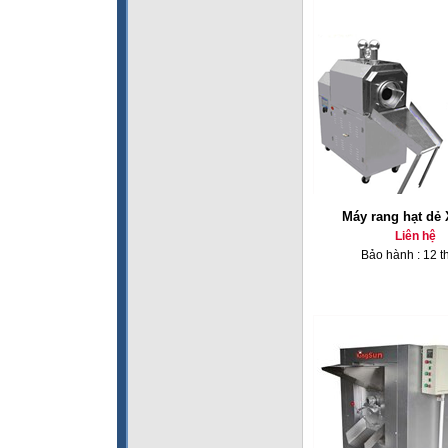
Máy rang hạt dẻ
Liên hệ
Bảo hành : 12 t