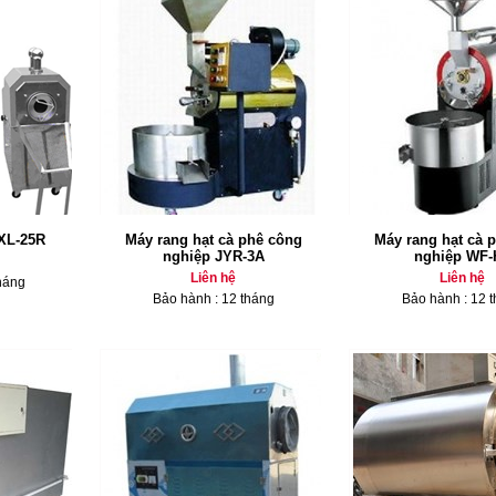
 XL-25R
Máy rang hạt cà phê công
Máy rang hạt cà 
nghiệp JYR-3A
nghiệp WF-
Liên hệ
Liên hệ
háng
Bảo hành : 12 tháng
Bảo hành : 12 