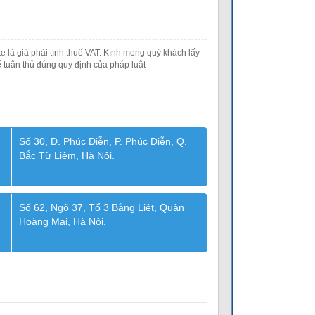
e là giá phải tính thuế VAT. Kính mong quý khách lấy
 tuân thủ đúng quy định của pháp luật
Số 30, Đ. Phúc Diễn, P. Phúc Diễn, Q.
Bắc Từ Liêm, Hà Nội.
Số 62, Ngõ 37, Tổ 3 Bằng Liệt, Quận
Hoàng Mai, Hà Nội.