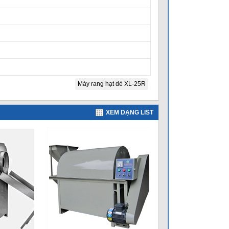
Máy rang hạt dẻ XL-25R
XEM DẠNG LIST