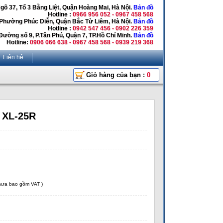
Ngõ 37, Tổ 3 Bằng Liệt, Quận Hoàng Mai, Hà Nội.
Bản đồ
Hotline :
0966 956 052 - 0967 458 568
 Phường Phúc Diễn, Quận Bắc Từ Liêm, Hà Nội.
Bản đồ
Hotline :
0942 547 456 - 0902 226 359
Đường số 9, P.Tân Phú, Quận 7, TP.Hồ Chí Minh.
Bản đồ
Hotline:
0906 066 638 - 0967 458 568 - 0939 219 368
Liên hệ
Giỏ hàng của bạn :
0
 XL-25R
chưa bao gồm VAT )