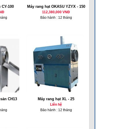
u CY-100
Máy rang hạt OKASU YZYX - 150
VNĐ
112,380,000 VNĐ
tháng
Bảo hành : 12 tháng
 sản CH13
Máy rang hạt XL - 25
Liên hệ
tháng
Bảo hành : 12 tháng