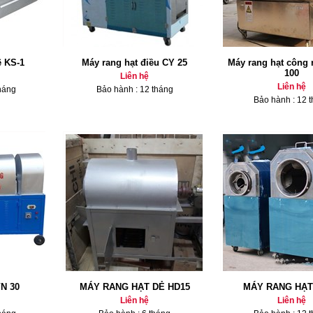
ê KS-1
Máy rang hạt điều CY 25
Máy rang hạt công
100
Liên hệ
Liên hệ
háng
Bảo hành : 12 tháng
Bảo hành : 12 
VN 30
MÁY RANG HẠT DẺ HD15
MÁY RANG HẠT
Liên hệ
Liên hệ