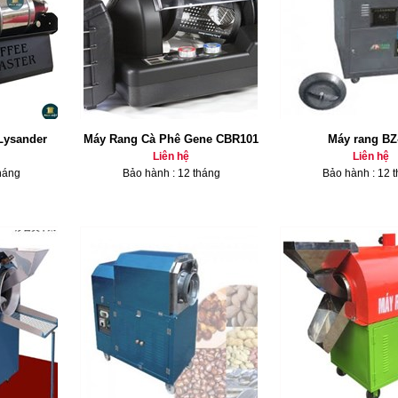
Lysander
Máy Rang Cà Phê Gene CBR101
Máy rang BZ
Liên hệ
Liên hệ
háng
Bảo hành : 12 tháng
Bảo hành : 12 