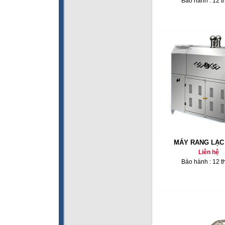
Bảo hành : 12 t
MÁY RANG LẠC 
Liên hệ
Bảo hành : 12 t