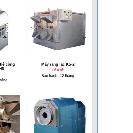
phê công
Máy rang lạc KS-2
H6
Liên hệ
Bảo hành : 12 tháng
tháng