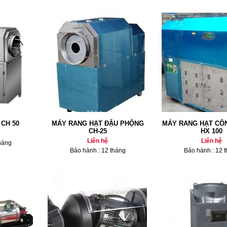
CH 50
MÁY RANG HẠT ĐẬU PHỘNG
MÁY RANG HẠT CÔ
CH-25
HX 100
Liên hệ
Liên hệ
háng
Bảo hành : 12 tháng
Bảo hành : 12 