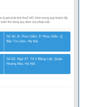
e là giá phải tính thuế VAT. Kính mong quý khách lấy
 tuân thủ đúng quy định của pháp luật
Số 30, Đ. Phúc Diễn, P. Phúc Diễn, Q.
Bắc Từ Liêm, Hà Nội.
Số 62, Ngõ 37, Tổ 3 Bằng Liệt, Quận
Hoàng Mai, Hà Nội.