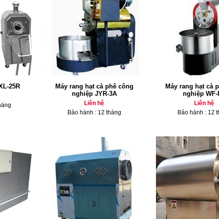
 XL-25R
Máy rang hạt cà phê công
Máy rang hạt cà 
nghiệp JYR-3A
nghiệp WF-
Liên hệ
Liên hệ
háng
Bảo hành : 12 tháng
Bảo hành : 12 