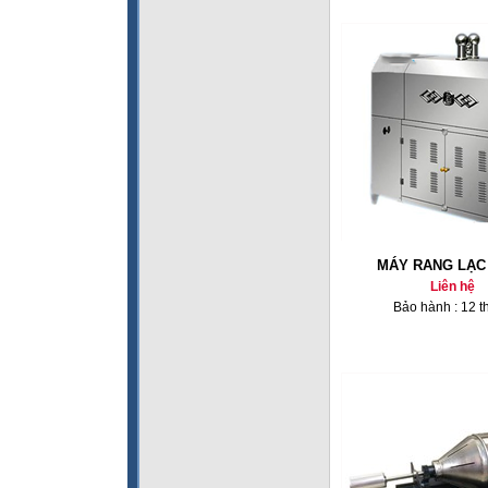
MÁY RANG LẠC 
Liên hệ
Bảo hành : 12 t