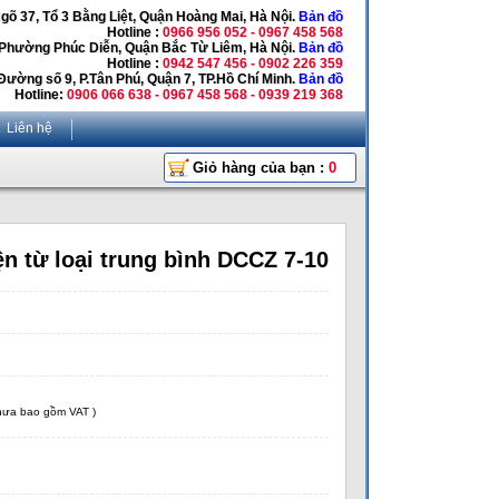
Ngõ 37, Tổ 3 Bằng Liệt, Quận Hoàng Mai, Hà Nội.
Bản đồ
Hotline :
0966 956 052 - 0967 458 568
 Phường Phúc Diễn, Quận Bắc Từ Liêm, Hà Nội.
Bản đồ
Hotline :
0942 547 456 - 0902 226 359
Đường số 9, P.Tân Phú, Quận 7, TP.Hồ Chí Minh.
Bản đồ
Hotline:
0906 066 638 - 0967 458 568 - 0939 219 368
Liên hệ
Giỏ hàng của bạn :
0
ện từ loại trung bình DCCZ 7-10
chưa bao gồm VAT )