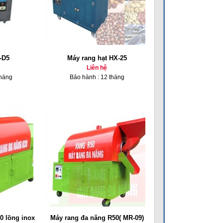
-D5
Máy rang hạt HX-25
Liên hệ
tháng
Bảo hành : 12 tháng
0 lồng inox
Máy rang đa năng R50( MR-09)