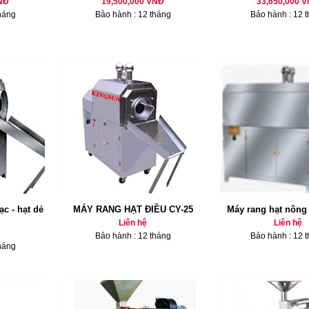
NĐ
19,500,000 VNĐ
33,650,000 
háng
Bảo hành : 12 tháng
Bảo hành : 12 
ạc - hạt dẻ
MÁY RANG HẠT ĐIỀU CY-25
Máy rang hạt nông
Liên hệ
Liên hệ
Bảo hành : 12 tháng
Bảo hành : 12 
háng