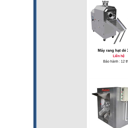
Máy rang hạt dẻ
Liên hệ
Bảo hành : 12 t