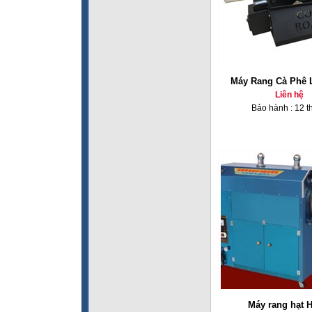
Máy Rang Cà Phê 
Liên hệ
Bảo hành : 12 t
Máy rang hạt 