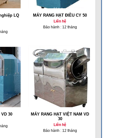
 nghiệp LQ
MÁY RANG HẠT ĐIỀU CY 50
Liên hệ
Bảo hành : 12 tháng
tháng
 VD 30
MÁY RANG HẠT VIỆT NAM VD
30
Liên hệ
tháng
Bảo hành : 12 tháng