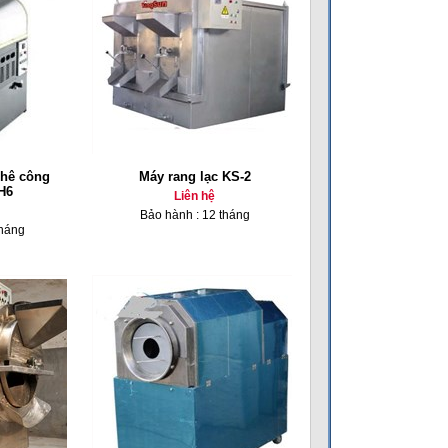
phê công
Máy rang lạc KS-2
H6
Liên hệ
Bảo hành : 12 tháng
tháng