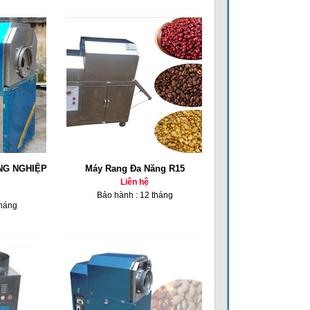
NG NGHIỆP
Máy Rang Đa Năng R15
Liên hệ
Bảo hành : 12 tháng
tháng