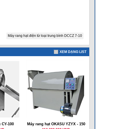
Máy rang hạt điện từ loại trung bình DCCZ 7-10
XEM DẠNG LIST
u CY-100
Máy rang hạt OKASU YZYX - 150