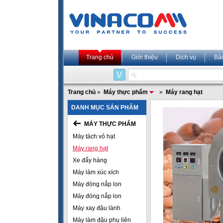
Trang chủ
Giới thiệu
Dịch vụ
Bả
Trang chủ
»
Máy thực phẩm
»
Máy rang hạt
DANH MỤC SẢN PHẨM
MÁY THỰC PHẨM
Máy tách vỏ hạt
Máy rang hạt
Xe đẩy hàng
Máy làm xúc xích
Máy đóng nắp lon
Máy đóng nắp lon
Máy xay đậu lành
Máy làm đậu phụ liên