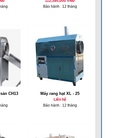
VNĐ
112,380,000 VNĐ
tháng
Bảo hành : 12 tháng
 sản CH13
Máy rang hạt XL - 25
Liên hệ
tháng
Bảo hành : 12 tháng