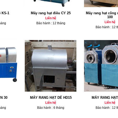
ê KS-1
Máy rang hạt điều CY 25
Máy rang hạt công
100
Liên hệ
Liên hệ
háng
Bảo hành : 12 tháng
Bảo hành : 12 
VN 30
MÁY RANG HẠT DẺ HD15
MÁY RANG HẠT
Liên hệ
Liên hệ
háng
Bảo hành : 6 tháng
Bảo hành : 12 