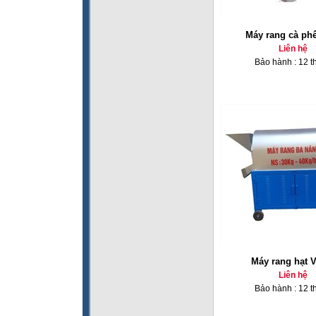
Máy rang cà ph
Liên hệ
Bảo hành : 12 t
Máy rang hạt 
Liên hệ
Bảo hành : 12 t