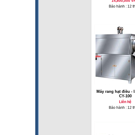
14,800,000 V
Bảo hành : 12 t
Máy rang hạt điều - l
CY-100
Liên hệ
Bảo hành : 12 t