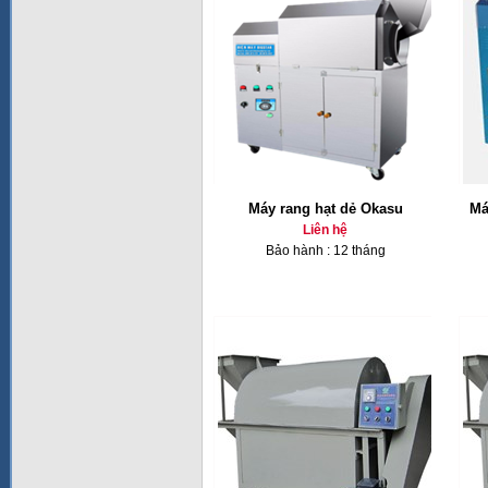
Máy rang hạt dẻ Okasu
Má
Liên hệ
Bảo hành : 12 tháng