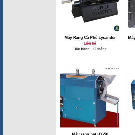
Máy Rang Cà Phê Lysander
Máy
Liên hệ
Bảo hành : 12 tháng
Máy rang hạt HX-50