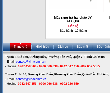
Máy rang trà hai chảo JY-
6CCQ84
Liên hệ
Bảo hành : 12 tháng
Trang chủ
Giới thiệu
Dịch vụ
Bảo mật
Bảo hành
Trụ sở 1: Số 150, Đường số 9, Phường Tân Phú, Quận 7, TP.Hồ Chí Minh.
- Email:
contact@vinacomm.vn
- Hotline:
0967 458 568 - 0906 066 638 - 0942 547 456 - 092 657 5555
Trụ sở 2: Số 30, Đường Phúc Diễn, Phường Phúc Diễn, Quận Bắc Từ Liêm, 
- Email:
contact@vinacomm.vn
- Hotline:
0942 547 456 - 0906 066 638 - 0902 226 359