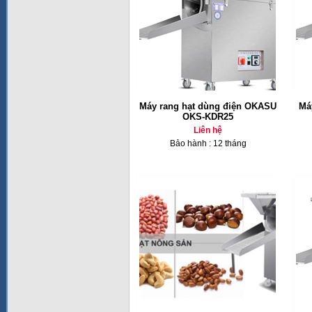
Máy rang hạt dùng điện OKASU
Má
OKS-KDR25
Liên hệ
Bảo hành : 12 tháng