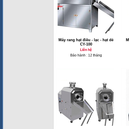
Máy rang hạt điều - lạc - hạt dẻ
M
CY-100
Liên hệ
Bảo hành : 12 tháng