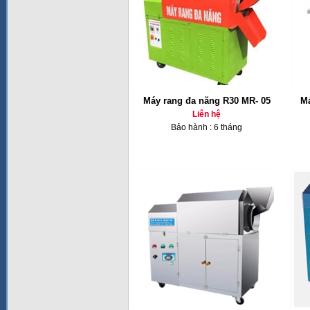
Máy rang đa năng R30 MR- 05
Má
Liên hệ
Bảo hành : 6 tháng