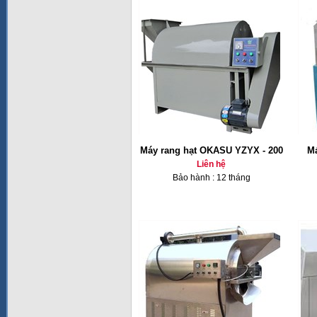
Máy rang hạt OKASU YZYX - 200
Má
Liên hệ
Bảo hành : 12 tháng