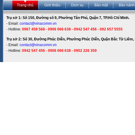
Trang chủ
Giới thiệu
Dịch vụ
Bảo mật
Bảo hành
Trụ sở 1: Số 150, Đường số 9, Phường Tân Phú, Quận 7, TP.Hồ Chí Minh.
- Email:
contact@vinacomm.vn
- Hotline:
0967 458 568 - 0906 066 638 - 0942 547 456 - 092 657 5555
Trụ sở 2: Số 30, Đường Phúc Diễn, Phường Phúc Diễn, Quận Bắc Từ Liêm, 
- Email:
contact@vinacomm.vn
- Hotline:
0942 547 456 - 0906 066 638 - 0902 226 359