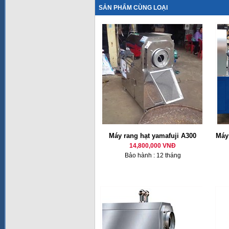
SẢN PHẨM CÙNG LOẠI
Máy rang hạt yamafuji A300
Máy
14,800,000 VNĐ
Bảo hành : 12 tháng