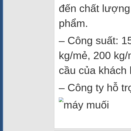
đến chất lượng
phẩm.
– Công suất: 1
kg/mẻ, 200 kg/
cầu của khách
– Công ty hỗ tr