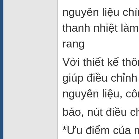
nguyên liệu ch
thanh nhiệt làm
rang
Với thiết kế th
giúp điều chỉnh
nguyên liệu, c
báo, nút điều c
*Ưu điểm của 