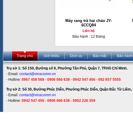
Máy rang trà hai chảo JY-
6CCQ84
Liên hệ
Bảo hành : 12 tháng
Trang chủ
Giới thiệu
Dịch vụ
Bảo mật
Bảo hành
Trụ sở 1: Số 150, Đường số 9, Phường Tân Phú, Quận 7, TP.Hồ Chí Minh.
- Email:
contact@vinacomm.vn
- Hotline:
0967 458 568 - 0906 066 638 - 0942 547 456 - 092 657 5555
Trụ sở 2: Số 30, Đường Phúc Diễn, Phường Phúc Diễn, Quận Bắc Từ Liêm, 
- Email:
contact@vinacomm.vn
- Hotline:
0942 547 456 - 0906 066 638 - 0902 226 359