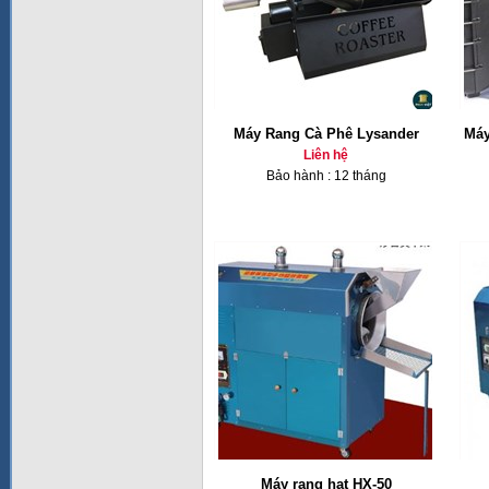
Máy Rang Cà Phê Lysander
Máy
Liên hệ
Bảo hành : 12 tháng
Máy rang hạt HX-50