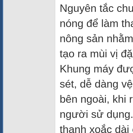
Nguyên tắc chu
nóng để làm tha
nông sản nhằm 
tạo ra mùi vị đ
Khung máy được
sét, dễ dàng vệ
bên ngoài, khi 
người sử dụng.
thanh xoắc dài