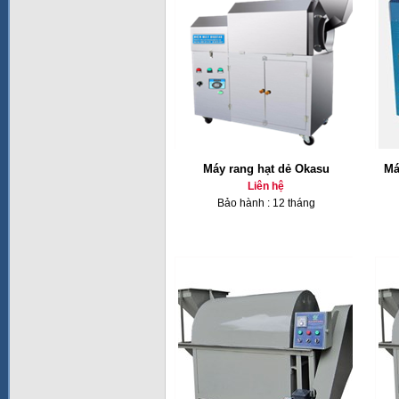
Máy rang hạt dẻ Okasu
Má
Liên hệ
Bảo hành : 12 tháng