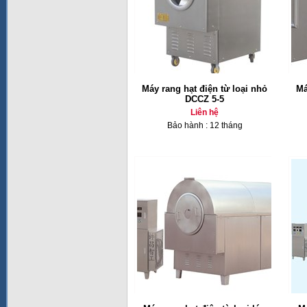
Máy rang hạt điện từ loại nhỏ
Má
DCCZ 5-5
Liên hệ
Bảo hành : 12 tháng