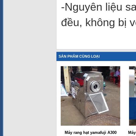
-Nguyên liệu s
đều, không bị v
SẢN PHẨM CÙNG LOẠI
Máy rang hạt yamafuji A300
Máy