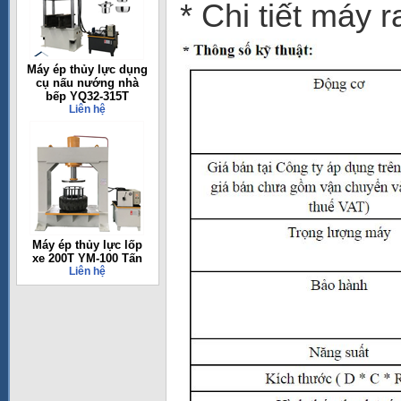
* Chi tiết máy
Máy ép thủy lực dụng
cụ nấu nướng nhà
bếp YQ32-315T
Liên hệ
Máy ép thủy lực lốp
xe 200T YM-100 Tấn
Liên hệ