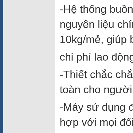
-Hệ thống buồng
nguyên liệu ch
10kg/mẻ, giúp b
chi phí lao độn
-Thiết chắc ch
toàn cho người
-Máy sử dụng đ
hợp với mọi đố