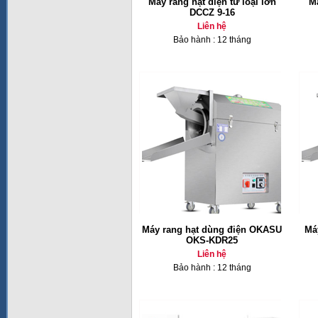
Máy rang hạt điện từ loại lớn
M
DCCZ 9-16
Liên hệ
Bảo hành : 12 tháng
Máy rang hạt dùng điện OKASU
Má
OKS-KDR25
Liên hệ
Bảo hành : 12 tháng