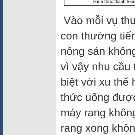
Vào mỗi vụ thu
con thường tiế
nông sản không
vì vậy nhu cầu 
biệt với xu thế
thức uống được
máy rang không
rang xong khôn