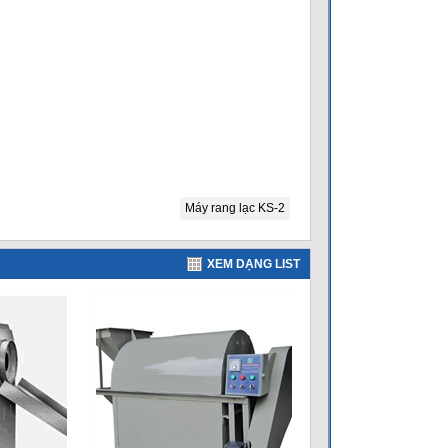
Máy rang lạc KS-2
XEM DẠNG LIST