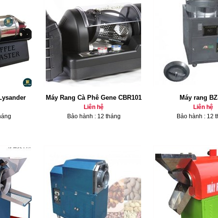
Lysander
Máy Rang Cà Phê Gene CBR101
Máy rang BZ
Liên hệ
Liên hệ
háng
Bảo hành : 12 tháng
Bảo hành : 12 