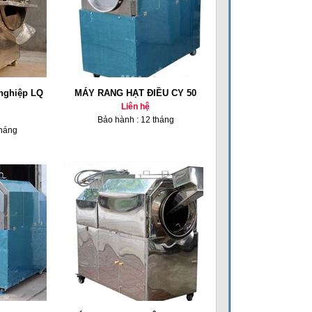
 nghiệp LQ
MÁY RANG HẠT ĐIỀU CY 50
Liên hệ
Bảo hành : 12 tháng
tháng