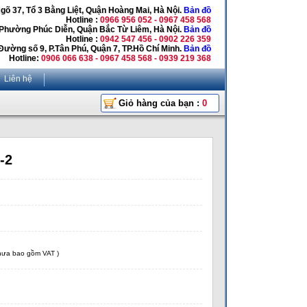
Ngõ 37, Tổ 3 Bằng Liệt, Quận Hoàng Mai, Hà Nội.
Bản đồ
Hotline :
0966 956 052 - 0967 458 568
 Phường Phúc Diễn, Quận Bắc Từ Liêm, Hà Nội.
Bản đồ
Hotline :
0942 547 456 - 0902 226 359
Đường số 9, P.Tân Phú, Quận 7, TP.Hồ Chí Minh.
Bản đồ
Hotline:
0906 066 638 - 0967 458 568 - 0939 219 368
Liên hệ
Giỏ hàng của bạn :
0
-2
chưa bao gồm VAT )