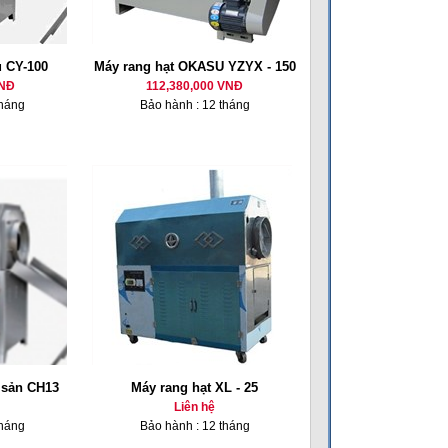
u CY-100
Máy rang hạt OKASU YZYX - 150
VNĐ
112,380,000 VNĐ
tháng
Bảo hành : 12 tháng
 sản CH13
Máy rang hạt XL - 25
Liên hệ
tháng
Bảo hành : 12 tháng