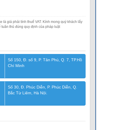
e là giá phải tính thuế VAT. Kính mong quý khách lấy
 tuân thủ đúng quy định của pháp luật
Số 150, Đ. số 9, P. Tân Phú, Q. 7, TP.Hồ
Chí Minh
Số 30, Đ. Phúc Diễn, P. Phúc Diễn, Q.
Bắc Từ Liêm, Hà Nội.