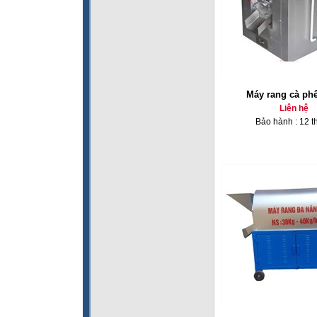
Máy rang cà ph
Liên hệ
Bảo hành : 12 t