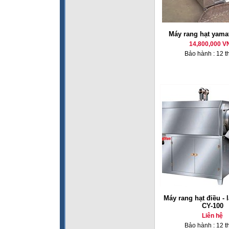
Máy rang hạt yama
14,800,000 V
Bảo hành : 12 t
Máy rang hạt điều - l
CY-100
Liên hệ
Bảo hành : 12 t