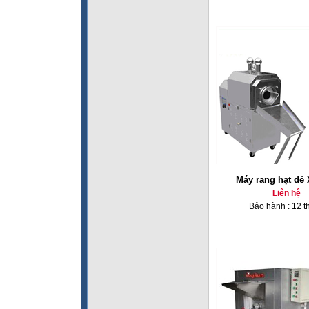
Máy rang hạt dẻ
Liên hệ
Bảo hành : 12 t