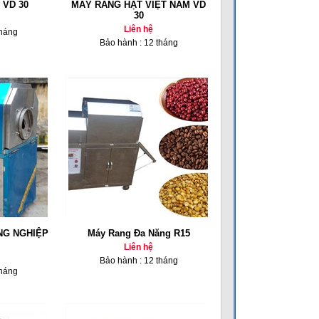
 VD 30
MÁY RANG HẠT VIỆT NAM VD
30
Liên hệ
tháng
Bảo hành : 12 tháng
NG NGHIỆP
Máy Rang Đa Năng R15
Liên hệ
Bảo hành : 12 tháng
tháng