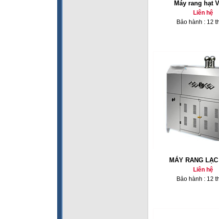
Máy rang hạt 
Liên hệ
Bảo hành : 12 t
MÁY RANG LẠC 
Liên hệ
Bảo hành : 12 t