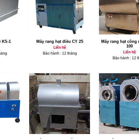
ê KS-1
Máy rang hạt điều CY 25
Máy rang hạt công
100
Liên hệ
Liên hệ
háng
Bảo hành : 12 tháng
Bảo hành : 12 