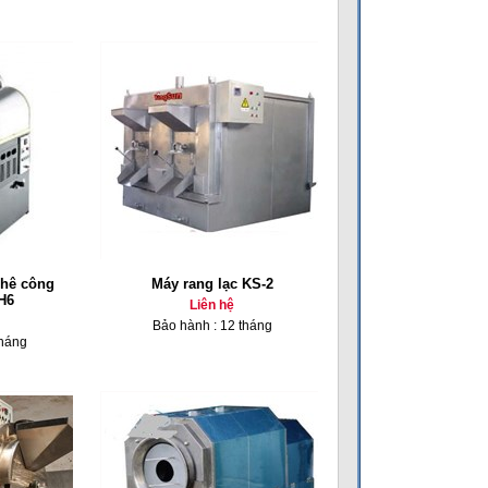
phê công
Máy rang lạc KS-2
H6
Liên hệ
Bảo hành : 12 tháng
tháng