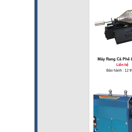
Máy Rang Cà Phê 
Liên hệ
Bảo hành : 12 t