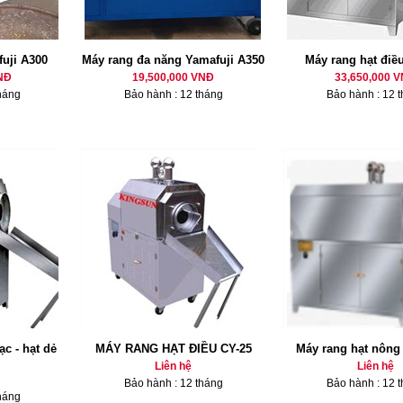
fuji A300
Máy rang đa năng Yamafuji A350
Máy rang hạt điề
NĐ
19,500,000 VNĐ
33,650,000 
háng
Bảo hành : 12 tháng
Bảo hành : 12 
ạc - hạt dẻ
MÁY RANG HẠT ĐIỀU CY-25
Máy rang hạt nông
Liên hệ
Liên hệ
Bảo hành : 12 tháng
Bảo hành : 12 
háng