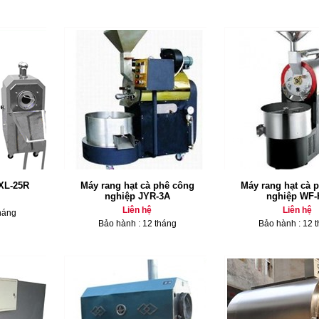
 XL-25R
Máy rang hạt cà phê công
Máy rang hạt cà 
nghiệp JYR-3A
nghiệp WF-
Liên hệ
Liên hệ
háng
Bảo hành : 12 tháng
Bảo hành : 12 