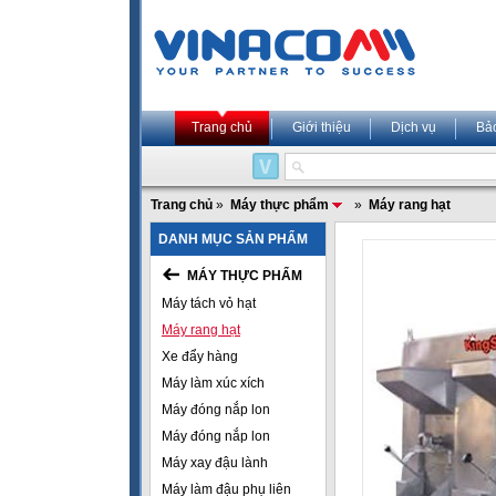
Trang chủ
Giới thiệu
Dịch vụ
Bả
Trang chủ
»
Máy thực phẩm
»
Máy rang hạt
DANH MỤC SẢN PHẨM
MÁY THỰC PHẨM
Máy tách vỏ hạt
Máy rang hạt
Xe đẩy hàng
Máy làm xúc xích
Máy đóng nắp lon
Máy đóng nắp lon
Máy xay đậu lành
Máy làm đậu phụ liên