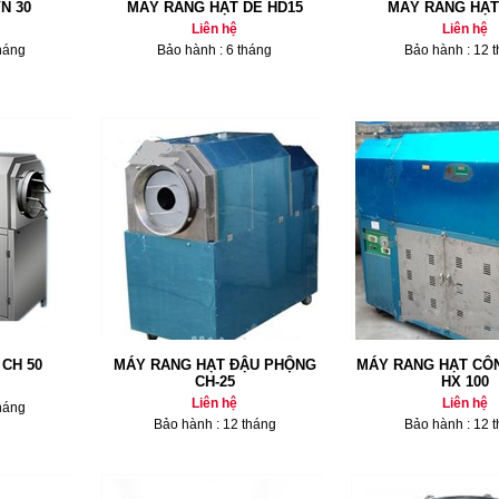
VN 30
MÁY RANG HẠT DẺ HD15
MÁY RANG HẠT
Liên hệ
Liên hệ
háng
Bảo hành : 6 tháng
Bảo hành : 12 
CH 50
MÁY RANG HẠT ĐẬU PHỘNG
MÁY RANG HẠT CÔ
CH-25
HX 100
Liên hệ
Liên hệ
háng
Bảo hành : 12 tháng
Bảo hành : 12 