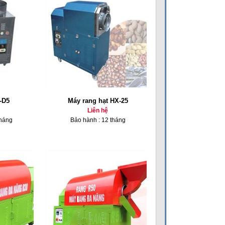
-D5
Máy rang hạt HX-25
Liên hệ
tháng
Bảo hành : 12 tháng