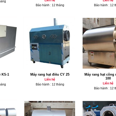
Liên hệ
Liên hệ
háng
Bảo hành : 12 tháng
Bảo hành : 12 
ê KS-1
Máy rang hạt điều CY 25
Máy rang hạt công
100
Liên hệ
Liên hệ
háng
Bảo hành : 12 tháng
Bảo hành : 12 