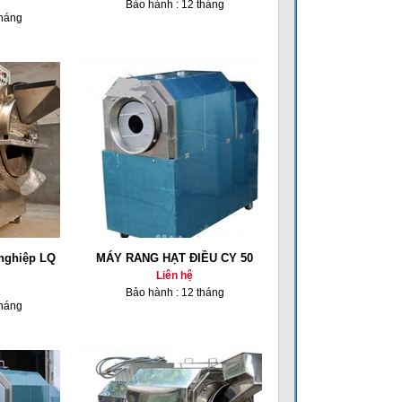
Bảo hành : 12 tháng
tháng
 nghiệp LQ
MÁY RANG HẠT ĐIỀU CY 50
Liên hệ
Bảo hành : 12 tháng
tháng