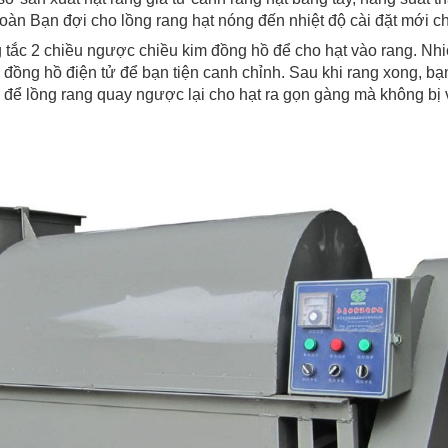
oàn Bạn đợi cho lồng rang hạt nóng đến nhiệt độ cài đặt mới ch
 tắc 2 chiều ngược chiều kim đồng hồ để cho hạt vào rang. Nhi
 đồng hồ điện tử để bạn tiện canh chỉnh. Sau khi rang xong, b
 để lồng rang quay ngược lại cho hạt ra gọn gàng mà không bị 