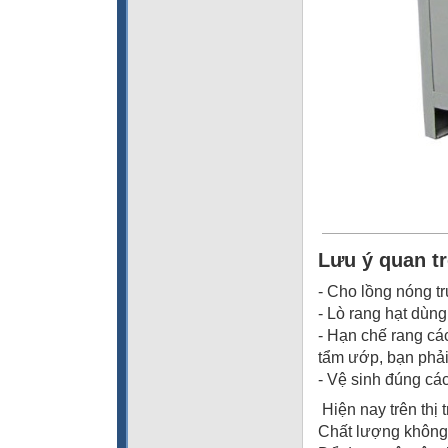
Lưu ý quan t
- Cho lồng nóng t
- Lò rang hạt dùng
- Hạn chế rang các
tẩm ướp, bạn phải
- Vệ sinh đúng cá
Hiện nay trên thị
Chất lượng không 