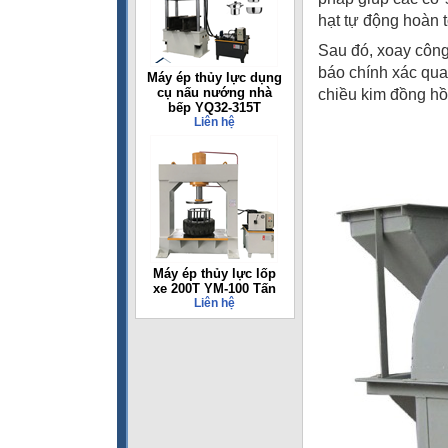
hạt tự động hoàn t
Sau đó, xoay công
báo chính xác qua
Máy ép thủy lực dụng
cụ nấu nướng nhà
chiều kim đồng hồ
bếp YQ32-315T
Liên hệ
Máy ép thủy lực lốp
xe 200T YM-100 Tấn
Liên hệ