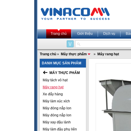
Trang chủ
Giới thiệu
Dịch vụ
Bả
Trang chủ
»
Máy thực phẩm
»
Máy rang hạt
DANH MỤC SẢN PHẨM
MÁY THỰC PHẨM
Máy tách vỏ hạt
Máy rang hạt
Xe đẩy hàng
Máy làm xúc xích
Máy đóng nắp lon
Máy đóng nắp lon
Máy xay đậu lành
Máy làm đậu phụ liên