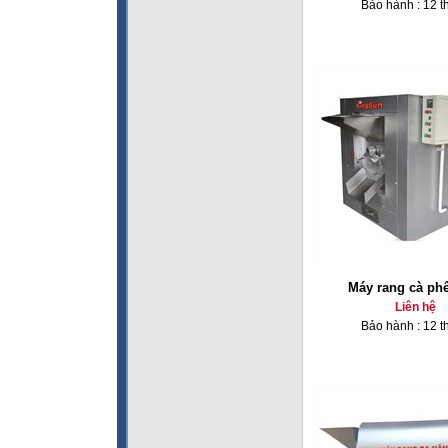
Bảo hành : 12 t
Máy rang cà ph
Liên hệ
Bảo hành : 12 t