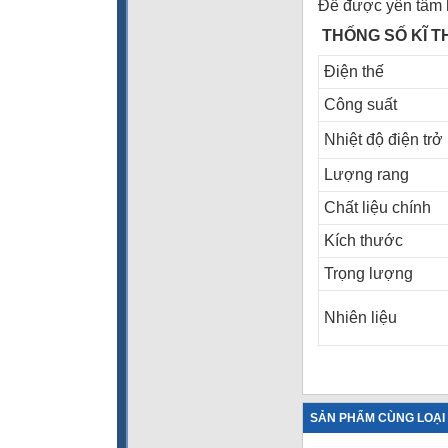
Để được yên tâm h
THỐNG SỐ KĨ 
Điện thế
Công suất
Nhiệt độ điện trở
Lượng rang
Chất liệu chính
Kích thước
Trọng lượng
Nhiên liệu
SẢN PHẨM CÙNG LOẠI