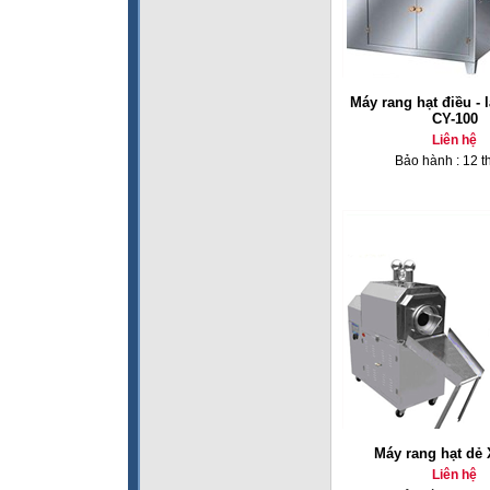
Máy rang hạt điều - l
CY-100
Liên hệ
Bảo hành : 12 t
Máy rang hạt dẻ
Liên hệ