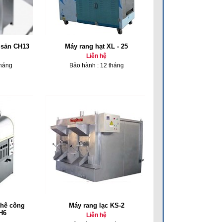
 sản CH13
Máy rang hạt XL - 25
Liên hệ
tháng
Bảo hành : 12 tháng
phê công
Máy rang lạc KS-2
H6
Liên hệ