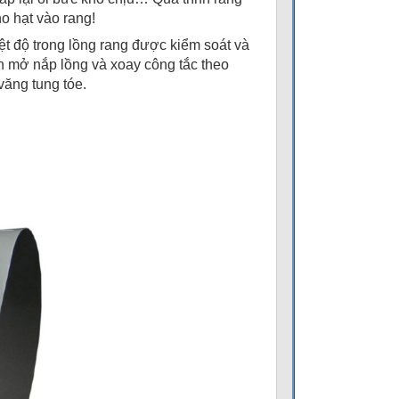
o hạt vào rang!
ệt độ trong lồng rang được kiểm soát và
ạn mở nắp lồng và xoay công tắc theo
văng tung tóe.