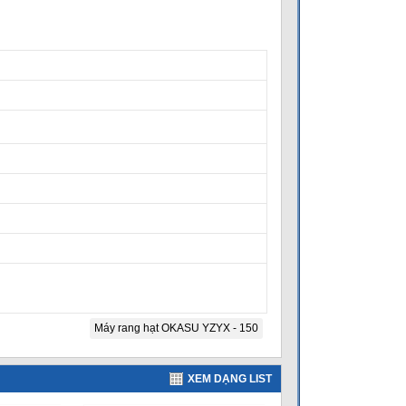
Máy rang hạt OKASU YZYX - 150
XEM DẠNG LIST