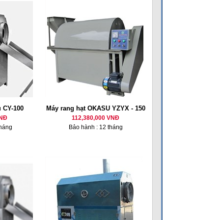
u CY-100
Máy rang hạt OKASU YZYX - 150
VNĐ
112,380,000 VNĐ
tháng
Bảo hành : 12 tháng