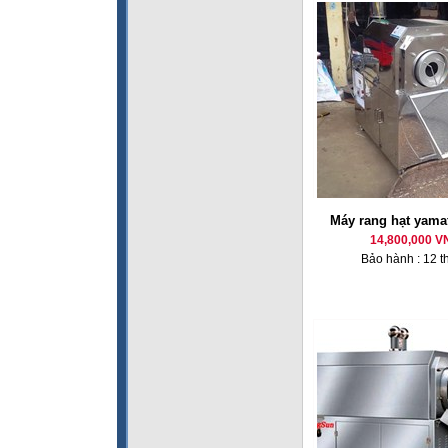
Máy rang hạt yama
14,800,000 V
Bảo hành : 12 t