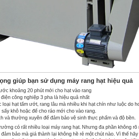
rọng giúp bạn sử dụng máy rang hạt hiệu quả
rước khoảng 20 phút mới cho hạt vào rang
 điện công nghiệp 3 pha là hiệu quả nhất
 loại hạt tẩm ướt, rang lâu mà nhiều khi hạt chín như luộc do h
 sấy khô hoặc để cho ráo mới cho vào rang.
ch và thường xuyên để đảm bảo vệ sinh thực phẩm và độ bền.
 trường có rất nhiều loại máy rang hạt. Nhưng đa phần không rõ
đảm bảo mà giá thành lại không hề rẻ một chút nào. Vì thế hã