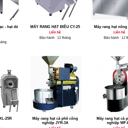
ạc - hạt dẻ
MÁY RANG HẠT ĐIỀU CY-25
Máy rang hạt nông
Liên hệ
Liên hệ
Bảo hành : 12 tháng
Bảo hành : 12 
háng
 XL-25R
Máy rang hạt cà phê công
Máy rang hạt cà 
nghiệp JYR-3A
nghiệp WF-