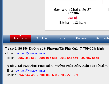
Máy rang trà hai chảo JY-
6CCQ84
Liên hệ
Bảo hành : 12 tháng
Trang chủ
Giới thiệu
Dịch vụ
Bảo mật
Bảo hành
Trụ sở 1: Số 150, Đường số 9, Phường Tân Phú, Quận 7, TP.Hồ Chí Minh.
- Email:
contact@vinacomm.vn
- Hotline:
0967 458 568 - 0906 066 638 - 0942 547 456 - 092 657 5555
Trụ sở 2: Số 30, Đường Phúc Diễn, Phường Phúc Diễn, Quận Bắc Từ Liêm, 
- Email:
contact@vinacomm.vn
- Hotline:
0942 547 456 - 0906 066 638 - 0902 226 359