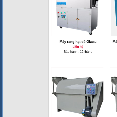
Máy rang hạt dẻ Okasu
Má
Liên hệ
Bảo hành : 12 tháng