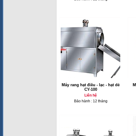
Máy rang hạt điều - lạc - hạt dẻ
M
CY-100
Liên hệ
Bảo hành : 12 tháng