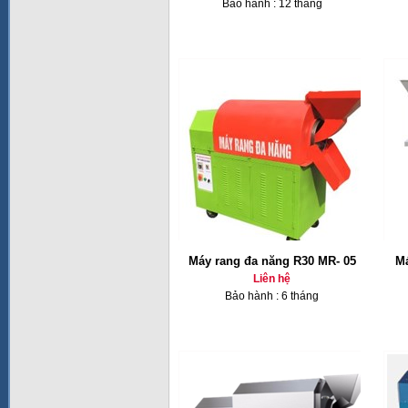
Bảo hành : 12 tháng
Máy rang đa năng R30 MR- 05
Má
Liên hệ
Bảo hành : 6 tháng