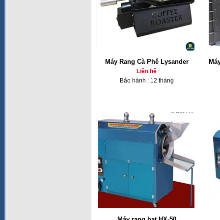
Máy Rang Cà Phê Lysander
Máy
Liên hệ
Bảo hành : 12 tháng
Máy rang hạt HX-50