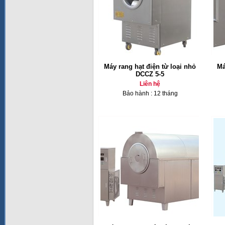
Máy rang hạt điện từ loại nhỏ
Má
DCCZ 5-5
Liên hệ
Bảo hành : 12 tháng