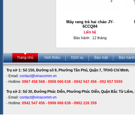
Máy rang trà hai chảo JY-
6CCQ84
Liên hệ
Bảo hành : 12 tháng
Trang chủ
Giới thiệu
Dịch vụ
Bảo mật
Bảo hành
Trụ sở 1: Số 150, Đường số 9, Phường Tân Phú, Quận 7, TP.Hồ Chí Minh.
- Email:
contact@vinacomm.vn
- Hotline:
0967 458 568 - 0906 066 638 - 0942 547 456 - 092 657 5555
Trụ sở 2: Số 30, Đường Phúc Diễn, Phường Phúc Diễn, Quận Bắc Từ Liêm, 
- Email:
contact@vinacomm.vn
- Hotline:
0942 547 456 - 0906 066 638 - 0902 226 359