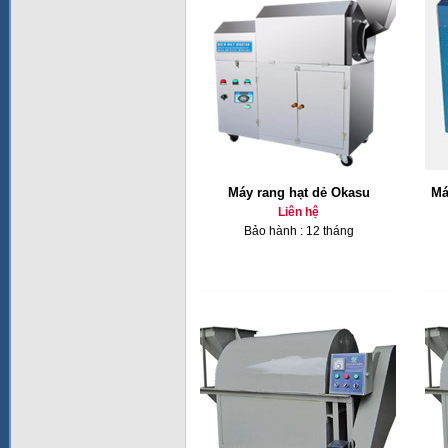
Máy rang hạt dẻ Okasu
Má
Liên hệ
Bảo hành : 12 tháng