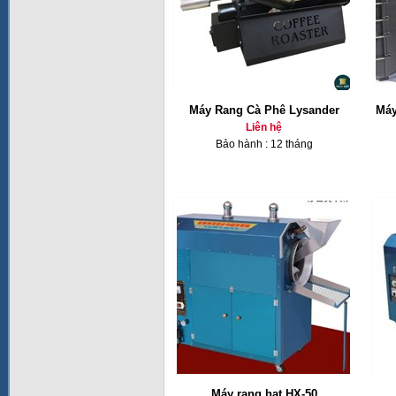
Máy Rang Cà Phê Lysander
Máy
Liên hệ
Bảo hành : 12 tháng
Máy rang hạt HX-50