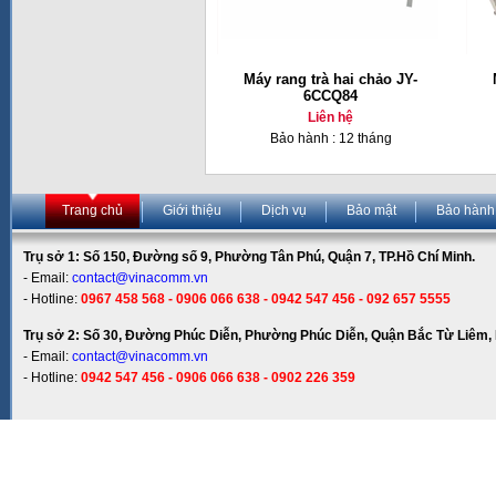
Máy rang trà hai chảo JY-
6CCQ84
Liên hệ
Bảo hành : 12 tháng
Trang chủ
Giới thiệu
Dịch vụ
Bảo mật
Bảo hành
Trụ sở 1: Số 150, Đường số 9, Phường Tân Phú, Quận 7, TP.Hồ Chí Minh.
- Email:
contact@vinacomm.vn
- Hotline:
0967 458 568 - 0906 066 638 - 0942 547 456 - 092 657 5555
Trụ sở 2: Số 30, Đường Phúc Diễn, Phường Phúc Diễn, Quận Bắc Từ Liêm, 
- Email:
contact@vinacomm.vn
- Hotline:
0942 547 456 - 0906 066 638 - 0902 226 359