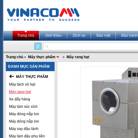
Trang chủ
Giới thiệu
Dịch vụ
Bảo mật
Bảo hành
Trang chủ
»
Máy thực phẩm
»
Máy rang hạt
DANH MỤC SẢN PHẨM
MÁY THỰC PHẨM
Máy tách vỏ hạt
Máy rang hạt
Xe đẩy hàng
Máy làm xúc xích
Máy đóng nắp lon
Máy đóng nắp lon
Máy xay đậu lành
Máy làm đậu phụ liên