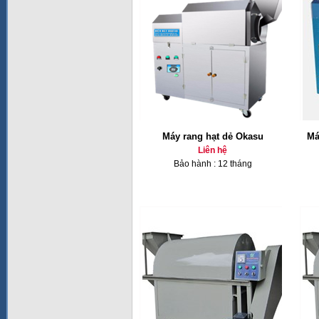
Máy rang hạt dẻ Okasu
Má
Liên hệ
Bảo hành : 12 tháng