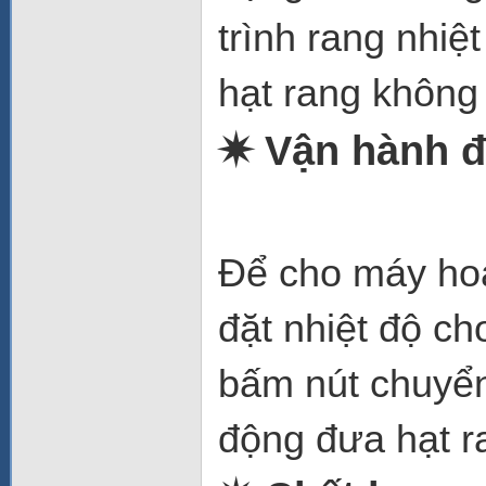
trình rang nhiệ
hạt rang không 
✷ Vận hành đ
Để cho máy hoạ
đặt nhiệt độ ch
bấm nút chuyển
động đưa hạt r