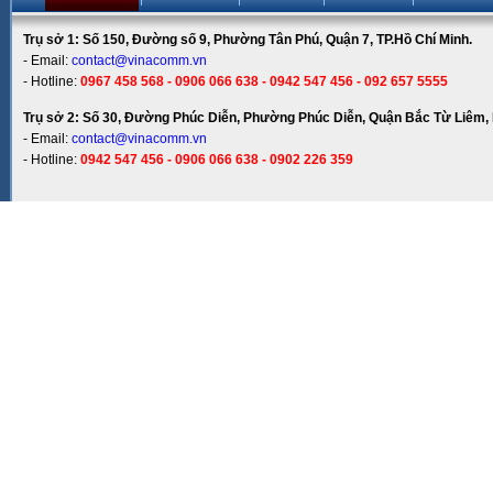
Trụ sở 1: Số 150, Đường số 9, Phường Tân Phú, Quận 7, TP.Hồ Chí Minh.
- Email:
contact@vinacomm.vn
- Hotline:
0967 458 568 - 0906 066 638 - 0942 547 456 - 092 657 5555
Trụ sở 2: Số 30, Đường Phúc Diễn, Phường Phúc Diễn, Quận Bắc Từ Liêm, 
- Email:
contact@vinacomm.vn
- Hotline:
0942 547 456 - 0906 066 638 - 0902 226 359