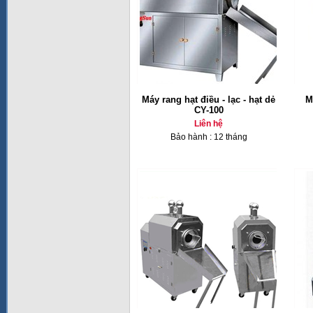
Máy rang hạt điều - lạc - hạt dẻ
M
CY-100
Liên hệ
Bảo hành : 12 tháng