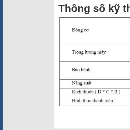
Thông số kỹ t