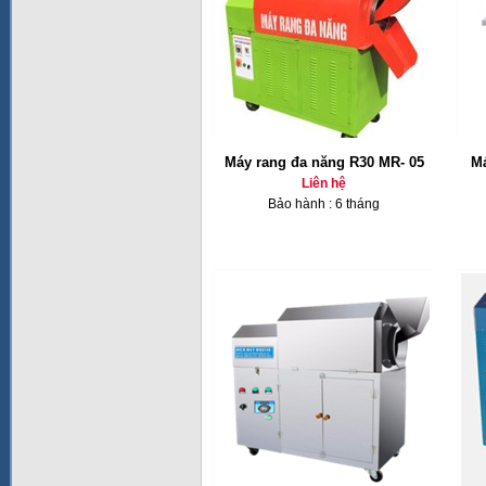
Máy rang đa năng R30 MR- 05
Má
Liên hệ
Bảo hành : 6 tháng