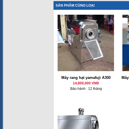
SẢN PHẨM CÙNG LOẠI
Máy rang hạt yamafuji A300
Máy
14,800,000 VNĐ
Bảo hành : 12 tháng