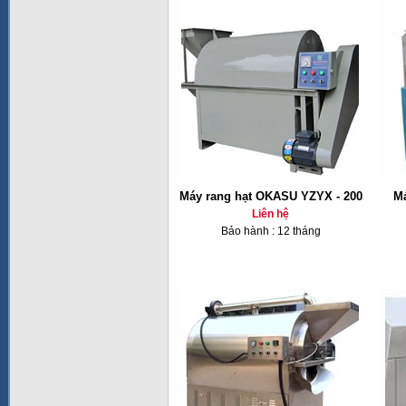
Máy rang hạt OKASU YZYX - 200
Má
Liên hệ
Bảo hành : 12 tháng