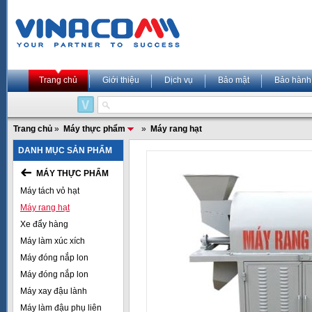
Trang chủ
Giới thiệu
Dịch vụ
Bảo mật
Bảo hành
Trang chủ
»
Máy thực phẩm
»
Máy rang hạt
DANH MỤC SẢN PHẨM
MÁY THỰC PHẨM
Máy tách vỏ hạt
Máy rang hạt
Xe đẩy hàng
Máy làm xúc xích
Máy đóng nắp lon
Máy đóng nắp lon
Máy xay đậu lành
Máy làm đậu phụ liên