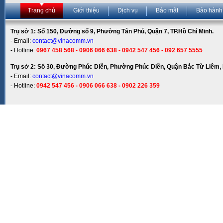
Trang chủ
Giới thiệu
Dịch vụ
Bảo mật
Bảo hành
Trụ sở 1: Số 150, Đường số 9, Phường Tân Phú, Quận 7, TP.Hồ Chí Minh.
- Email:
contact@vinacomm.vn
- Hotline:
0967 458 568 - 0906 066 638 - 0942 547 456 - 092 657 5555
Trụ sở 2: Số 30, Đường Phúc Diễn, Phường Phúc Diễn, Quận Bắc Từ Liêm, 
- Email:
contact@vinacomm.vn
- Hotline:
0942 547 456 - 0906 066 638 - 0902 226 359