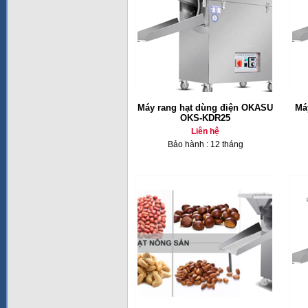
Máy rang hạt dùng điện OKASU
Má
OKS-KDR25
Liên hệ
Bảo hành : 12 tháng